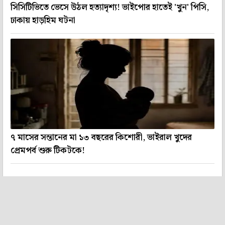
সিসিটিভিতে ভেসে উঠল হত্যাদৃশ্য! ভাইপোর হাতেই 'খুন' পিসি,
ঢাকায় হাড়হিম ঘটনা
৭ মাসের সন্তানের মা ১৩ বছরের কিশোরী, ভাইরাল খুদের
প্রেমপর্ব শুরু টিকটকে!