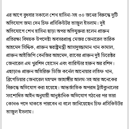
এর আগে বুধবার সকালে শেখ হাসিনা-সহ ৩০ জনের বিরুদ্ধে দুটি
অভিযোগ জমা দেন চিফ প্রসিকিউটর তাজুল ইসলাম। দুই
অভিযোগে শেখ হাসিনা ছাড়া অপর অভিযুক্তরা হলেন প্রাক্তন
প্রতিরক্ষা বিষয়ক উপদেষ্টা অবসরপ্রাপ্ত মেজর জেনারেল তারিক
আহমেদ সিদ্দিক, প্রাক্তন স্বরাষ্ট্রমন্ত্রী আসাদুজ্জামান খান কামাল,
প্রাক্তন আইজিপি বেনজির আহমেদ, র‌্যাবের প্রাক্তন দুই ডিরেক্টর
জেনারেল এম খুরশিদ হোসেন এবং ব্যারিস্টার হারুন অর রশিদ।
এছাড়াও প্রাক্তন অতিরিক্ত ডিজি কর্নেল আনোয়ার লতিফ খান,
ব্রিগেডিয়ার জেনারেল মহম্মদ জাহাঙ্গীর আলম-সহ আর অনেকের
বিরুদ্ধে অভিযোগ করা হয়েছে। আন্তর্জাতিক অপরাধ ট্রাইব্যুনালের
সংশোধিত আইন অনুযায়ী আনুষ্ঠানিক অভিযোগ গঠনের পর তারা
কোনও পদে থাকতে পারবেন না বলে জানিয়েছেন চিফ প্রসিকিউটর
তাজুল ইসলাম।