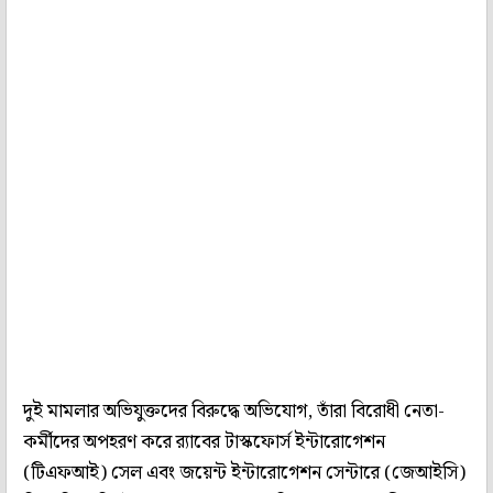
দুই মামলার অভিযুক্তদের বিরুদ্ধে অভিযোগ, তাঁরা বিরোধী নেতা-
কর্মীদের অপহরণ করে র‌্যাবের টাস্কফোর্স ইন্টারোগেশন
(টিএফআই) সেল এবং জয়েন্ট ইন্টারোগেশন সেন্টারে (জেআইসি)