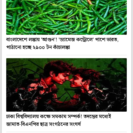
বাংলাদেশে লঙ্কায় 'আগুন'! 'ড্যামেজ কন্ট্রোলে' পাশে ভারত,
পাঠানো হচ্ছে ২৯০০ টন কাঁচালঙ্কা
ঢাকা বিশ্ববিদ্যালয় কক্ষে সমকাম সম্পর্ক! তদন্তের মধ্যেই
জামাত-বিএনপির ছাত্র সংগঠনের সংঘর্ষ