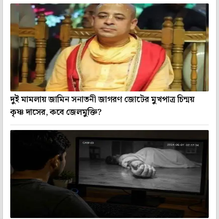
দুই মামলায় জামিন সনাতনী জাগরণ জোটের মুখপাত্র চিন্ময়
কৃষ্ণ দাসের, কবে জেলমুক্তি?