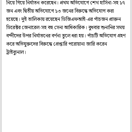
নিয়ে গিয়ে নির্যাতন করেছেন। প্রথম অভিযোগে শেখ হাসিনা-সহ ১৭
জন এবং দ্বিতীয় অভিযোগে ১৩ জনের বিরুদ্ধে অভিযোগ করা
হয়েছে। দুই তালিকায় রয়েছেন ডিজিএফআই-এর পাঁচজন প্রাক্তন
ডিরেক্টর জেনারেল-সহ বহু সেনা আধিকারিক। বুধবার শুনানির সময়
বন্দীদের উপর নির্যাতনের বর্ণনা তুলে ধরা হয়। পাঁচটি অভিযোগ গ্রহণ
করে অভিযুক্তদের বিরুদ্ধে গ্রেপ্তারি পরোয়ানা জারি করেন
ট্রাইব্যুনাল।