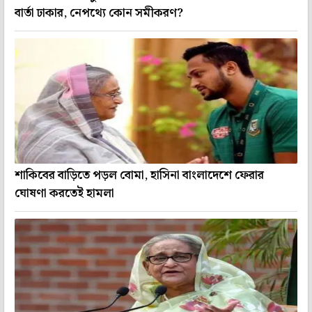
বার্তা ঢাকার, নেপথ্যে কোন সমীকরণ?
শাকিবের বাড়িতে পড়ল বোমা, হাসিনা বাংলাদেশে ফেরার
ঘোষণা করতেই হামলা