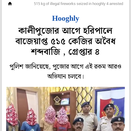
রাজ্য
515 kg of illegal fireworks seized in hooghly 4 arrested
Hooghly
কালীপুজোর আগে হরিপালে
বাজেয়াপ্ত ৫১৫ কেজির অবৈধ
শব্দবাজি , গ্রেপ্তার ৪
পুলিশ জানিয়েছে, পুজোর আগে এই রকম আরও
অভিযান চলবে।