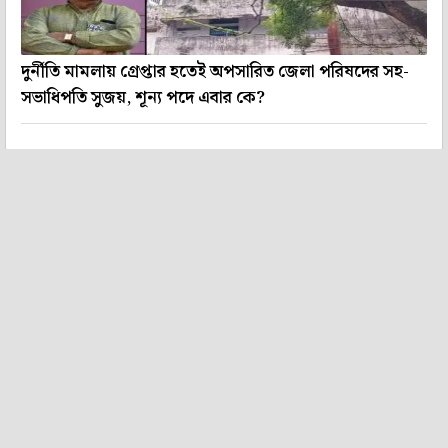
দুর্নীতি মামলায় গ্রেপ্তার হতেই অপসারিত জেলা পরিষদের সহ-
সভাধিপতি সুজয়, শূন্য পদে এবার কে?