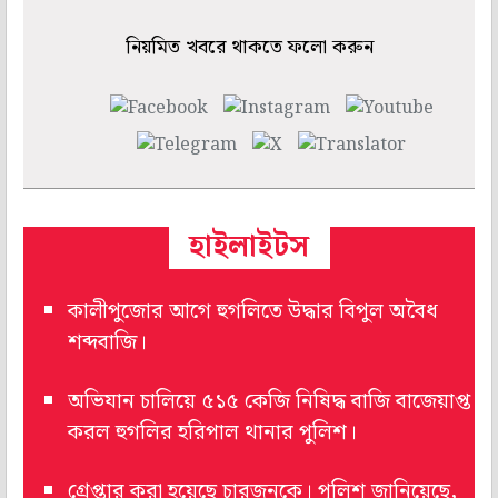
নিয়মিত খবরে থাকতে ফলো করুন
হাইলাইটস
কালীপুজোর আগে হুগলিতে উদ্ধার বিপুল অবৈধ
শব্দবাজি।
অভিযান চালিয়ে ৫১৫ কেজি নিষিদ্ধ বাজি বাজেয়াপ্ত
করল হুগলির হরিপাল থানার পুলিশ।
গ্রেপ্তার করা হয়েছে চারজনকে। পুলিশ জানিয়েছে,