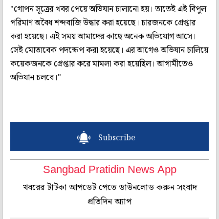
"গোপন সূত্রের খবর পেয়ে অভিযান চালানো হয়। তাতেই এই বিপুল
পরিমাণ অবৈধ শব্দবাজি উদ্ধার করা হয়েছে। চারজনকে গ্রেপ্তার
করা হয়েছে। এই সময় আমাদের কাছে অনেক অভিযোগ আসে।
সেই মোতাবেক পদক্ষেপ করা হয়েছে। এর আগেও অভিযান চালিয়ে
কয়েকজনকে গ্রেপ্তার করে মামলা করা হয়েছিল। আগামীতেও
অভিযান চলবে।"
Subscribe
Sangbad Pratidin News App
খবরের টাটকা আপডেট পেতে ডাউনলোড করুন সংবাদ
প্রতিদিন অ্যাপ