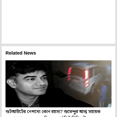
Related News
শুটআউটের নেপথ্যে কোন রহস্য? শুভেন্দুর আপ্ত সহায়ক