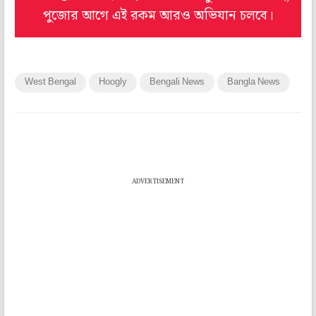
পুজোর আগে এই রকম আরও অভিযান চলবে।
West Bengal
Hoogly
Bengali News
Bangla News
ADVERTISEMENT