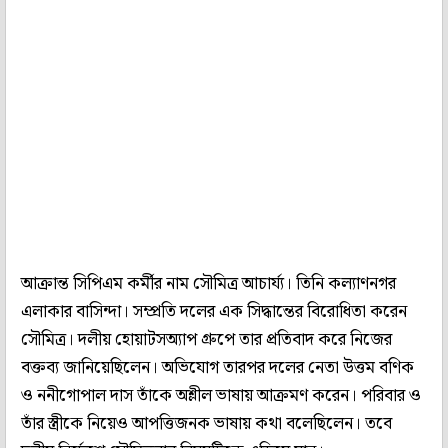
আক্রান্ত সিপিএম কর্মীর নাম সৌমিত্র আচার্য্য। তিনি কল্যাণনগর
এলাকার বাসিন্দা। সম্প্রতি দলের এক সিদ্ধান্তের বিরোধিতা করেন
সৌমিত্র। দলীয় হোয়াটসঅ্যাপ গ্ৰুপে তার প্রতিবাদ করে নিজের
বক্তব্য জানিয়েছিলেন। অভিযোগ তারপর দলের নেতা উত্তম বণিক
ও ননীগোপাল দাস তাঁকে অশ্লীল ভাষায় আক্রমণ করেন। পরিবার ও
তাঁর স্ত্রীকে নিয়েও আপত্তিজনক ভাষায় কথা বলেছিলেন। তবে