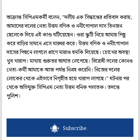
আক্রান্ত সিপিএমকর্মী বলেন, "দলীয় এক সিদ্ধান্তের প্রতিবাদ করায়,
আমাদের দলের নেতা উত্তম বণিক ও ননীগোপাল দাস তিনজন
ছেলেকে দিয়ে এই কাণ্ড ঘটিয়েছেন। ওরা স্কুটি নিয়ে আমার পিছু
করে বাড়ির সামনে এসে মারধর করে। উত্তম বণিক ও ননীগোপাল
দাসের পিছনে লাগলে প্রাণে মারাও হুমকি দিয়েছে। চোখের অবস্থা
খুব খারাপ। মাথায় গুরুতর আঘাত লেগেছে। বিরোধী দলের কোনও
নেতা-কর্মী আমাকে আজ পর্যন্ত নিগ্রহ করেনি। নিজের দলের
লোকের থেকে এইভাবে নিগৃহীত হয়ে খারাপ লাগছে।" ঘটনার পর
থেকে অভিযুক্ত সিপিএম নেতা উত্তম বনিক পলাতক। তদন্তে
পুলিশ।
Subscribe