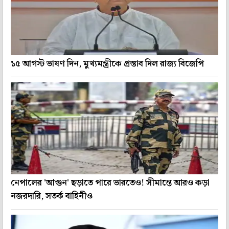
১৫ আগস্ট ভাষণ দিন, মুখ্যমন্ত্রীকে প্রস্তাব দিল রাজ্য বিজেপি
নেপালের 'আগুন' ছড়াতে পারে ভারতেও! সীমান্তে আরও কড়া
নজরদারি, সতর্ক বাহিনীও