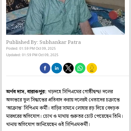
Published By: Subhankar Patra
Posted: 01:59 PM Oct 09, 2025
Updated: 01:59 PM Oct 09, 2025
অর্ণব দাস, বারাকপুর:
খড়দহে সিপিএমের গোষ্ঠীদ্বন্দ্ব! দলের
অভ্যন্তরে ভুল সিদ্ধান্তের প্রতিবাদ করায় দলেরই নেতাদের চক্রান্তে
'আক্রান্ত' সিপিএম কর্মী। বাড়ির সামনে লোহার রড় দিয়ে বেধড়ক
মারধরের অভিযোগ। চোখ ও মাথায় গুরুতর চোট পেয়েছেন তিনি।
থানায় অভিযোগ জানিয়েছেন ওই সিপিএমকর্মী।