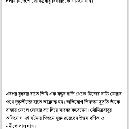
দলীয় নির্দেশে সৌমিত্রবাবু বিষয়টিকে এড়িয়ে যান।
এরপর বুধবার রাতে তিনি এক বন্ধুর বাড়ি থেকে নিজের বাড়ি ফেরার
পথে দুষ্কৃতীদের হাতে আক্রান্ত হন। অভিযোগ তিনজন দুষ্কৃতি তাঁকে
রাস্তায় ফেলে লোহার রড় দিয়ে মারধর করেছেন। সৌমিত্রবাবুর
অভিযোগ এই ঘটনার পিছনে যুক্ত রয়েছেন উত্তম বণিক ও
ননীগোপাল দাস।