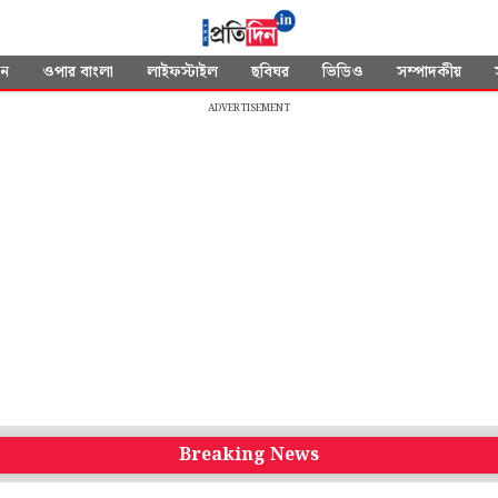
দন
ওপার বাংলা
লাইফস্টাইল
ছবিঘর
ভিডিও
সম্পাদকীয়
ADVERTISEMENT
Breaking News