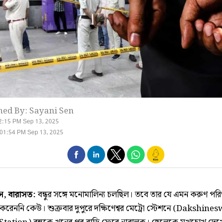
hed By: Sayani Sen
2:15 PM Sep 13, 2025
01:54 PM Sep 13, 2025
াস, বারাসত:
বন্ধুর সঙ্গে মনোমালিন্য চলছিল। তবে তার যে এমন করুণ পরি
করেননি কেউ। শুক্রবার দুপুরে দক্ষিণেশ্বর মেট্রো স্টেশনে (Dakshine