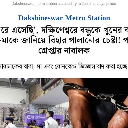
জ্য
Dakshineswar metro station accused try to flee bihar says police
Dakshineswar Metro Station
রে এসেছি', দক্ষিণেশ্বরে বন্ধুকে খুনের
-মাকে জানিয়ে বিহার পালানোর চেষ্টা!
গ্রেপ্তার নাবালক
নাবালকের বাবা, মা এবং বোনকেও জিজ্ঞাসাবাদ করা হচ্ছে