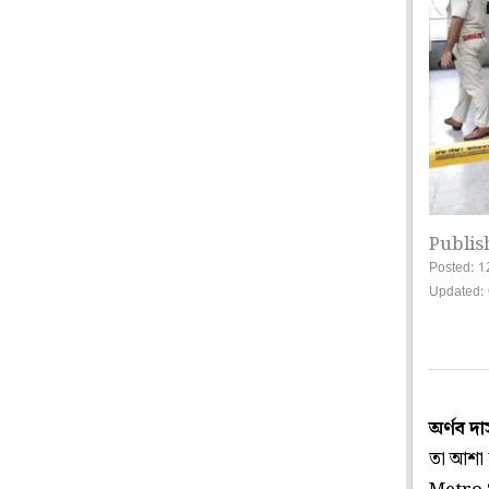
Publis
Posted: 1
Updated: 
অর্ণব দ
তা আশা 