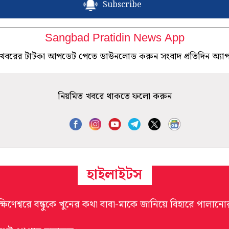
Subscribe
Sangbad Pratidin News App
খবরের টাটকা আপডেট পেতে ডাউনলোড করুন সংবাদ প্রতিদিন অ্যা
নিয়মিত খবরে থাকতে ফলো করুন
হাইলাইটস
্ষিণেশ্বরে বন্ধুকে খুনের কথা বাবা-মাকে জানিয়ে বিহারে পালানোর 