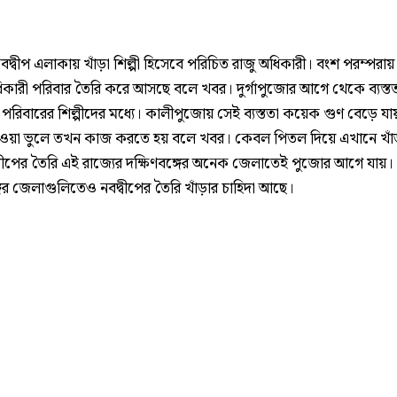
বদ্বীপ এলাকায় খাঁড়া শিল্পী হিসেবে পরিচিত রাজু অধিকারী। বংশ পরম্পরা
ধিকারী পরিবার তৈরি করে আসছে বলে খবর। দুর্গাপুজোর আগে থেকে ব্যস্ত
পরিবারের শিল্পীদের মধ্যে। কালীপুজোয় সেই ব্যস্ততা কয়েক গুণ বেড়ে যা
ওয়া ভুলে তখন কাজ করতে হয় বলে খবর। কেবল পিতল দিয়ে এখানে খাঁড়
্বীপের তৈরি এই রাজ্যের দক্ষিণবঙ্গের অনেক জেলাতেই পুজোর আগে যায়।
গের জেলাগুলিতেও নবদ্বীপের তৈরি খাঁড়ার চাহিদা আছে।