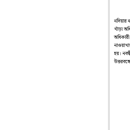
নদিয়ার ন
খাঁড়া অ
অধিকারী 
নাওয়াখা
হয়। নবদ
উত্তরবঙ্