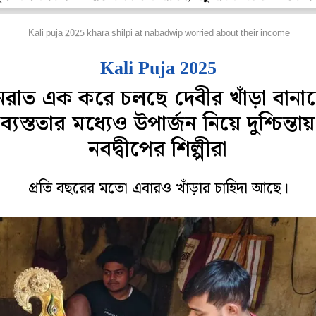
জ্য
Kali puja 2025 khara shilpi at nabadwip worried about their income
Kali Puja 2025
নরাত এক করে চলছে দেবীর খাঁড়া বানা
ব্যস্ততার মধ্যেও উপার্জন নিয়ে দুশ্চিন্তায়
নবদ্বীপের শিল্পীরা
প্রতি বছরের মতো এবারও খাঁড়ার চাহিদা আছে।