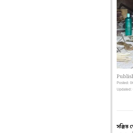
Publis
Posted: 0
Updated: 
সঞ্জিত 