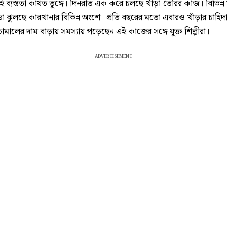
ব্যস্ততা কার্যত তুঙ্গে। দিনরাত এক করে চলছে খাঁড়া তৈরির কাজ। বিভিন্ন
ড়া ঝুলছে কারখানার বিভিন্ন অংশে। প্রতি বছরের মতো এবারও খাঁড়ার চাহি
াঁচামালের দাম বাড়ায় সমস্যায় পড়েছেন এই কাজের সঙ্গে যুক্ত শিল্পীরা।
ADVERTISEMENT