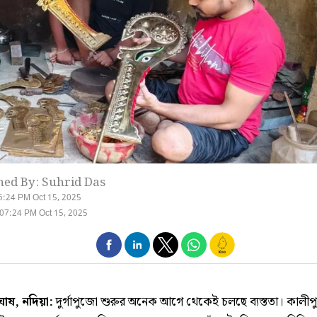
hed By: Suhrid Das
6:24 PM Oct 15, 2025
07:24 PM Oct 15, 2025
ঘোষ, নদিয়া:
দুর্গাপুজো শুরুর অনেক আগে থেকেই চলছে ব্যস্ততা। কালী