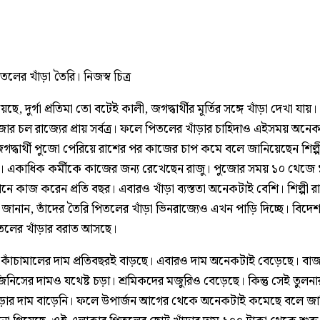
লের খাঁড়া তৈরি। নিজস্ব চিত্র
ছে, দুর্গা প্রতিমা তো বটেই কালী, জগদ্ধার্থীর মূর্তির সঙ্গে খাঁড়া দেখা যায়।
োর চল রাজ্যের প্রায় সর্বত্র। ফলে পিতলের খাঁড়ার চাহিদাও এইসময় অনে
গদ্ধার্থী পুজো পেরিয়ে রাশের পর কাজের চাপ কমে বলে জানিয়েছেন শিল্পী
। একাধিক কর্মীকে কাজের জন্য রেখেছেন রাজু। পুজোর সময় ১০ থেজে
ানে কাজ করেন প্রতি বছর। এবারও খাঁড়া ব্যস্ততা অনেকটাই বেশি। শিল্পী র
 জানান, তাঁদের তৈরি পিতলের খাঁড়া ভিনরাজ্যেও এখন পাড়ি দিচ্ছে। বিদ
লের খাঁড়ার বরাত আসছে।
কাঁচামালের দাম প্রতিবছরই বাড়ছে। এবারও দাম অনেকটাই বেড়েছে। বাজ
 জিনিসের দামও যথেষ্ট চড়া। শ্রমিকদের মজুরিও বেড়েছে। কিন্তু সেই তুলনার
ঁড়ার দাম বাড়েনি। ফলে উপার্জন আগের থেকে অনেকটাই কমেছে বলে জা