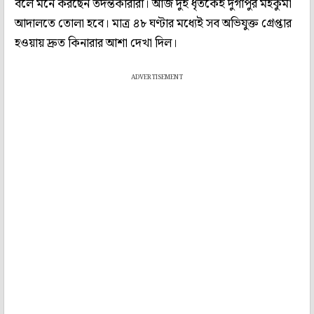
বলে মনে করছেন তদন্তকারীরা। আজ দুই ধৃতকেই দুর্গাপুর মহকুমা
আদালতে তোলা হবে। মাত্র ৪৮ ঘণ্টার মধ্যেই সব অভিযুক্ত গ্রেপ্তার
হওয়ায় দ্রুত কিনারার আশা দেখা দিল।
ADVERTISEMENT