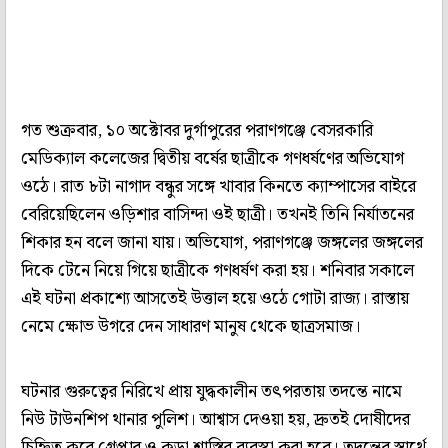
গত শুক্রবার, ১০ অক্টোবর দুর্গাপুরের পরাণগঞ্জে বেসরকারি
মেডিক্যাল কলেজের দ্বিতীয় বর্ষের ছাত্রীকে গণধর্ষণের অভিযোগ
ওঠে। রাত ৮টা নাগাদ বন্ধুর সঙ্গে খাবার কিনতে ক্যাম্পাসের বাইরে
বেরিয়েছিলেন ওড়িশার বাসিন্দা ওই ছাত্রী। তখনই তিনি নির্যাতনের
শিকার হন বলে জানা যায়। অভিযোগ, পরাণগঞ্জে জঙ্গলের জঙ্গলের
দিকে টেনে নিয়ে গিয়ে ছাত্রীকে গণধর্ষণ করা হয়। শনিবার সকালে
এই ঘটনা প্রকাশ্যে আসতেই উত্তাল হয়ে ওঠে গোটা রাজ্য। রাস্তায়
নেমে ক্ষোভ উগরে দেন সাধারণ মানুষ থেকে ছাত্রসমাজ।
ঘটনার গুরুত্বের নিরিখে প্রায় যুদ্ধকালীন তৎপরতায় তদন্তে নামে
নিউ টাউনশিপ থানার পুলিশ। আশ্বাস দেওয়া হয়, দ্রুতই দোষীদের
চিহ্নিত করে গ্রেপ্তার ও কড়া শাস্তির ব্যবস্থা করা হবে। তদন্তের স্বার্থে