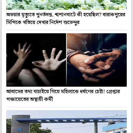
অভয়ার মৃত্যুতে পুনর্তদন্ত, শ্মশানঘাটে কী হয়েছিল? বারাকপুরের
সিপিকে খতিয়ে দেখার নির্দেশ শুভেন্দুর
আবাসের তথ্য যাচাইয়ে গিয়ে মহিলাকে ধর্ষণের চেষ্টা! গ্রেপ্তার
পঞ্চায়েতের অস্থায়ী কর্মী