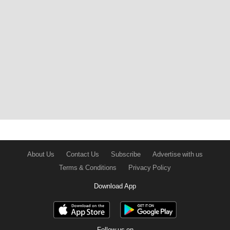
About Us
Contact Us
Subscribe
Advertise with us
Terms & Conditions
Privacy Policy
Download App