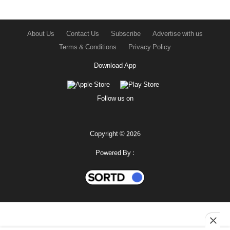
About Us
Contact Us
Subscribe
Advertise with us
Terms & Conditions
Privacy Policy
Download App
Follow us on
Copyright © 2026
Powered By :