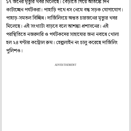
১৭ জনের মৃত্যুর খবর মিলেছে। বেড়াতে গিয়ে আতঙ্কে দিন
কাটাচ্ছেন পর্যটকরা। পাহাড়ি পথে ধস নেমে বন্ধ সড়ক যোগাযোগ।
পাহাড়-সমতল বিচ্ছিন্ন। দার্জিলিংয়ে অন্তত চারজনের মৃত্যুর খবর
মিলেছে। এই সংখ্যাটা বাড়বে বলে আশঙ্কা প্রশাসনের। এই
পরস্থিতিতে নজরদারি ও পর্যটকদের সাহায্যের জন্য নবান্নে খোলা
হল ২৪ ঘণ্টার কন্ট্রোল রুম। হেল্পলাইন নং চালু করেছে দার্জিলিং
পুলিশও।
ADVERTISEMENT