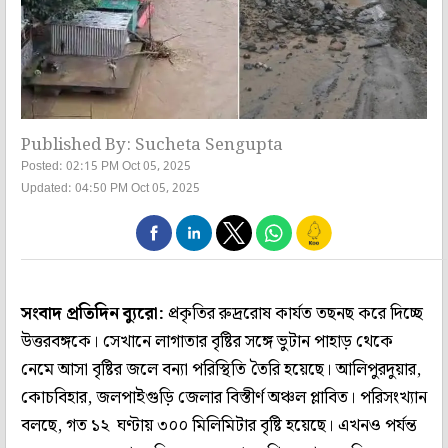
Published By: Sucheta Sengupta
Posted: 02:15 PM Oct 05, 2025
Updated: 04:50 PM Oct 05, 2025
সংবাদ প্রতিদিন ব্যুরো:
প্রকৃতির রুদ্ররোষ কার্যত তছনছ করে দিচ্ছে
উত্তরবঙ্গকে। সেখানে লাগাতার বৃষ্টির সঙ্গে ভুটান পাহাড় থেকে
নেমে আসা বৃষ্টির জলে বন্যা পরিস্থিতি তৈরি হয়েছে। আলিপুরদুয়ার,
কোচবিহার, জলপাইগুড়ি জেলার বিস্তীর্ণ অঞ্চল প্লাবিত। পরিসংখ্যান
বলছে, গত ১২ ঘণ্টায় ৩০০ মিলিমিটার বৃষ্টি হয়েছে। এখনও পর্যন্ত