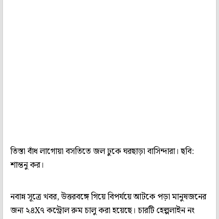
তিস্তা বাঁধ লাগোয়া বসতিতে জল ঢুকে ঘরছাড়া বাসিন্দারা। ছবি:
শান্তনু কর।
নবান্ন সূত্রে খবর, উত্তরবঙ্গে গিয়ে বিপর্যয়ে আটকে পড়া মানুষজনের
জন্য ২৪X৭ কন্ট্রোল রুম চালু করা হয়েছে। চারটি হেল্পলাইন নং