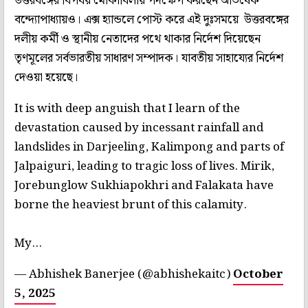
উত্তরবঙ্গের বিপর্যয় মোকাবিলায় পদক্ষেপ করছেন অভিষেক
বন্দ্যোপাধ্যায়ও। এক্স হ্যান্ডলে পোস্ট করে এই দুঃসময়ে উত্তরবঙ্গের
দলীয় কর্মী ও স্থানীয় নেতাদের পথে থাকার নির্দেশ দিয়েছেন
তৃণমূলের সর্বভারতীয় সাধারণ সম্পাদক। যাবতীয় সাহায্যের নির্দেশ
দেওয়া হয়েছে।
It is with deep anguish that I learn of the
devastation caused by incessant rainfall and
landslides in Darjeeling, Kalimpong and parts of
Jalpaiguri, leading to tragic loss of lives. Mirik,
Jorebunglow Sukhiapokhri and Falakata have
borne the heaviest brunt of this calamity.
My…
— Abhishek Banerjee (@abhishekaitc)
October
5, 2025