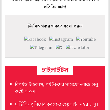
প্রতিদিন অ্যাপ
নিয়মিত খবরে থাকতে ফলো করুন
হাইলাইটস
বিপর্যস্ত উত্তরবঙ্গ, পর্যটকদের সাহায্যে নবান্নে চালু
কন্ট্রোল রুম।
দার্জিলিং পুলিশের তরফেও হেল্পলাইন নম্বর চালু।