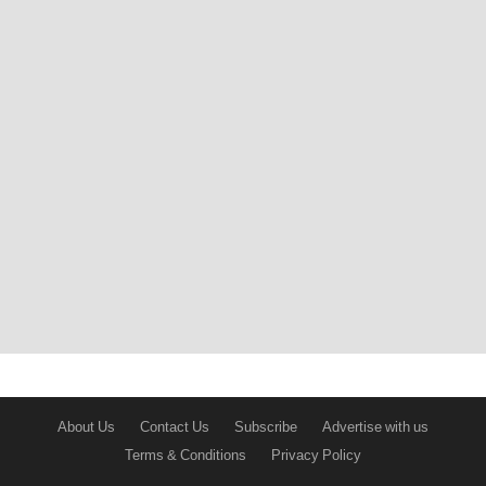
About Us
Contact Us
Subscribe
Advertise with us
Terms & Conditions
Privacy Policy