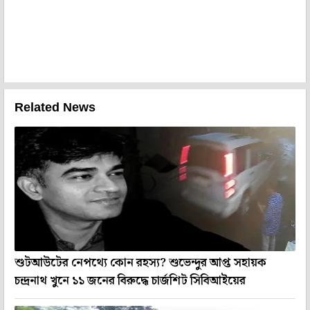
Related News
শুটআউটের নেপথ্যে কোন রহস্য? শুভেন্দুর আপ্ত সহায়ক
চন্দ্রনাথ খুনে ১১ জনের বিরুদ্ধে চার্জশিট সিবিআইয়ের