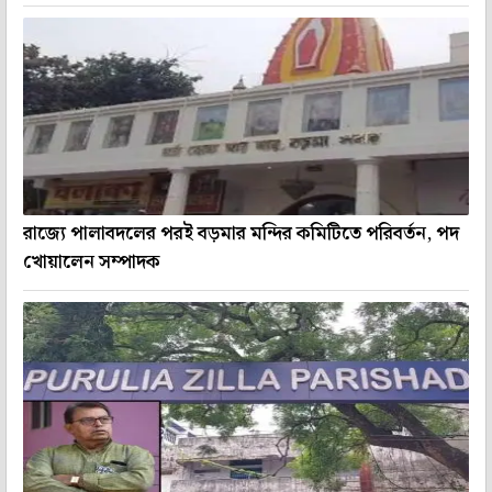
রাজ্যে পালাবদলের পরই বড়মার মন্দির কমিটিতে পরিবর্তন, পদ
খোয়ালেন সম্পাদক