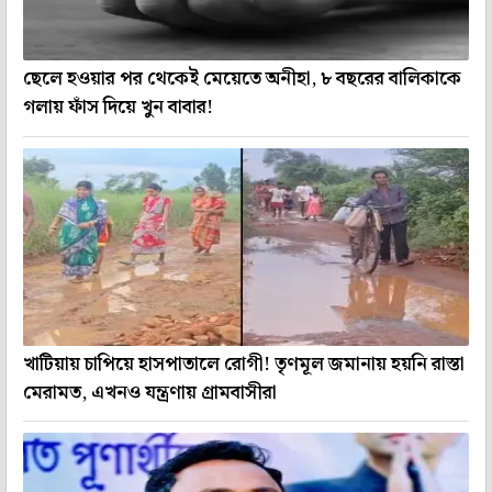
ছেলে হওয়ার পর থেকেই মেয়েতে অনীহা, ৮ বছরের বালিকাকে
গলায় ফাঁস দিয়ে খুন বাবার!
খাটিয়ায় চাপিয়ে হাসপাতালে রোগী! তৃণমূল জমানায় হয়নি রাস্তা
মেরামত, এখনও যন্ত্রণায় গ্রামবাসীরা