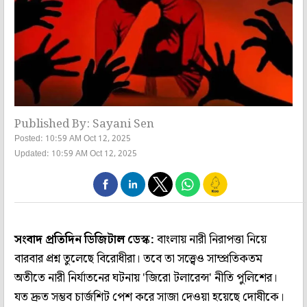
Published By: Sayani Sen
Posted: 10:59 AM Oct 12, 2025
Updated: 10:59 AM Oct 12, 2025
সংবাদ প্রতিদিন ডিজিটাল ডেস্ক:
বাংলায় নারী নিরাপত্তা নিয়ে
বারবার প্রশ্ন তুলেছে বিরোধীরা। তবে তা সত্ত্বেও সাম্প্রতিকতম
অতীতে নারী নির্যাতনের ঘটনায় 'জিরো টলারেন্স' নীতি পুলিশের।
যত দ্রুত সম্ভব চার্জশিট পেশ করে সাজা দেওয়া হয়েছে দোষীকে।