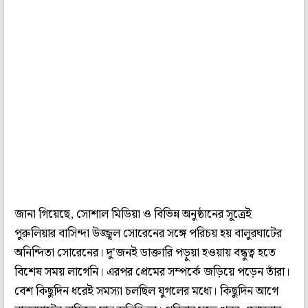
জানা গিয়েছে, সোশাল মিডিয়া ও বিভিন্ন অনুষ্ঠানের সূ্ত্রেই
পুরুলিয়ার বাসিন্দা উজ্জ্বল সোরেনের সঙ্গে পরিচয় হয় বালুরঘাটের
অনিন্দিতা সোরেনের। দু'জনই ডাক্তারি পড়ুয়া হওয়ায় বন্ধুত্ব হতে
বিশেষ সময় লাগেনি। এরপর প্রেমের সম্পর্কে জড়িয়ে পড়েন তাঁরা।
বেশ কিছুদিন ধরেই সমস্যা চলছিল যুগলের মধ্যে। কিছুদিন আগে