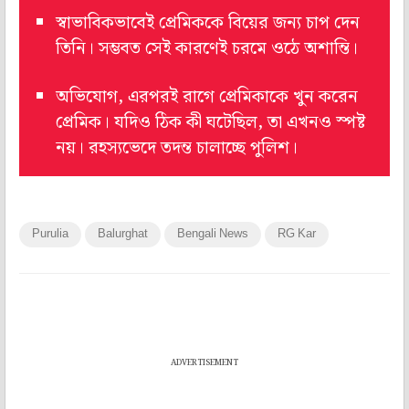
স্বাভাবিকভাবেই প্রেমিককে বিয়ের জন্য চাপ দেন
তিনি। সম্ভবত সেই কারণেই চরমে ওঠে অশান্তি।
অভিযোগ, এরপরই রাগে প্রেমিকাকে খুন করেন
প্রেমিক। যদিও ঠিক কী ঘটেছিল, তা এখনও স্পষ্ট
নয়। রহস্যভেদে তদন্ত চালাচ্ছে পুলিশ।
Purulia
Balurghat
Bengali News
RG Kar
ADVERTISEMENT