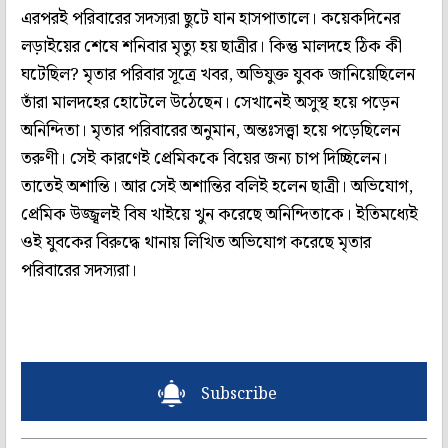
এরপরই পরিবারের সদস্যরা ছুটে যান হাসপাতালে। কয়েকদিনের
লড়াইয়ের শেষে শনিবার মৃত্যু হয় ছাত্রীর। কিন্তু মালদহে ঠিক কী
ঘটেছিল? মৃতার পরিবার সূত্রে খবর, অভিযুক্ত যুবক জানিয়েছিলেন
তাঁরা মালদহের হোটেলে উঠেছেন। সেখানেই অসুস্থ হয়ে পড়েন
অনিন্দিতা। মৃতার পরিবারের অনুমান, অন্তঃসত্ত্বা হয়ে পড়েছিলেন
তরুণী। সেই কারণেই প্রেমিককে বিয়ের জন্য চাপ দিচ্ছিলেন।
তাতেই অশান্তি। আর সেই অশান্তির বলিই হলেন ছাত্রী। অভিযোগ,
প্রেমিক উজ্জ্বলই বিষ খাইয়ে খুন করেছে অনিন্দিতাকে। ইতিমধ্যেই
ওই যুবকের বিরুদ্ধে থানায় লিখিত অভিযোগ করেছে মৃতার
পরিবারের সদস্যরা।
Subscribe