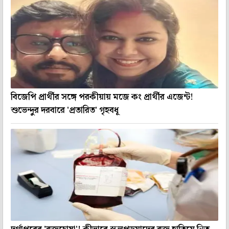
বিজেপি প্রার্থীর সঙ্গে পরকীয়ায় মজে কং প্রার্থীর এজেন্ট!
শুভেন্দুর দরবারে 'প্রতারিত' গৃহবধূ