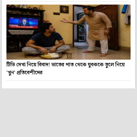
টিভি দেখা নিয়ে বিবাদ! ভাতের পাত থেকে যুবককে তুলে নিয়ে
'খুন' প্রতিবেশীদের