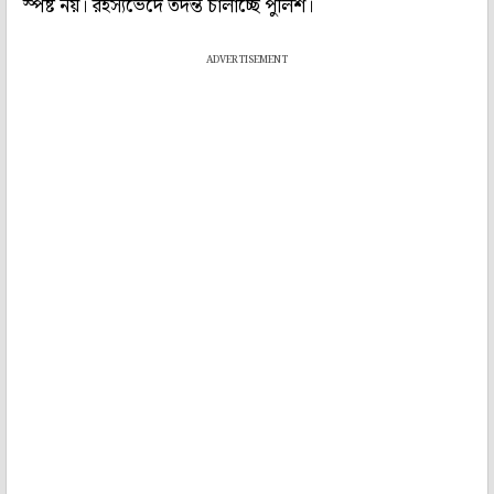
স্পষ্ট নয়। রহস্যভেদে তদন্ত চালাচ্ছে পুলিশ।
ADVERTISEMENT