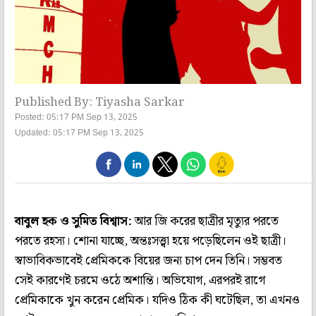
Published By: Tiyasha Sarkar
Posted: 05:17 PM Sep 13, 2025
Updated: 05:17 PM Sep 13, 2025
বাবুল হক ও সুমিত বিশ্বাস:
আর জি করের ছাত্রীর মৃত্যুর পরতে
পরতে রহস্য। শোনা যাচ্ছে, অন্তঃসত্ত্বা হয়ে পড়েছিলেন ওই ছাত্রী।
স্বাভাবিকভাবেই প্রেমিককে বিয়ের জন্য চাপ দেন তিনি। সম্ভবত
সেই কারণেই চরমে ওঠে অশান্তি। অভিযোগ, এরপরই রাগে
প্রেমিকাকে খুন করেন প্রেমিক। যদিও ঠিক কী ঘটেছিল, তা এখনও