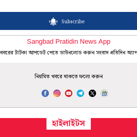
Subscribe
Sangbad Pratidin News App
খবরের টাটকা আপডেট পেতে ডাউনলোড করুন সংবাদ প্রতিদিন অ্যা
নিয়মিত খবরে থাকতে ফলো করুন
হাইলাইটস