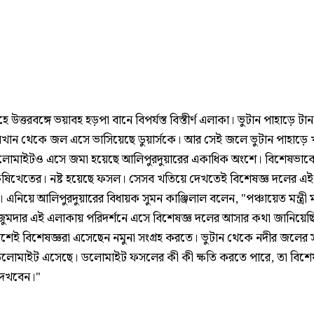
ে উত্তরবঙ্গে ভয়াবহ হড়পা বানে বিপর্যস্ত বিস্তীর্ণ এলাকা। ভুটান পাহাড়ে টানা 
খান থেকে জল এসে ভাসিয়েছে ডুয়ার্সকে। আর সেই জলে ভুটান পাহাড়ে
ডলোমাইটও এসে জমা হয়েছে আলিপুরদুয়ারের একাধিক অংশে। বিশেষভাবে 
ৃষিখেতের। নষ্ট হয়েছে ফসল। সেসব খতিয়ে দেখতেই বিশেষজ্ঞ দলের এই
। এনিয়ে আলিপুরদুয়ারের বিধায়ক সুমন কাঞ্জিলাল বলেন, "পঞ্চায়েত মন্ত্রী 
মজুমদার এই এলাকায় পরিদর্শনে এসে বিশেষজ্ঞ দলের আসার কথা জানিয়ে
্দেশেই বিশেষজ্ঞরা এসেছেন নমুনা সংগ্রহ করতে। ভুটান থেকে নদীর জলের স
 ডলোমাইট এসেছে। ডলোমাইট ফসলের কী কী ক্ষতি করতে পারে, তা বিশেষ
দেখবেন।"