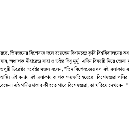
েছে, তিনজনের বিশেষজ্ঞ দলে রয়েছেন বিধানচন্দ্র কৃষি বিশ্ববিদ্যালয়ের অধ
য় ঘোষ, অধ্যাপক নীহারেন্দ্র সাহা ও ডক্টর সিধু মুর্মু। এদিন বিষয়টি নিয়ে জেলা 
ডেপুটি ডিরেক্টর সর্বেশ্বর মণ্ডল বলেন, "তিন বিশেষজ্ঞের দল এই এলাকায়
ছি। এই বন্যায় এই এলাকায় ব্যাপক ক্ষয়ক্ষতি হয়েছে। বিশেষজ্ঞরা পলির 
করেছেন। এই পলির প্রভাব কী হতে পারে বিশেষজ্ঞরা, তা খতিয়ে দেখবেন।"