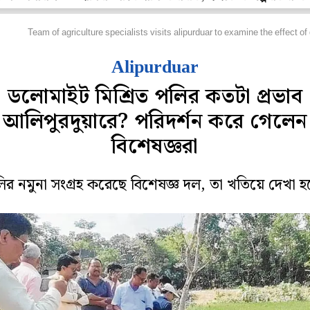
জ্য
Team of agriculture specialists visits alipurduar to examine the effect of 
Alipurduar
ডলোমাইট মিশ্রিত পলির কতটা প্রভাব
আলিপুরদুয়ারে? পরিদর্শন করে গেলেন
বিশেষজ্ঞরা
ির নমুনা সংগ্রহ করেছে বিশেষজ্ঞ দল, তা খতিয়ে দেখা হ