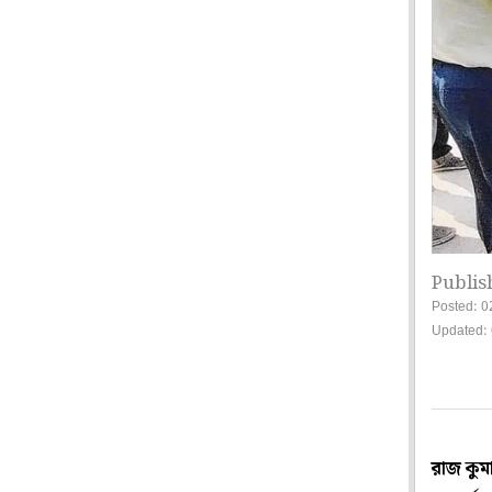
Publis
Posted: 0
Updated: 
রাজ কুম