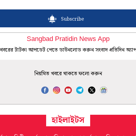
Subscribe
Sangbad Pratidin News App
খবরের টাটকা আপডেট পেতে ডাউনলোড করুন সংবাদ প্রতিদিন অ্যা
নিয়মিত খবরে থাকতে ফলো করুন
হাইলাইটস