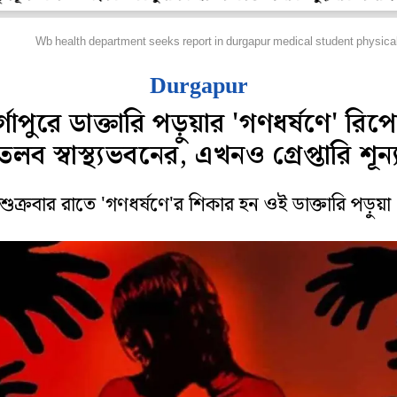
জ্য
Wb health department seeks report in durgapur medical student physic
Durgapur
র্গাপুরে ডাক্তারি পড়ুয়ার 'গণধর্ষণে' রিপো
তলব স্বাস্থ্যভবনের, এখনও গ্রেপ্তারি শূন্
শুক্রবার রাতে 'গণধর্ষণে'র শিকার হন ওই ডাক্তারি পড়ুয়া