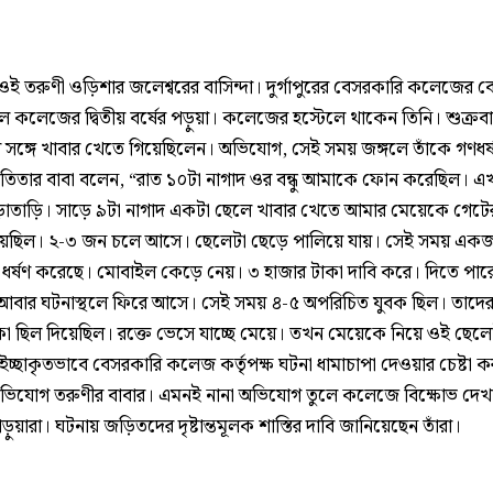
, ওই তরুণী ওড়িশার জলেশ্বরের বাসিন্দা। দুর্গাপুরের বেসরকারি কলেজের 
ল কলেজের দ্বিতীয় বর্ষের পড়ুয়া। কলেজের হস্টেলে থাকেন তিনি। শুক্রব
ুর সঙ্গে খাবার খেতে গিয়েছিলেন। অভিযোগ, সেই সময় জঙ্গলে তাঁকে গণধর্
্যাতিতার বাবা বলেন, “রাত ১০টা নাগাদ ওর বন্ধু আমাকে ফোন করেছিল। এ
়াতাড়ি। সাড়ে ৯টা নাগাদ একটা ছেলে খাবার খেতে আমার মেয়েকে গেটে
য়েছিল। ২-৩ জন চলে আসে। ছেলেটা ছেড়ে পালিয়ে যায়। সেই সময় এক
ধর্ষণ করেছে। মোবাইল কেড়ে নেয়। ৩ হাজার টাকা দাবি করে। দিতে পার
আবার ঘটনাস্থলে ফিরে আসে। সেই সময় ৪-৫ অপরিচিত যুবক ছিল। তাদের
া ছিল দিয়েছিল। রক্তে ভেসে যাচ্ছে মেয়ে। তখন মেয়েকে নিয়ে ওই ছেলে
ইচ্ছাকৃতভাবে বেসরকারি কলেজ কর্তৃপক্ষ ঘটনা ধামাচাপা দেওয়ার চেষ্টা 
িযোগ তরুণীর বাবার। এমনই নানা অভিযোগ তুলে কলেজে বিক্ষোভ দেখ
 পড়ুয়ারা। ঘটনায় জড়িতদের দৃষ্টান্তমূলক শাস্তির দাবি জানিয়েছেন তাঁরা।