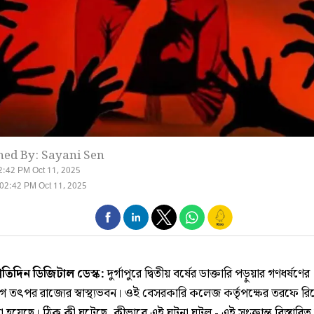
hed By: Sayani Sen
2:42 PM Oct 11, 2025
02:42 PM Oct 11, 2025
্রতিদিন ডিজিটাল ডেস্ক:
দুর্গাপুরে দ্বিতীয় বর্ষের ডাক্তারি পড়ুয়ার গণধর্ষণের
 তৎপর রাজ্যের স্বাস্থ্যভবন। ওই বেসরকারি কলেজ কর্তৃপক্ষের তরফে রিপ
হয়েছে। ঠিক কী ঘটেছে, কীভাবে এই ঘটনা ঘটল - এই সংক্রান্ত বিস্তারিত 