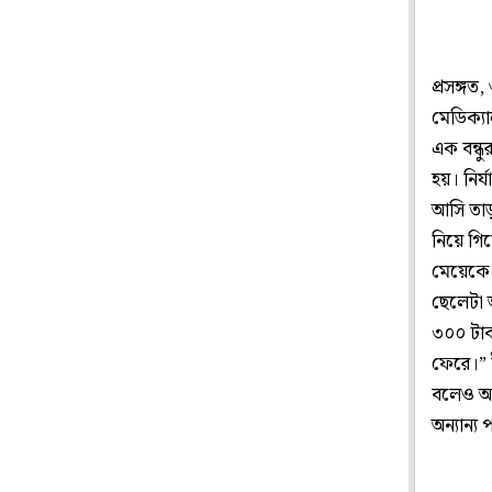
প্রসঙ্গত
মেডিক্যা
এক বন্ধ
হয়। নির
আসি তাড
নিয়ে গি
মেয়েকে 
ছেলেটা 
৩০০ টাক
ফেরে।” 
বলেও অভ
অন্যান্য