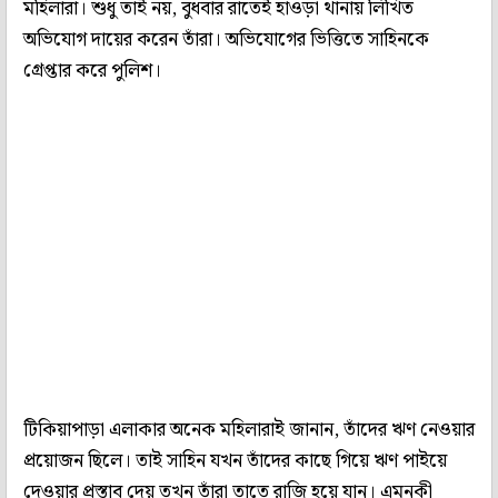
মহিলারা। শুধু তাই নয়, বুধবার রাতেই হাওড়া থানায় লিখিত
অভিযোগ দায়ের করেন তাঁরা। অভিযোগের ভিত্তিতে সাহিনকে
গ্রেপ্তার করে পুলিশ।
টিকিয়াপাড়া এলাকার অনেক মহিলারাই জানান, তাঁদের ঋণ নেওয়ার
প্রয়োজন ছিলে। তাই সাহিন যখন তাঁদের কাছে গিয়ে ঋণ পাইয়ে
দেওয়ার প্রস্তাব দেয় তখন তাঁরা তাতে রাজি হয়ে যান। এমনকী