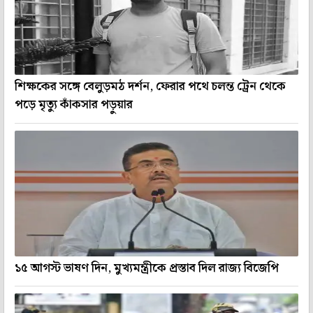
শিক্ষকের সঙ্গে বেলুড়মঠ দর্শন, ফেরার পথে চলন্ত ট্রেন থেকে
পড়ে মৃত্যু কাঁকসার পড়ুয়ার
১৫ আগস্ট ভাষণ দিন, মুখ্যমন্ত্রীকে প্রস্তাব দিল রাজ্য বিজেপি