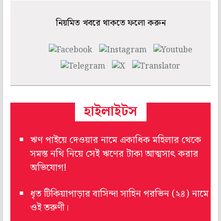
নিয়মিত খবরে থাকতে ফলো করুন
হাইলাইটস
ঋণ পাইয়ে দেওয়ার নামে একাধিক মহিলার থেকে
সমস্ত নথি নিয়ে সেই ঋণের টাকা আত্মসাৎ করার
অভিযোগ!
ধৃত টিকিয়াপাড়ার বাসিন্দা সাহিন পরভিন (২৪) নামে
ওই তরুণী।