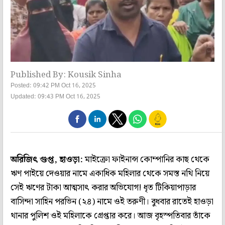
Published By: Kousik Sinha
Posted: 09:42 PM Oct 16, 2025
Updated: 09:43 PM Oct 16, 2025
অরিজিৎ গুপ্ত, হাওড়া:
মাইক্রো ফাইনান্স কোম্পানির কাছ থেকে
ঋণ পাইয়ে দেওয়ার নামে একাধিক মহিলার থেকে সমস্ত নথি নিয়ে
সেই ঋণের টাকা আত্মসাৎ করার অভিযোগ! ধৃত টিকিয়াপাড়ার
বাসিন্দা সাহিন পরভিন (২৪) নামে ওই তরুণী। বুধবার রাতেই হাওড়া
থানার পুলিশ ওই মহিলাকে গ্রেপ্তার করে। আজ বৃহস্পতিবার তাঁকে