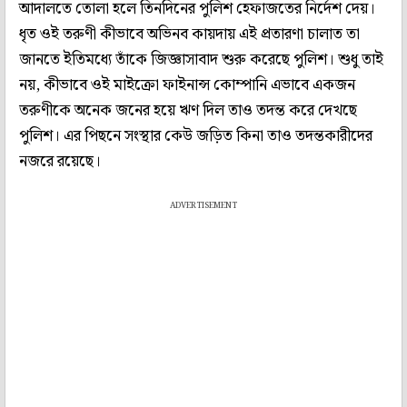
আদালতে তোলা হলে তিনদিনের পুলিশ হেফাজতের নির্দেশ দেয়।
ধৃত ওই তরুণী কীভাবে অভিনব কায়দায় এই প্রতারণা চালাত তা
জানতে ইতিমধ্যে তাঁকে জিজ্ঞাসাবাদ শুরু করেছে পুলিশ। শুধু তাই
নয়, কীভাবে ওই মাইক্রো ফাইনান্স কোম্পানি এভাবে একজন
তরুণীকে অনেক জনের হয়ে ঋণ দিল তাও তদন্ত করে দেখছে
পুলিশ। এর পিছনে সংস্থার কেউ জড়িত কিনা তাও তদন্তকারীদের
নজরে রয়েছে।
ADVERTISEMENT