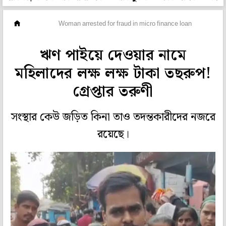
রাজ্য
Woman arrested for fraud in micro finance loan
ঋণ পাইয়ে দেওয়ার নামে
মহিলাদের লক্ষ লক্ষ টাকা তছরুপ!
গ্রেপ্তার তরুণী
সংস্থার কেউ জড়িত কিনা তাও তদন্তকারীদের নজরে
রয়েছে।