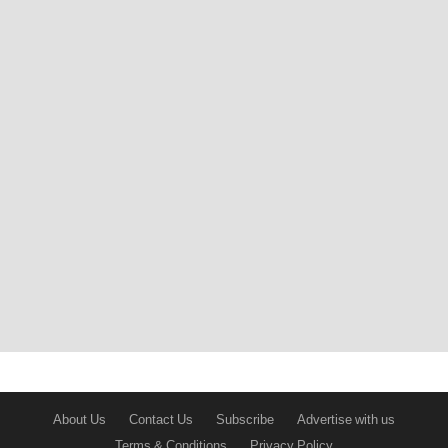
About Us
Contact Us
Subscribe
Advertise with us
Terms & Conditions
Privacy Policy