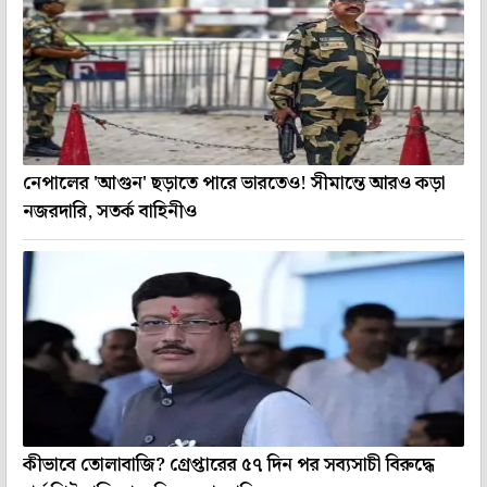
নেপালের 'আগুন' ছড়াতে পারে ভারতেও! সীমান্তে আরও কড়া
নজরদারি, সতর্ক বাহিনীও
কীভাবে তোলাবাজি? গ্রেপ্তারের ৫৭ দিন পর সব্যসাচী বিরুদ্ধে