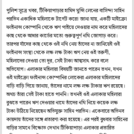
পুলিশ সূত্রে খবর, টিকিয়াপাড়ার হামিদ মুন্সি লেনের বাসিন্দা সাহিন
পরভিন একাধিক মহিলাকে টার্গেট করে! জানা যায়, একটি মাইক্রো
ফাইনান্স কোম্পানি থেকে ঋণ পাইয়ে দেওয়ার নাম করে মহিলাদের
কাছ থেকে আধার কার্ডের মতো গুরুত্বপূর্ণ নথি জোগাড় করে।
তারপর যাঁদের কাছ থেকে ওই নথি নেয় তাঁদের না জানিয়েই ওই
ফাইনান্স সংস্থা থেকে লক্ষ লক্ষ টাকা ঋণ নেয় ওই তরুণী,
মহিলাদের দেওয়া তো দূর, সেই টাকা আত্মসাৎ করে বলে
অভিযোগ। এলাকার মহিলারা বিষয়টি জানতে পারেন তখন, যখন
ওই মাইক্রো ফাইনান্স কোম্পানির লোকেরা এলাকার মহিলাদের
বাড়ি বাড়ি গিয়ে জানায়, তাঁদের নামে লক্ষ লক্ষ টাকার ঋণ রয়েছে।
অথচ তাঁরা সেই টাকা হাতে পাননি। তখনই ওই এলাকার মহিলারা
বুঝতে পারেন ঋণ দেওয়ার নামে তাঁদের নথি নিয়ে কয়েক লক্ষ
টাকা উঠিয়ে নিয়েছেন অভিযুক্ত সাহিন পরভিন। একেবারে অভিনব
কায়দায় তাঁদের সঙ্গে প্রতারণা করা হয়েছে। এর পরই বুধবার সাহিনের
বাড়ির সামনে বিক্ষোভ দেখান টিকিয়াপাড়া এলাকার প্রতারিত