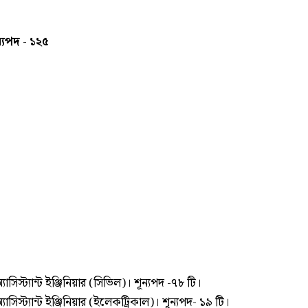
্যপদ - ১২৫
যাসিস্ট্যান্ট ইঞ্জিনিয়ার (সিভিল)। শূন্যপদ -৭৮ টি।
যাসিস্ট্যান্ট ইঞ্জিনিয়ার (ইলেকট্রিকাল)। শূন্যপদ- ১৯ টি।