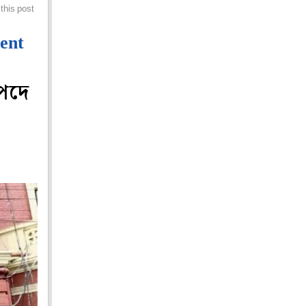
this post
ent
যপদে