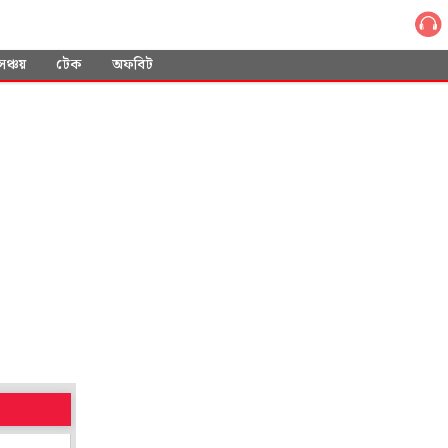
সঞ্চয়
টেক
অফবিট