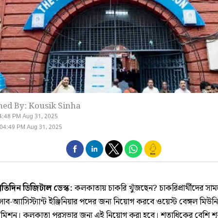
hed By: Kousik Sinha
4:48 PM Aug 31, 2025
04:49 PM Aug 31, 2025
্রতিদিন ডিজিটাল ডেস্ক:
কলকাতায় চাকরি খুঁজছেন? চাকরিপ্রার্থীদের সা
াব-অ্যাসিস্ট্যান্ট ইঞ্জিনিয়ার পদের জন্য নিয়োগ করবে ওয়েস্ট বেঙ্গল মিউনি
 কমিশন। কলকাতা পুরসভার জন্য এই নিয়োগ করা হবে। শতাধিকের বেশি শূ