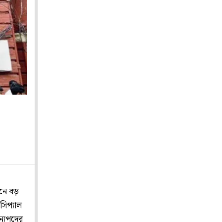
মনে বড়
সিপ্যাল
ন্যপদের