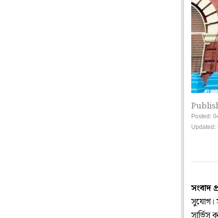
Publis
Posted: 0
Updated: 
সংবাদ প
সুযোগ। স
সার্ভিস