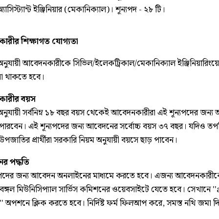
যাসিস্ট্যান্ট ইঞ্জিনিয়ার (মেকানিক্যাল)। শূন্যপদ - ২৮ টি।
ারীর শিক্ষাগত যোগ্যতা
ি অনুযায়ী আবেদনকারীকে সিভিল/ইলেকট্রিকাল/মেকানিক্যাল ইঞ্জিনিয়ারিংয়ে
া থাকতে হবে।
ারীর বয়স
ি অনুযায়ী সর্বনিম্ন ১৮ বছর বয়স থেকেই আবেদনকারীরা এই শূন্যপদের জন্
পারবেন। এই শূন্যপদের জন্য আবেদনের সর্বোচ্চ বয়স ৩৭ বছর। যদিও তপ
পজাতির প্রার্থীরা সরকারি নিয়ম অনুযায়ী বয়সে ছাড় পাবেন।
র পদ্ধতি
যপদের জন্য আবেদন অনলাইনের মাধ্যমে করতে হবে। এজন্য আবেদনকারী
বেঙ্গল মিউনিসিপ্যাল সার্ভিস কমিশনের ওয়েবসাইটে যেতে হবে। সেখানে '
' অপশনে ক্লিক করতে হবে। নির্দিষ্ট ফর্ম ফিলআপ করে, সমস্ত নথি জমা দ