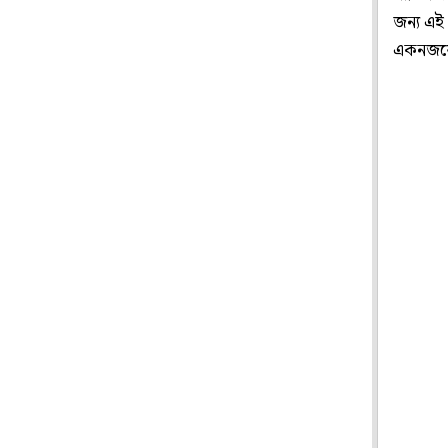
জন্য এই
একনজরে 