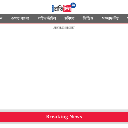
দন
ওপার বাংলা
লাইফস্টাইল
ছবিঘর
ভিডিও
সম্পাদকীয়
ADVERTISEMENT
Breaking News