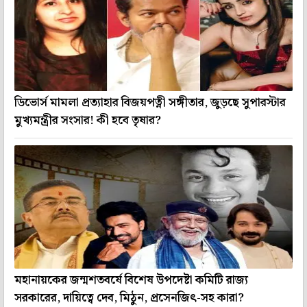
ডিভোর্স মামলা প্রত্যাহার বিজয়পত্নী সঙ্গীতার, জুড়ছে সুপারস্টার
মুখ্যমন্ত্রীর সংসার! কী হবে তৃষার?
মহানায়কের জন্মশতবর্ষে বিশেষ উপদেষ্টা কমিটি রাজ্য
সরকারের, দায়িত্বে দেব, মিঠুন, প্রসেনজিৎ-সহ কারা?