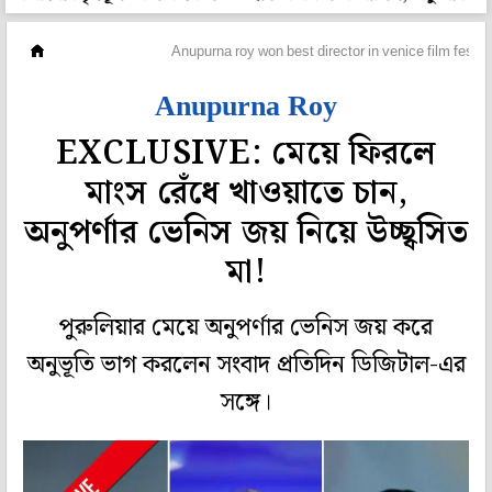
হলি বলি টলি
Anupurna roy won best director in venice film festiva
Anupurna Roy
EXCLUSIVE: মেয়ে ফিরলে
মাংস রেঁধে খাওয়াতে চান,
অনুপর্ণার ভেনিস জয় নিয়ে উচ্ছ্বসিত
মা!
পুরুলিয়ার মেয়ে অনুপর্ণার ভেনিস জয় করে
অনুভূতি ভাগ করলেন সংবাদ প্রতিদিন ডিজিটাল-এর
সঙ্গে।