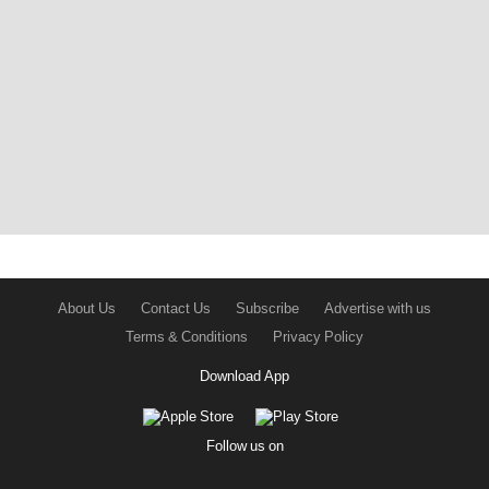
About Us
Contact Us
Subscribe
Advertise with us
Terms & Conditions
Privacy Policy
Download App
Follow us on