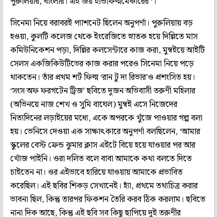
পুরুলিয়ার, বাংলার। এই জয় ইন্ডিফিল্মমেকারের ‘।
সিনেমা নিয়ে বরাবরই প্যাশনেট ছিলেন অনুপর্ণা। পুরুলিয়ায় বড়
হওয়া, কুলটি কলেজ থেকে ইংরেজিতে স্নাতক হয়ে দিল্লিতে মাস
কমিউনিকেশন পড়া, দিল্লির কলসেন্টারে কাজ করা, মুম্বইয়ে আইটি
সেলস একজিকিউটিভের কাজ করার পরেও সিনেমা নিয়ে পড়ে
থাকতেন। তাঁর প্রথম শর্ট ফিল্ম ‘রান টু দ্য রিভার’ও প্রশংসিত হয়।
‘সংস অফ ফরগটেন ট্রিজ’ ছবিতে দুজন অভিবাসী তরুণী মহিলার
(অভিনয়ে নাজ শেখ ও সুমি বাঘেল) মুম্বই এসে নিজেদের
নিত্যদিনের লড়াইয়ের মধ্যে, একে অপরকে খুঁজে পাওয়ার গল্প বলা
হয়। ভেনিসে দেওয়া এক সাক্ষাৎকারে অনুপর্ণা বলছিলেন, ‘আমার
স্কুলের বেস্ট ফ্রেন্ড ঝুমার ক্লাস এইটে বিয়ে হয়ে যাওয়ার পর আর
খোঁজ পাইনি। ওরা দলিত বলে বাবা আমাকে কথা বলতে দিতে
চাইতেন না। ওর এইভাবে হারিয়ে যাওয়ায় আমাকে প্রভাবিত
করেছিল। এই ছবির শিকড় সেখানেই। হ্যাঁ, প্রথমে তথ্যচিত্র করার
ভাবনা ছিল, কিন্তু তারপর ফিকশন তৈরি করব ঠিক করলাম। ছবিতে
নানা দিক আছে, কিন্তু এই ছবি সব কিছু ছাপিয়ে দুই তরুণীর