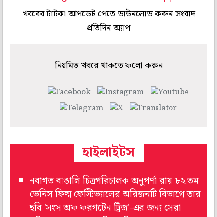
খবরের টাটকা আপডেট পেতে ডাউনলোড করুন সংবাদ
প্রতিদিন অ্যাপ
নিয়মিত খবরে থাকতে ফলো করুন
হাইলাইটস
নবাগত বাঙালি চিত্রপরিচালক অনুপর্ণা রায় ৮২ তম
ভেনিস ফিল্ম ফেস্টিভ্যালের অরিজনটি বিভাগে তার
ছবি 'সংস অফ ফরগটেন ট্রিজ'-এর জন্য সেরা