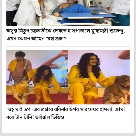
অসুস্থ মিঠুন চক্রবর্তীকে দেখতে হাসপাতালে মুখ্যমন্ত্রী শুভেন্দু,
এখন কেমন আছেন 'মহাগুরু'?
'ওহ্ মাই ডগ'-এর প্রচারে রবিনার উপর সারমেয়র হামলা, জামা
ধরে টানাটানি! ভাইরাল ভিডিও