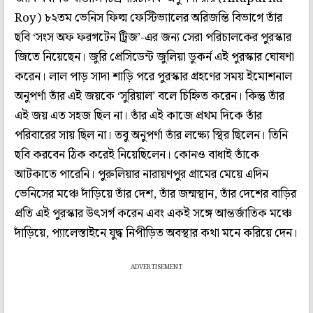
Roy) ৮২তম ভেনিস ফিল্ম ফেস্টিভ্যালের অরিজন্তি বিভাগে তাঁর
ছবি ‘সংস অফ ফরগটেন ট্রিজ’-এর জন্য সেরা পরিচালকের পুরস্কার
জিতে নিয়েছেন। জুরি প্রেসিডেন্ট জুলিয়া ডুকর্ন এই পুরস্কার ঘোষণা
করেন। লাল পাড় সাদা শাড়ি পরে পুরস্কার গ্রহণের সময় ইমোশনাল
অনুপর্ণা তাঁর এই জয়কে ‘সুরিয়াল’ বলে চিহ্নিত করেন। কিন্তু তাঁর
এই জয় এত সহজ ছিল না। তাঁর এই কাজে প্রথম দিকে তাঁর
পরিবারের সায় ছিল না। তবু অনুপর্ণা তাঁর লক্ষ্যে স্থির ছিলেন। তিনি
ছবি করবেন ঠিক করেই নিয়েছিলেন। কোনও বাধাই তাঁকে
আটকাতে পারেনি। পুরুলিয়ার নারায়ণপুর গ্রামের মেয়ে এদিন
ভেনিসের মঞ্চে দাঁড়িয়ে তাঁর দেশ, তাঁর জন্মস্থান, তাঁর দেশের বাড়ির
প্রতি এই পুরস্কার উৎসর্গ করেন এবং একই সঙ্গে আন্তর্জাতিক মঞ্চে
দাঁড়িয়ে, প্যালেস্তাইনে যুদ্ধ নিপীড়িত অবস্থার কথা মনে করিয়ে দেন।
ADVERTISEMENT