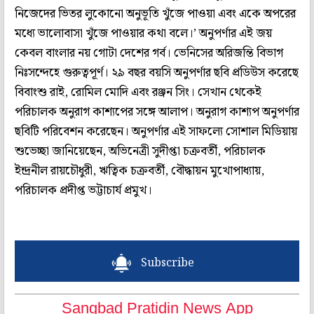
নিজেদের ভিতর লুকোনো অনুভূতি খুঁজে পাওয়া এবং একে অপরের
মধ্যে ভালোবাসা খুঁজে পাওয়ার কথা বলে।’ অনুপর্ণার এই জয়
কেবল বাংলার নয় গোটা দেশের গর্ব। ভেনিসের অরিজন্তি বিভাগ
নিঃসন্দেহে গুরুত্বপূর্ণ। ২৯ বছর বয়সি অনুপর্ণার ছবি প্রডিউস করেছে
বিবাংশু রাই, রোমিল মোদি এবং রঞ্জন সিং। সেখান থেকেই
পরিচালক অনুরাগ কাশ্যপের সঙ্গে আলাপ। অনুরাগ কাশ্যপ অনুপর্ণার
ছবিটি পরিবেশন করেছেন। অনুপর্ণার এই সাফল্যে সোশাল মিডিয়ায়
শুভেচ্ছা জানিয়েছেন, অভিনেত্রী সুদীপ্তা চক্রবর্তী, পরিচালক
ইন্দ্রনীল রায়চৌধুরী, ঋত্বিক চক্রবর্তী, বৌদ্ধায়ন মুখোপাধ্যায়,
পরিচালক প্রদীপ্ত ভট্টাচার্য প্রমুখ।
Subscribe
Sangbad Pratidin News App