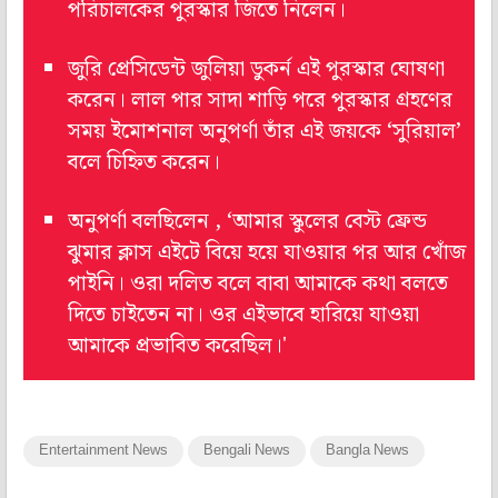
পরিচালকের পুরস্কার জিতে নিলেন।
জুরি প্রেসিডেন্ট জুলিয়া ডুকর্ন এই পুরস্কার ঘোষণা
করেন। লাল পার সাদা শাড়ি পরে পুরস্কার গ্রহণের
সময় ইমোশনাল অনুপর্ণা তাঁর এই জয়কে ‘সুরিয়াল’
বলে চিহ্নিত করেন।
অনুপর্ণা বলছিলেন , ‘আমার স্কুলের বেস্ট ফ্রেন্ড
ঝুমার ক্লাস এইটে বিয়ে হয়ে যাওয়ার পর আর খোঁজ
পাইনি। ওরা দলিত বলে বাবা আমাকে কথা বলতে
দিতে চাইতেন না। ওর এইভাবে হারিয়ে যাওয়া
আমাকে প্রভাবিত করেছিল।'
Entertainment News
Bengali News
Bangla News