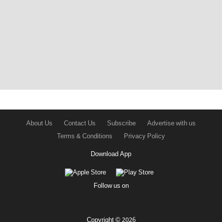
About Us
Contact Us
Subscribe
Advertise with us
Terms & Conditions
Privacy Policy
Download App
Follow us on
Copyright © 2026