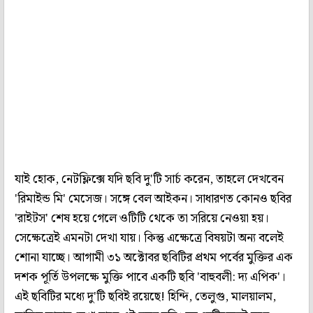
যাই হোক, নেটফ্লিক্সে যদি ছবি দু'টি সার্চ করেন, তাহলে দেখবেন
'রিমাইন্ড মি' মেসেজ। সঙ্গে বেল আইকন। সাধারণত কোনও ছবির
'রাইটস' শেষ হয়ে গেলে ওটিটি থেকে তা সরিয়ে নেওয়া হয়।
সেক্ষেত্রেই এমনটা দেখা যায়। কিন্তু এক্ষেত্রে বিষয়টা অন্য বলেই
শোনা যাচ্ছে। আগামী ৩১ অক্টোবর ছবিটির প্রথম পর্বের মুক্তির এক
দশক পূর্তি উপলক্ষে মুক্তি পাবে একটি ছবি 'বাহুবলী: দ্য এপিক'।
এই ছবিটির মধ্যে দু'টি ছবিই রয়েছে! হিন্দি, তেলুগু, মালয়ালম,