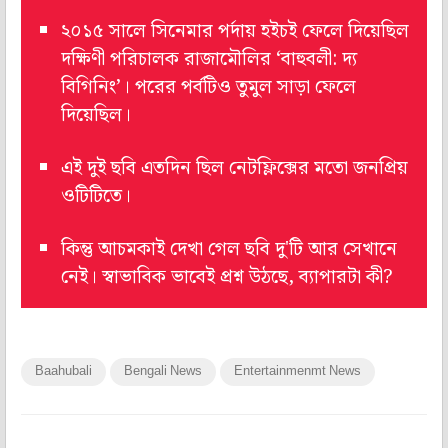
২০১৫ সালে সিনেমার পর্দায় হইচই ফেলে দিয়েছিল
দক্ষিণী পরিচালক রাজামৌলির ‘বাহুবলী: দ্য
বিগিনিং’। পরের পর্বটিও তুমুল সাড়া ফেলে
দিয়েছিল।
এই দুই ছবি এতদিন ছিল নেটফ্লিক্সের মতো জনপ্রিয়
ওটিটিতে।
কিন্তু আচমকাই দেখা গেল ছবি দু'টি আর সেখানে
নেই। স্বাভাবিক ভাবেই প্রশ্ন উঠছে, ব্যাপারটা কী?
Baahubali
Bengali News
Entertainmenmt News