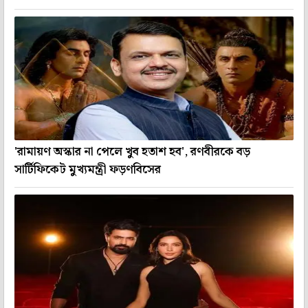
'রামায়ণ অস্কার না পেলে খুব হতাশ হব', রণবীরকে বড়
সার্টিফিকেট মুখ্যমন্ত্রী ফড়ণবিসের