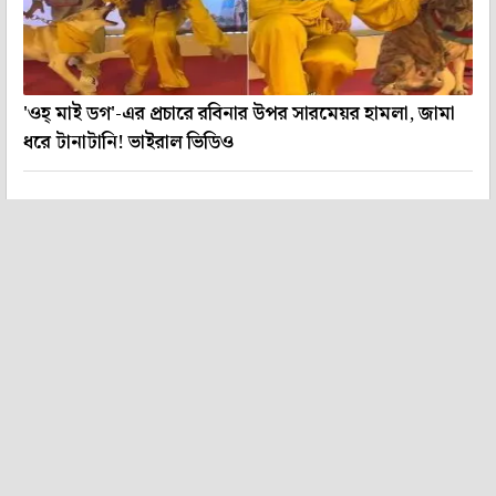
'ওহ্ মাই ডগ'-এর প্রচারে রবিনার উপর সারমেয়র হামলা, জামা
ধরে টানাটানি! ভাইরাল ভিডিও