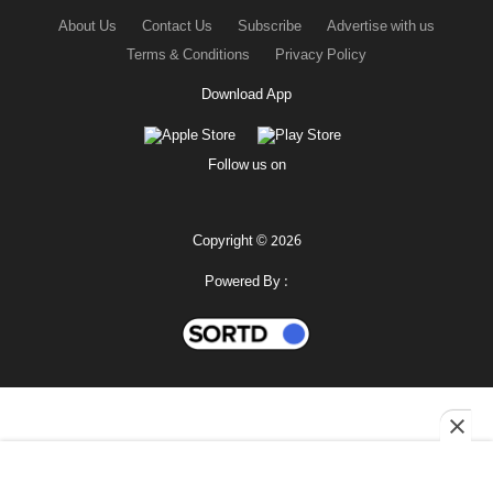
About Us
Contact Us
Subscribe
Advertise with us
Terms & Conditions
Privacy Policy
Download App
Follow us on
Copyright © 2026
Powered By :