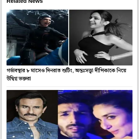
Related News
গর্ভাবস্থার ৮ মাসেও দিনরাত শুটিং, অন্তঃসত্ত্বা দীপিকাকে নিয়ে
উদ্বিগ্ন ভক্তরা