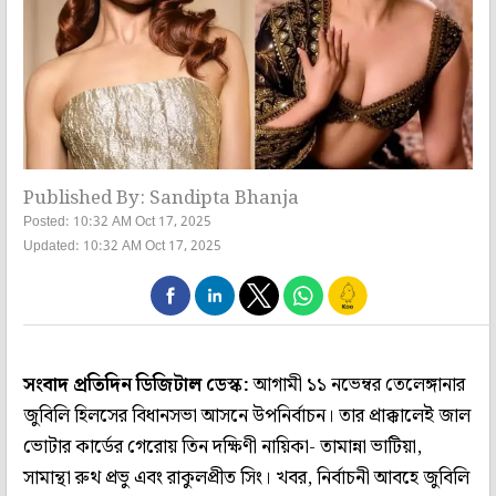
Published By: Sandipta Bhanja
Posted: 10:32 AM Oct 17, 2025
Updated: 10:32 AM Oct 17, 2025
সংবাদ প্রতিদিন ডিজিটাল ডেস্ক:
আগামী ১১ নভেম্বর তেলেঙ্গানার
জুবিলি হিলসের বিধানসভা আসনে উপনির্বাচন। তার প্রাক্কালেই জাল
ভোটার কার্ডের গেরোয় তিন দক্ষিণী নায়িকা- তামান্না ভাটিয়া,
সামান্থা রুথ প্রভু এবং রাকুলপ্রীত সিং। খবর, নির্বাচনী আবহে জুবিলি