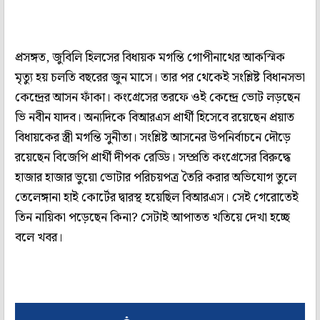
প্রসঙ্গত, জুবিলি হিলসের বিধায়ক মগন্তি গোপীনাথের আকস্মিক
মৃত্যু হয় চলতি বছরের জুন মাসে। তার পর থেকেই সংশ্লিষ্ট বিধানসভা
কেন্দ্রের আসন ফাঁকা। কংগ্রেসের তরফে ওই কেন্দ্রে ভোট লড়ছেন
ভি নবীন যাদব। অন্যদিকে বিআরএস প্রার্থী হিসেবে রয়েছেন প্রয়াত
বিধায়কের স্ত্রী মগন্তি সুনীতা। সংশ্লিষ্ট আসনের উপনির্বাচনে দৌড়ে
রয়েছেন বিজেপি প্রার্থী দীপক রেড্ডি। সম্প্রতি কংগ্রেসের বিরুদ্ধে
হাজার হাজার ভুয়ো ভোটার পরিচয়পত্র তৈরি করার অভিযোগ তুলে
তেলেঙ্গানা হাই কোর্টের দ্বারস্থ হয়েছিল বিআরএস। সেই গেরোতেই
তিন নায়িকা পড়েছেন কিনা? সেটাই আপাতত খতিয়ে দেখা হচ্ছে
বলে খবর।