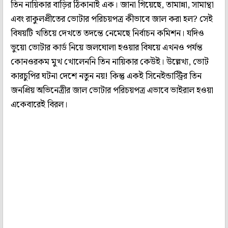
তিন নায়িকার বাড়ির ঠিকানাই এক। জানা গিয়েছে, তামান্না, সামান্থা
এবং রাকুলপ্রীতের ভোটার পরিচয়পত্র কীভাবে জাল করা হল? সেই
বিষয়টি খতিয়ে দেখতে তদন্তে নেমেছে নির্বাচন কমিশন। যদিও
ভুয়ো ভোটার কার্ড নিয়ে জলঘোলা হওয়ার বিষয়ে এখনও পর্যন্ত
কোনওরকম মুখ খোলেননি তিন নায়িকার কেউই। উল্লেখ্য, ভোট
কারচুপির ঘটনা দেশে নতুন নয়! কিন্তু একই সিনেইন্ডাস্ট্রির তিন
জনপ্রিয় অভিনেত্রীর জাল ভোটার পরিচয়পত্র এভাবে ভাইরাল হওয়া
একেবারেই বিরল।