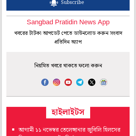
Subscribe
Sangbad Pratidin News App
খবরের টাটকা আপডেট পেতে ডাউনলোড করুন সংবাদ
প্রতিদিন অ্যাপ
নিয়মিত খবরে থাকতে ফলো করুন
হাইলাইটস
আগামী ১১ নভেম্বর তেলেঙ্গানার জুবিলি হিলসের