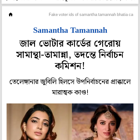
হলি বলি টলি
Fake voter ids of samantha tamannah bhatia caugh
Samantha Tamannah
জাল ভোটার কার্ডের গেরোয়
সামান্থা-তামান্না, তদন্তে নির্বাচন
কমিশন!
তেলেঙ্গানার জুবিলি হিলসে উপনির্বাচনের প্রাক্কালে
মারাত্মক কাণ্ড!