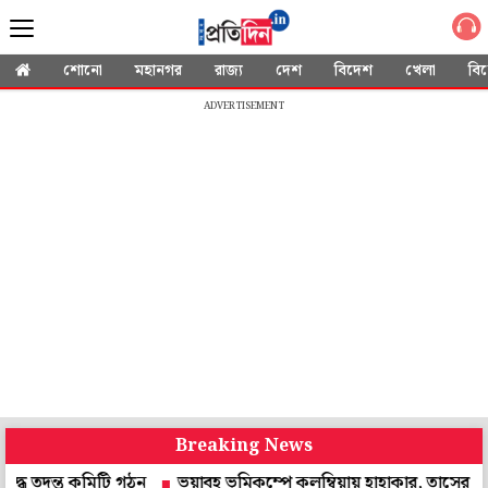
শোনো
মহানগর
রাজ্য
দেশ
বিদেশ
খেলা
বি
ADVERTISEMENT
Breaking News
ত কমিটি গঠন
ভয়াবহ ভূমিকম্পে কলম্বিয়ায় হাহাকার, তাসের ঘরের মতো ভ