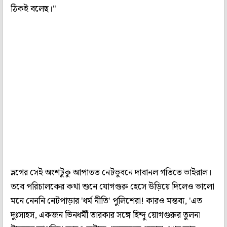
ঠিকই বলেছ।"
ভ্লগের সেই অংশটুকু আপাতত নেটভুবনে দাবানল গতিতে ভাইরাল।
তবে পরিচালকের কথা শুনে যোগগুরু হেসে উড়িয়ে দিলেও ভালো
মনে নেননি নেটপাড়ার 'ধর্ম নীতি' পুলিশেরা! কারও মন্তব্য, 'এত
দুঃসাহস, একজন ভিনধর্মী তারকার সঙ্গে হিন্দু য়োগগুরুর তুলনা