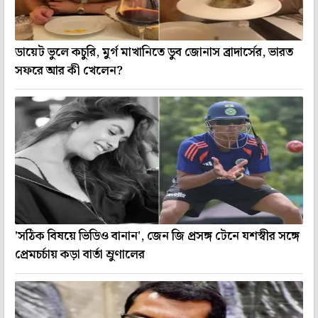
ডায়েট ভুলে কচুরি, মুর্গ মাখানিতে ডুব জোনাস ব্রাদার্সের, ভারত
সফরে আর কী খেলেন?
'সঠিক বিষয়ে ভিডিও বানান', জেন জি প্রসঙ্গ টেনে যশস্বীর সঙ্গে
প্রেমচর্চায় কড়া বার্তা ম্রুণালের