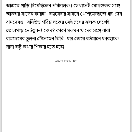
আশ্রমে পাড়ি দিয়েছিলেন পরিচালক। সেখানেই যোগগুরুর সঙ্গে
আড্ডায় মাতেন ফারহা। ক্যামেরার সামনে খোশমেজাজে ধরা দেন
রামদেবও। বলিউড পরিচালকের সেই ভ্লগের ঝলক দেখেই
তোলপাড় নেটভুবন! কেন? কারণ সলমন খানের সঙ্গে বাবা
রামদেবের তুলনা টেনেছেন তিনি। যার জেরে বর্তমানে ফারহাকে
নানা কটু কথার শিকার হতে হচ্ছে।
ADVERTISEMENT