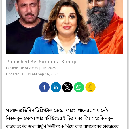
Published By: Sandipta Bhanja
Posted: 10:34 AM Sep 16, 2025
Updated: 10:34 AM Sep 16, 2025
সংবাদ প্রতিদিন ডিজিটাল ডেস্ক:
ফারহা খানের ভ্লগ মানেই
নিত্যনতুন চমক। আর বলিউডের হাঁড়ির খবর ফ্রি! সম্প্রতি নতুন
রান্নার ভ্লগের জন্য রাঁধুনি দিলীপকে নিয়ে বাবা রামদেবের হরিদ্বারের