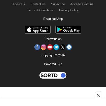
About Us
Contact Us
Subscribe
Advertise with us
Terms & Conditions
Privacy Policy
Download App
Follow us on
Copyright © 2026
Powered By :