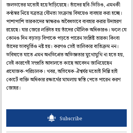
জলভাতের মতোই হয়ে দাঁড়িয়েছে। তাঁদের ছবি-ভিডিও, এমনকী
কণ্ঠস্বর নিয়ে যত্রতত্র যৌনতা সংক্রান্ত বিষয়েও ব্যবহার করা হচ্ছে।
পাশাপাশি তারকাদের স্বাক্ষরও অবৈধভাবে ব্যবহার করার উদাহরণ
রয়েছে। যার জেরে লঙ্ঘিত হয় তাঁদের মৌলিক অধিকারও। ফলে যে
কোনও দিন বড়সড় বিপাকে পড়তে পারেন সংশ্লিষ্ট তারকা কিংবা
তাঁদের ভাবমূর্তিও নষ্ট হয়। করণও সেই তালিকার ব্যতিক্রম নন।
ভবিষ্যতে যাতে এমন অনভিপ্রেত অভিজ্ঞতার মুখোমুখি না হতে হয়,
সেই কারণেই সম্প্রতি আদালতে কাছে আবেদন জানিয়েছেন
প্রযোজক-পরিচালক। খবর, অভিষেক-ঐশ্বর্যর মতোই দিল্লি হাই
কোর্টে ব্যক্তি অধিকার রক্ষার্থের মামলায় স্বস্তি পেতে পারেন করণ
জোহর।
Subscribe