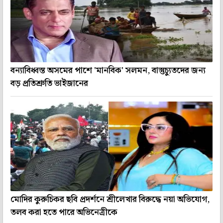
বন্যাবিধ্বস্ত অসমের পাশে 'মানবিক' সলমন, বাস্তুচ্যুতদের জন্য
বড় প্রতিশ্রুতি ভাইজানের
মোদির কুরুচিকর ছবি প্রদর্শনে শ্রীলেখার বিরুদ্ধে নয়া অভিযোগ,
তলব করা হতে পারে অভিনেত্রীকে