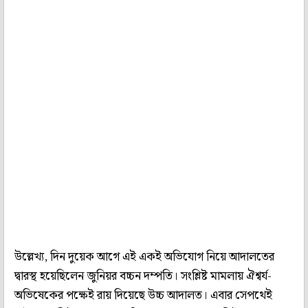
উল্লেখ্য, দিন দুয়েক আগে এই একই অভিযোগ নিয়ে আদালতের
দ্বারস্থ হয়েছিলেন জুনিয়র বচ্চন দম্পতি। সংশ্লিষ্ট মামলায় ঐশ্বর্য-
অভিষেকের পক্ষেই রায় দিয়েছে উচ্চ আদালত। এবার সেপথেই