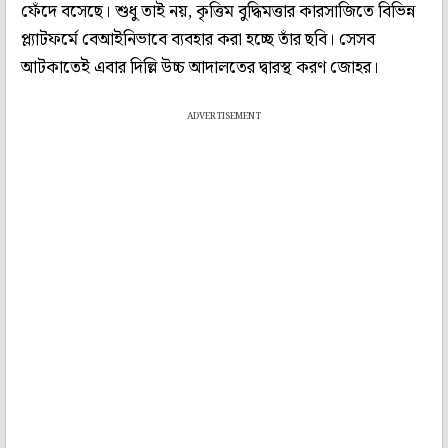
ফেঁদে বসেছে। শুধু তাই নয়, কৃত্তিম বুদ্ধিমত্তার কারসাজিতে বিভিন্ন
প্ল্যাটফর্মে বেআইনিভাবে ব্যবহার করা হচ্ছে তাঁর ছবি। সেসব
আটকাতেই এবার দিল্লি উচ্চ আদালতের দ্বারস্থ করণ জোহর।
ADVERTISEMENT