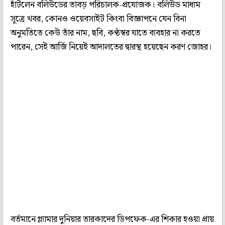
হাঁটলেন বলিউডের তাবড় পরিচালক-প্রযোজক। বলিউড মাধ্যম
সূত্রে খবর, কোনও ওয়েবসাইট কিংবা বিজ্ঞাপনে যেন বিনা
অনুমতিতে কেউ তাঁর নাম, ছবি, কণ্ঠস্বর যাতে ব্যবহার না করতে
পারেন, সেই আর্জি নিয়েই আদালতের দ্বারস্থ হয়েছেন করণ জোহর।
বর্তমানে গ্ল্যামার দুনিয়ার তারকাদের ডিপফেক-এর শিকার হওয়া প্রায়