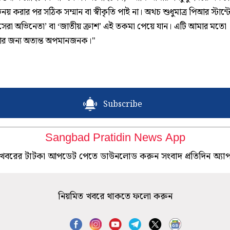
নয় করার পর সঠিক সম্মান বা স্বীকৃতি পাই না। অথচ শুধুমাত্র পিআর স্টান্ট
 ‘সেরা অভিনেতা’ বা ‘জাতীয় ক্রাশ’ এই তকমা পেয়ে যান। এটি আমার মতো
র জন্য অত্যন্ত অপমানজনক।"
Subscribe
Sangbad Pratidin News App
খবরের টাটকা আপডেট পেতে ডাউনলোড করুন সংবাদ প্রতিদিন অ্যা
নিয়মিত খবরে থাকতে ফলো করুন