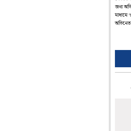
জন্য অভি
মাধ্যমে
অভিনেতা