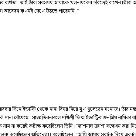
দের ব্যর্থতা। তাই তাঁরা সবসময় আমাকে খলনায়কের চরিত্রেই রাখেন।তাঁরা 
াকা আবেদন কখনই দেখে উঠতে পারেননি।"
রবার সিনে ইন্ডাস্ট্রি থেকে নানা বিষয় নিয়ে মুখ খুলেছেন মনোজ। তাঁর মন্ত
্ক দানা বেঁধেছে। সাম্প্রতিককালে দক্ষিণী ফিল্ম ইন্ডাস্ট্রির জনপ্রিয় নায়িকা রশ
ে নাম না করেই কটাক্ষ করেছিলেন তিনি। 'ন্যাশনাল ক্রাশ' সম্বোধন করা নি
মন্তব্য করেছিলেন অভিনেতা। বলেছিলেন, "আমি আমার সবটুকু দিয়ে একটা