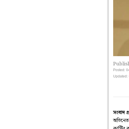
Publis
Posted: 0
Updated: 
সংবাদ প
অভিনেত
কাস্টিং