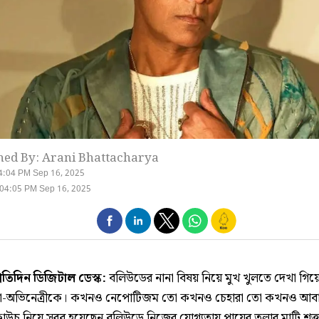
hed By: Arani Bhattacharya
4:04 PM Sep 16, 2025
04:05 PM Sep 16, 2025
্রতিদিন ডিজিটাল ডেস্ক:
বলিউডের নানা বিষয় নিয়ে মুখ খুলতে দেখা গিয়ে
া-অভিনেত্রীকে। কখনও নেপোটিজম তো কখনও চেহারা তো কখনও আব
 কাউচ নিয়ে সরব হয়েছেন বলিউডে নিজের যোগ্যতায় পায়ের তলার মাটি শক