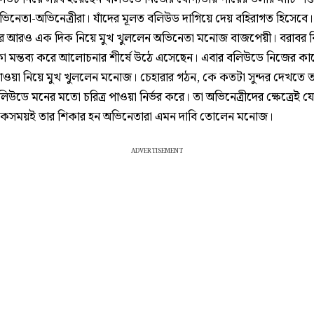
ভিনেতা-অভিনেত্রীরা। যাঁদের মূলত বলিউড দাগিয়ে দেয় বহিরাগত হিসেবে।
 আরও এক দিক নিয়ে মুখ খুললেন অভিনেতা মনোজ বাজপেয়ী। বরাবর বিভ
মন্তব্য করে আলোচনার শীর্ষে উঠে এসেছেন। এবার বলিউডে নিজের ক
াওয়া নিয়ে মুখ খুললেন মনোজ। চেহারার গঠন, কে কতটা সুন্দর দেখতে ত
উডে মনের মতো চরিত্র পাওয়া নির্ভর করে। তা অভিনেত্রীদের ক্ষেত্রেই যে
েকসময়ই তার শিকার হন অভিনেতারা এমন দাবি তোলেন মনোজ।
ADVERTISEMENT