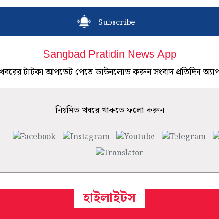
Subscribe
Sangbad Pratidin News App
খবরের টাটকা আপডেট পেতে ডাউনলোড করুন সংবাদ প্রতিদিন অ্যা
নিয়মিত খবরে থাকতে ফলো করুন
হাইলাইটস