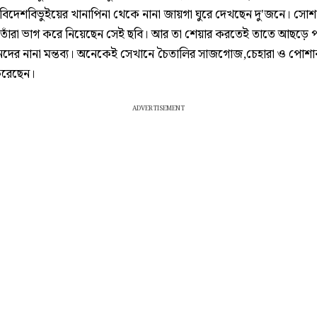
। বিদেশবিভুইয়ের খানাপিনা থেকে নানা জায়গা ঘুরে দেখছেন দু'জনে। সোশ
 তাঁরা ভাগ করে নিয়েছেন সেই ছবি। আর তা শেয়ার করতেই তাতে আছড়ে 
দের নানা মন্তব্য। অনেকেই সেখানে চৈতালির সাজগোজ,চেহারা ও পোশা
করেছেন।
ADVERTISEMENT