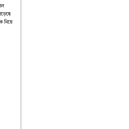
াল
পড়েছে
ক নিয়ে