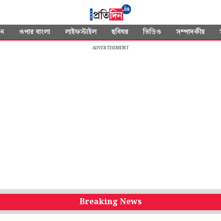
দন
ওপার বাংলা
লাইফস্টাইল
ছবিঘর
ভিডিও
সম্পাদকীয়
ADVERTISEMENT
Breaking News