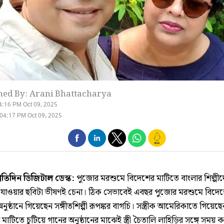
hed By: Arani Bhattacharya
4:16 PM Oct 09, 2025
04:17 PM Oct 09, 2025
্রতিদিন ডিজিটাল ডেস্ক:
পুজোর মরশুমে বিদেশের মাটিতে বাংলার শিল্পীদ
নে যাওয়ার ছবিটা ভীষণই চেনা। ঠিক সেভাবেই এবছর পুজোর মরশুমে বিদে
নুষ্ঠানে গিয়েছেন সঙ্গীতশিল্পী রূপঙ্কর বাগচি। সস্ত্রীক আমেরিকাতে গিয়েছ
মাটিতে চুটিয়ে গানের অনুষ্ঠানের মাঝেই স্ত্রী চৈতালি লাহিড়ির সঙ্গে সময় ক