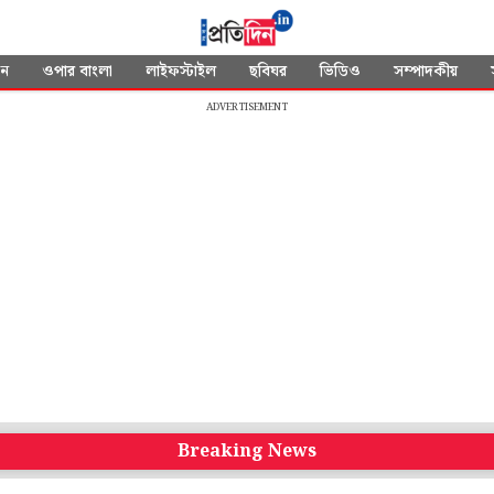
দন
ওপার বাংলা
লাইফস্টাইল
ছবিঘর
ভিডিও
সম্পাদকীয়
ADVERTISEMENT
Breaking News