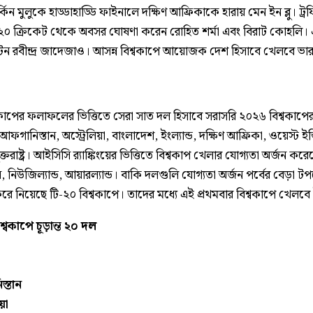
্কিন মুলুকে হাড্ডাহাড্ডি ফাইনালে দক্ষিণ আফ্রিকাকে হারায় মেন ইন ব্লু। ট্
২০ ক্রিকেট থেকে অবসর ঘোষণা করেন রোহিত শর্মা এবং বিরাট কোহলি।
টেন রবীন্দ্র জাদেজাও। আসন্ন বিশ্বকাপে আয়োজক দেশ হিসাবে খেলবে ভা
বকাপের ফলাফলের ভিত্তিতে সেরা সাত দল হিসাবে সরাসরি ২০২৬ বিশ্বকাপে
ফগানিস্তান, অস্ট্রেলিয়া, বাংলাদেশ, ইংল্যান্ড, দক্ষিণ আফ্রিকা, ওয়েস্ট ইন
ুক্তরাষ্ট্র। আইসিসি র‍্যাঙ্কিংয়ের ভিত্তিতে বিশ্বকাপ খেলার যোগ্যতা অর্জন করে
ন, নিউজিল্যান্ড, আয়ারল্যান্ড। বাকি দলগুলি যোগ্যতা অর্জন পর্বের বেড়া ট
ে নিয়েছে টি-২০ বিশ্বকাপে। তাদের মধ্যে এই প্রথমবার বিশ্বকাপে খেলবে
শ্বকাপে চূড়ান্ত ২০ দল
্তান
য়া