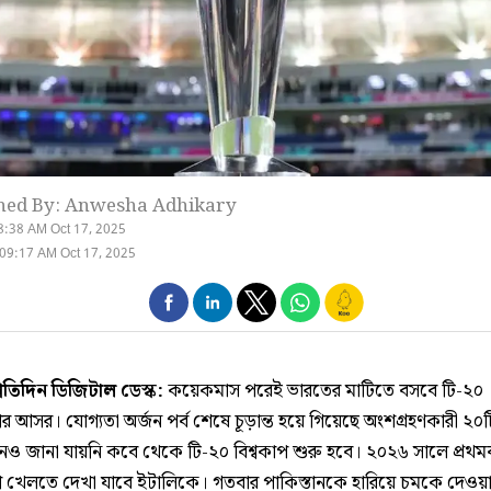
hed By: Anwesha Adhikary
8:38 AM Oct 17, 2025
09:17 AM Oct 17, 2025
্রতিদিন ডিজিটাল ডেস্ক:
কয়েকমাস পরেই ভারতের মাটিতে বসবে টি-২০
ের আসর। যোগ্যতা অর্জন পর্ব শেষে চূড়ান্ত হয়ে গিয়েছে অংশগ্রহণকারী ২০
ও জানা যায়নি কবে থেকে টি-২০ বিশ্বকাপ শুরু হবে। ২০২৬ সালে প্রথম
পে খেলতে দেখা যাবে ইটালিকে। গতবার পাকিস্তানকে হারিয়ে চমকে দেওয়া 