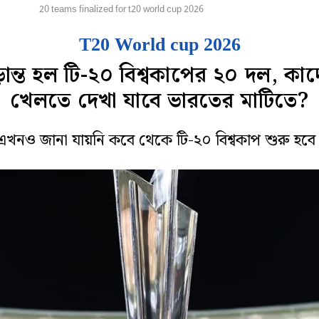
্রিকেট
20 teams finalized for t20 world cup 2026
T20 World cup 2026
ড়ান্ত হল টি-২০ বিশ্বকাপের ২০ দল, কা
খেলতে দেখা যাবে ভারতের মাটিতে?
এখনও জানা যায়নি কবে থেকে টি-২০ বিশ্বকাপ শুরু হবে