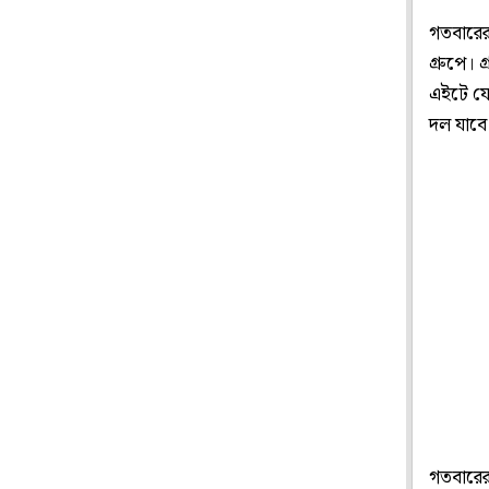
গতবারের
গ্রুপে। 
এইটে যোগ
দল যাবে 
গতবারের