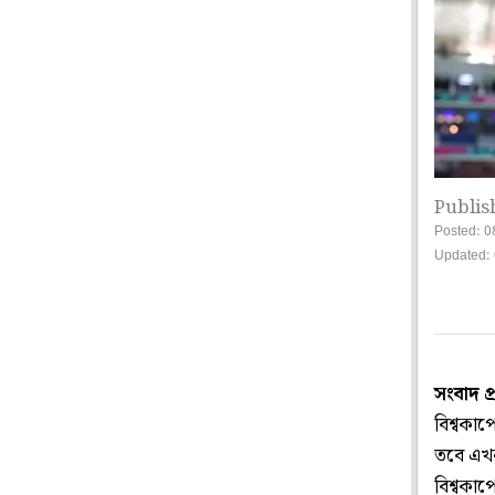
Publis
Posted: 0
Updated: 
সংবাদ প
বিশ্বকাপ
তবে এখন
বিশ্বকা