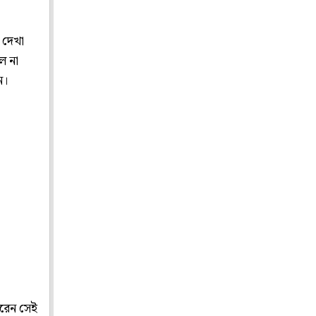
ে দেখা
ল না
ন।
করেন সেই