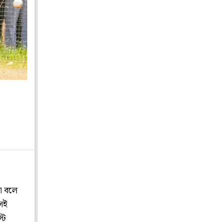
তা বলে
েই
্ট