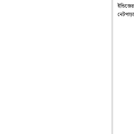
ইন্ডিজের
নেটপাড়