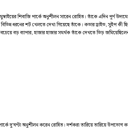
 মুম্বাইয়ের শিবাজি পার্কে অনুশীলন সারেন রোহিত। তাঁকে এদিন পূর্ণ উদ্যম
বিভিন্ন ধরনের শট খেলতে দেখা গিয়েছে তাঁকে। কভার ড্রাইভ, সুইপ কী ছি
বচেয়ে বড় ব্যাপার, হাজার হাজার সমর্থক তাঁকে দেখতে ভিড় জমিয়েছিলে
পার্কে দু'ঘণ্টা অনুশীলন করেন রোহিত। দর্শকরা তারিয়ে তারিয়ে উপভোগ 