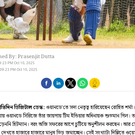
hed By: Prasenjit Dutta
9:23 PM Oct 10, 2025
09:23 PM Oct 10, 2025
্রতিদিন ডিজিটাল ডেস্ক:
ওয়ানডে'তে সদ্য নেতৃত্ব হারিয়েছেন রোহিত শর্মা।
িয়ায় ওয়ানডে সিরিজে তাঁর জায়গায় টিম ইন্ডিয়ার অধিনায়ক শুভমান গিল। 
ড়েননি হিটম্যান। বরং অজি সফরের আগে চুটিয়ে অনুশীলন করছেন। আর স
িস দেখতে হাজারে হাজারে মানুষ ভিড় জমাচ্ছেন। সেই সংখ্যাটা দিল্লিতে ওয়েস