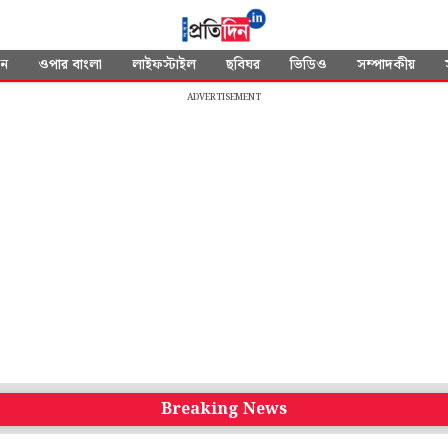
দন
ওপার বাংলা
লাইফস্টাইল
ছবিঘর
ভিডিও
সম্পাদকীয়
ADVERTISEMENT
Breaking News