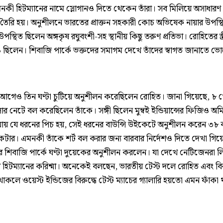
এমনকী হিটম্যানের নামে স্লোগানও দিতে থেকেন তাঁরা। সব মিলিয়ে অসাধার
তৈরি হয়। অনুশীলনে ভারতের প্রাক্তন সহকারী কোচ অভিষেক নায়ার উপস্থ
পস্থিত ছিলেন অঙ্গকৃষ রঘুবংশী-সহ স্থানীয় কিছু তরুণ প্রতিভা। রোহিতের স্ত্
ছিলেন। শিবাজি পার্কে ভক্তদের সমাগম দেখে তাঁদের স্বাগত জানাতে ভ
 আগেও তিন ঘণ্টা চুটিয়ে অনুশীলন করেছিলেন রোহিত। জানা গিয়েছে, ৮
 নেটে বল করেছিলেন তাঁকে। সঙ্গী ছিলেন মুম্বই ইন্ডিয়ান্সের ফিজিও অম
িয়ায় যে ধরনের পিচ হয়, সেই ধরনের বাউন্সি উইকেটে অনুশীলন করেন ৩৮
েটার। এমনকী তাঁকে শর্ট বল করার জন্য বারবার নির্দেশও দিতে দেখা গিয
 শিবাজি পার্কে ঘণ্টা দুয়েকের অনুশীলন করলেন। যা দেখে নেটিজেনরা 
 হিটম্যানের করিশ্মা। অনেকেই বলছেন, ভারতীয় টেস্ট দলে রোহিত এবং বি
কলে ওয়েস্ট ইন্ডিজের বিরুদ্ধে টেস্ট ম্যাচের গ্যালারি হয়তো এমন ফাঁকা