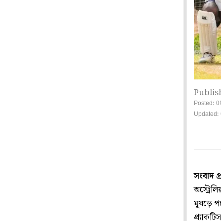
Publis
Posted: 0
Updated: 
সংবাদ প
অস্ট্রেল
মুষড়ে প
প্র্যাকট