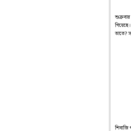
শুক্রবার
গিয়েছে। 
তাতে? স
শিবাজি 