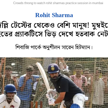
্রিকেট
Crowds throng to watch rohit sharmas practice session in mumbai
Rohit Sharma
িল্লি টেস্টের থেকেও বেশি মানুষ! মুম্বই
তের প্র্যাকটিসে ভিড় দেখে হতবাক নে
শিবাজি পার্কে অনুশীলন সারেন হিটম্যান।