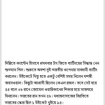
দিল্লিতে ক্যাপ্টেন হিসাবে প্রথমবার টস জিতে ব্যাটিংয়ের সিদ্ধান্ত নেন
শুভমান গিল। শুরুতে অবশ্য দুই ভারতীয় ওপেনার সাবধানী ব্যাটিং
করলেন। উইকেটে থিতু হতে একটু বেশিই সময় নিলেন যশস্বী
জয়সওয়াল। কিছুটা আগ্রাসী ছিলেন কেএল রাহুল। তবে সেট হয়ে
৫৪ বলে ৩৮ রানে জোমেল ওয়ারিকানের শিকার হয়ে সাজঘরে
ফিরলেন। ভারতের রান তখন ৫৮। মধ্যাহ্নভোজের বিরতিতে
ভারতের স্কোর ছিল ১ উইকেট খুইয়ে ৯৪।