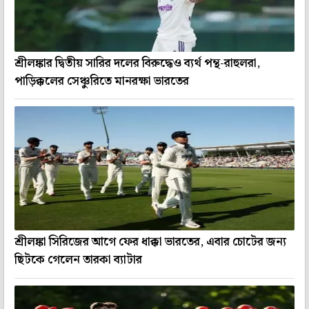
শ্রীলঙ্কার দ্বিতীয় সারির দলের বিরুদ্ধেও ব্যর্থ পন্থ-রাহুলরা,
পাড়িক্কলের সেঞ্চুরিতে মানরক্ষা ভারতের
শ্রীলঙ্কা সিরিজের আগে ফের ধাক্কা ভারতের, এবার চোটের জন্য
ছিটকে গেলেন তারকা ব্যাটার