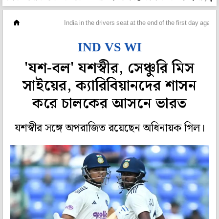
ক্রিকেট
India in the drivers seat at the end of the first day again
IND VS WI
'যশ-বল' যশস্বীর, সেঞ্চুরি মিস
সাইয়ের, ক্যারিবিয়ানদের শাসন
করে চালকের আসনে ভারত
যশস্বীর সঙ্গে অপরাজিত রয়েছেন অধিনায়ক গিল।