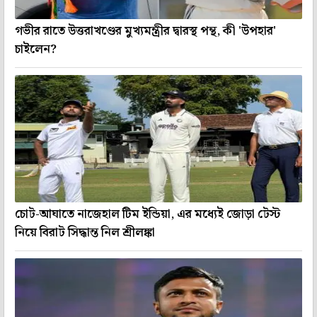
গভীর রাতে উত্তরাখণ্ডের মুখ্যমন্ত্রীর দ্বারস্থ পন্থ, কী 'উপহার'
চাইলেন?
চোট-আঘাতে নাজেহাল টিম ইন্ডিয়া, এর মধ্যেই জোড়া টেস্ট
নিয়ে বিরাট সিদ্ধান্ত নিল শ্রীলঙ্কা