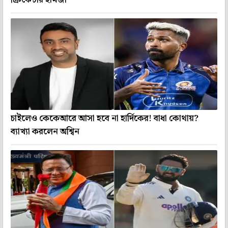
চাইলেও কেকেআরে আসা হবে না হার্দিকের! বাধা কোথায়?
ব্যাখ্যা করলেন অশ্বিন