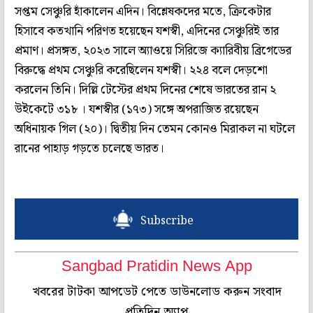
সপ্তম সেঞ্চুরি হাঁকালেন এদিন। বিশ্লেষকদের মতে, ক্রিকেটার
হিসাবে কতখানি পরিণত হয়েছেন যশস্বী, এদিনের সেঞ্চুরিই তার
প্রমাণ। প্রসঙ্গত, ২০২৩ সালে অ্যাওয়ে সিরিজে ক্যারিবীয় ব্রিগেডের
বিরুদ্ধে প্রথম সেঞ্চুরি করেছিলেন যশস্বী। ২২৪ বলে দেড়শো
করলেন তিনি। দিল্লি টেস্টের প্রথম দিনের শেষে ভারতের রান ২
উইকেটে ৩১৮ । যশস্বীর (১৭৩) সঙ্গে অপরাজিত রয়েছেন
অধিনায়ক গিল (২০)। দ্বিতীয় দিন তেমন কোনও মিরাকল না ঘটলে
রানের পাহাড় গড়তে চলেছে ভারত।
Subscribe
Sangbad Pratidin News App
খবরের টাটকা আপডেট পেতে ডাউনলোড করুন সংবাদ
প্রতিদিন অ্যাপ