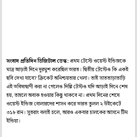
সংবাদ প্রতিদিন ডিজিটাল ডেস্ক:
প্রথম টেস্টে ওয়েস্ট ইন্ডিজকে
মাত্র আড়াই দিনে দুরমুশ করেছিল ভারত। দ্বিতীয় টেস্টেও কি একই
ছবি দেখা যাবে? ক্রিকেট অনিশ্চয়তার খেলা। তাই সাততাড়াতাড়ি
এই ভবিষ্যদ্বাণী করা না গেলেও দিল্লি টেস্টও যদি আড়াই দিনে শেষ
হয়, তাহলে অবাক হওয়ার কিছু থাকবে না। প্রথম দিনের শেষে
ওয়েস্ট ইন্ডিজ বোলারদের শাসন করে ভারত তুলল ২ উইকেটে
৩১৮ রান। সুতরাং বলাই চলে, আরও একবার চালকের আসনে টিম
ইন্ডিয়া।