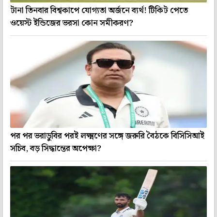
টানা তিনবার বিশ্বকাপে যোগ্যতা অর্জনে ব্যর্থ! টিকিট পেতে
ওয়েস্ট ইন্ডিজের ভরসা কোন সমীকরণ?
পর পর ভরাডুবির পরই লক্ষ্মণের সঙ্গে জরুরি বৈঠকে বিসিসিআই
সচিব, বড় সিদ্ধান্তের অপেক্ষা?