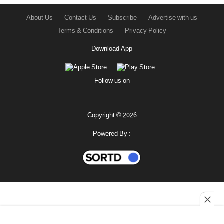
About Us
Contact Us
Subscribe
Advertise with us
Terms & Conditions
Privacy Policy
Download App
Follow us on
Copyright © 2026
Powered By :