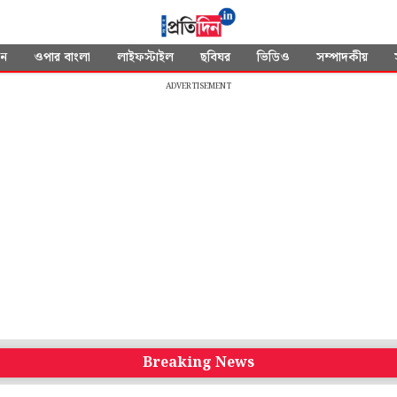
দন
ওপার বাংলা
লাইফস্টাইল
ছবিঘর
ভিডিও
সম্পাদকীয়
ADVERTISEMENT
Breaking News