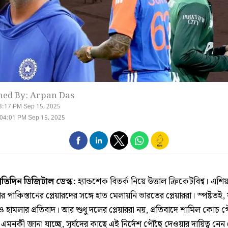
hed By: Arpan Das
3:17 PM Sep 15, 2025
04:01 PM Sep 15, 2025
্রতিদিন ডিজিটাল ডেস্ক:
হ্যান্ডশেক বিতর্ক নিয়ে উত্তাল ক্রিকেটবিশ্ব। এশ
পর পাকিস্তানের প্লেয়ারদের সঙ্গে হাত মেলায়নি ভারতের প্লেয়াররা। স্পষ্টতই, 
ও হামলার প্রতিবাদ। আর শুধু দলের প্লেয়াররা নয়, প্রতিবাদে শামিল কোচ
 এমনকী জানা যাচ্ছে, সূর্যদের কাছে এই নির্দেশ পৌঁছে দেওয়ার দায়িত্ব নে