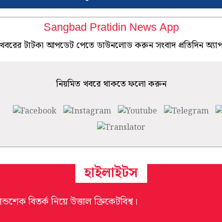
Sangbad Pratidin News App
খবরের টাটকা আপডেট পেতে ডাউনলোড করুন সংবাদ প্রতিদিন অ্যা
নিয়মিত খবরে থাকতে ফলো করুন
হাইলাইটস
যান্ডশেক বিতর্ক নিয়ে উত্তাল ক্রিকেটবিশ্ব।