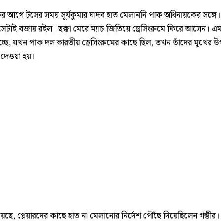
রুর আগে টসের সময় সূর্যকুমার যাদব হাত মেলাননি পাক অধিনায়কের সঙ্গে। 
েটাই বজায় রইল। ছক্কা মেরে ম্যাচ জিতিয়ে ড্রেসিংরুমে ফিরে আসেন। এ
চ্ছে, যখন পাক দল ভারতীয় ড্রেসিংরুমের কাছে ছিল, তখন তাঁদের মুখের 
ে দেওয়া হয়।
েছে, প্লেয়ারদের কাছে হাত না মেলানোর নির্দেশ পৌঁছে দিয়েছিলেন গম্ভীর।