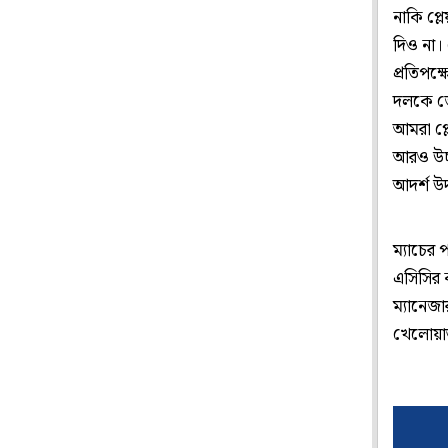
নাকি প্
দিও না।
প্রতিপক্
দলকে জে
আমরা প্
আরও উচ্
আদর্শ উদ
ম্যাচের 
এসিসির 
ম্যানেজ
খেলোয়া