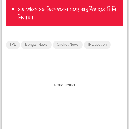
১৩ থেকে ১৫ ডিসেম্বরের মধ্যে অনুষ্ঠিত হবে মিনি
নিলাম।
IPL
Bengali News
Cricket News
IPL auction
ADVERTISEMENT