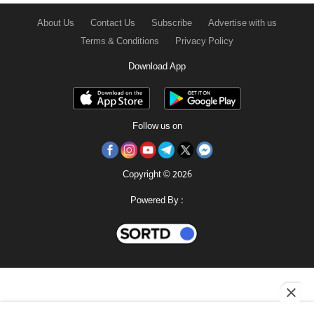
About Us
Contact Us
Subscribe
Advertise with us
Terms & Conditions
Privacy Policy
Download App
Follow us on
Copyright © 2026
Powered By :