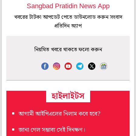
Sangbad Pratidin News App
খবরের টাটকা আপডেট পেতে ডাউনলোড করুন সংবাদ
প্রতিদিন অ্যাপ
নিয়মিত খবরে থাকতে ফলো করুন
হাইলাইটস
আগামী আইপিএলের নিলাম কবে হবে?
জানা গেল সম্ভাব্য সেই দিনক্ষণ।