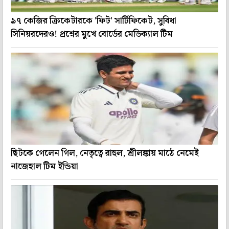
৯৭ কেজির ক্রিকেটারকে 'ফিট' সার্টিফিকেট, সুবিধা
সিনিয়রদেরও! প্রশ্নের মুখে বোর্ডের মেডিক্যাল টিম
ছিটকে গেলেন গিল, নেতৃত্বে রাহুল, শ্রীলঙ্কায় মাঠে নেমেই
নাজেহাল টিম ইন্ডিয়া