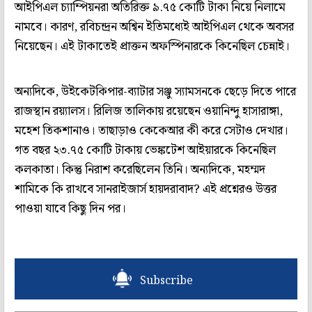
আইপিএল চ্যাম্পিয়নরা অতিরিক্ত ৯.৭৫ কোটি টাকা নিয়ে নিলামে
নামবে। কারণ, রবিচন্দ্রন অশ্বিন ইতিমধ্যেই আইপিএল থেকে অবসর
নিয়েছেন। এই টাকাতেই প্রাক্তন অফস্পিনারকে কিনেছিল চেন্নাই।
অন্যদিকে, উইকেটকিপার-ব্যাটার সঞ্জু স্যামসনকে ছেড়ে দিতে পারে
রাজস্থান রয়্যালস। রিলিজ তালিকায় রয়েছেন ওয়ানিন্দু হাসারাঙ্গা,
মহেশ তিকশানাও। তাছাড়াও কেকেআর কী করে সেটাও দেখার।
গত বছর ২৩.৭৫ কোটি টাকায় ভেঙ্কটেশ আইয়ারকে কিনেছিল
কলকাতা। কিন্তু নিরাশ করেছিলেন তিনি। অন্যদিকে, মহম্মদ
শামিকে কি রাখবে সানরাইজার্স হায়দরাবাদ? এই প্রশ্নেরও উত্তর
পাওয়া যাবে কিছু দিন পর।
Subscribe