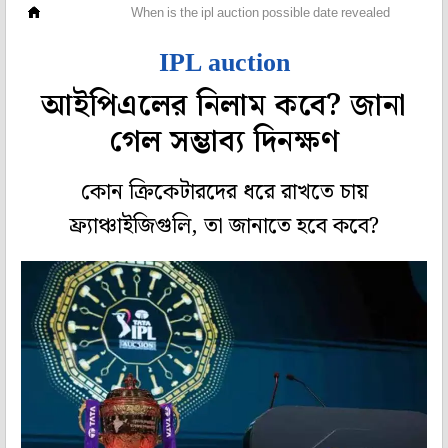
ক্রিকেট
When is the ipl auction possible date revealed
IPL auction
আইপিএলের নিলাম কবে? জানা
গেল সম্ভাব্য দিনক্ষণ
কোন ক্রিকেটারদের ধরে রাখতে চায়
ফ্র্যাঞ্চাইজিগুলি, তা জানাতে হবে কবে?