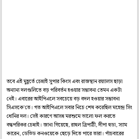
তবে এই মুহূর্তে চেন্নাই সুপার কিংস এবং রাজস্থান রয়্যালস ছাড়া
অন্যান্য দলগুলিতে বড় পরিবর্তন হওয়ার সম্ভাবনা তেমন একটা
নেই। এবারের আইপিএলে সবচেয়ে বড় বদল হওয়ার সম্ভাবনা
সিএসকে'তে। গত আইপিএলে সবার নিচে শেষ করেছিল মহেন্দ্র সিং
ধোনির দল। সেই কারণে আসন্ন মরশুমে ভালো ফল করতে
বদ্ধপরিকর চেন্নাই। জানা গিয়েছে, রাহুল ত্রিপাঠী, দীপা হুডা, স্যাম
কারেন, ডেভিড কনওয়েকে ছেড়ে দিতে পারে তারা। পাঁচবারের