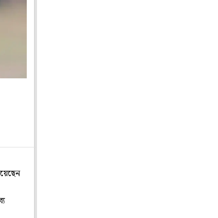
িয়েছেন
্য