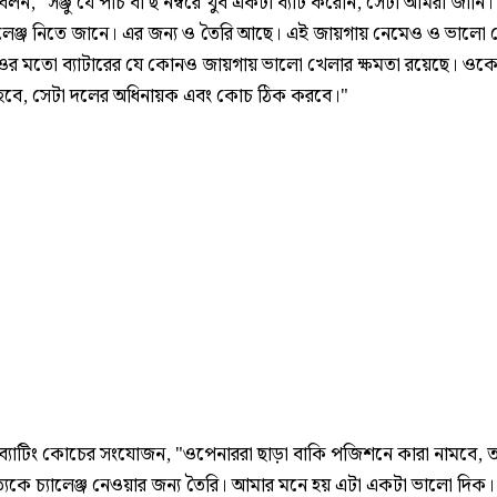
বলন, "সঞ্জু যে পাঁচ বা ছ'নম্বরে খুব একটা ব্যাট করেনি, সেটা আমরা জানি
চ্যালেঞ্জ নিতে জানে। এর জন্য ও তৈরি আছে। এই জায়গায় নেমেও ও ভালো
ওর মতো ব্যাটারের যে কোনও জায়গায় ভালো খেলার ক্ষমতা রয়েছে। ওক
হবে, সেটা দলের অধিনায়ক এবং কোচ ঠিক করবে।"
ব্যাটিং কোচের সংযোজন, "ওপেনাররা ছাড়া বাকি পজিশনে কারা নামবে, তা
ত্যেকে চ্যালেঞ্জ নেওয়ার জন্য তৈরি। আমার মনে হয় এটা একটা ভালো দিক।