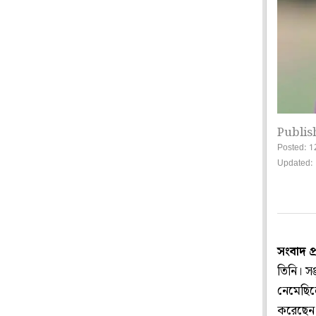
Publis
Posted: 1
Updated: 
সংবাদ প
তিনি। সঞ
নেমেছিলে
করেছেন 