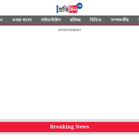
দন
ওপার বাংলা
লাইফস্টাইল
ছবিঘর
ভিডিও
সম্পাদকীয়
ADVERTISEMENT
Breaking News