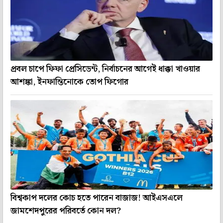
প্রবল চাপে ফিফা প্রেসিডেন্ট, নির্বাচনের আগেই ধাক্কা খাওয়ার
আশঙ্কা, ইনফান্তিনোকে তোপ ফিগোর
বিশ্বকাপ দলের কোচ হতে পারেন বাজাজ! আইএসএলে
জামশেদপুরের পরিবর্তে কোন দল?