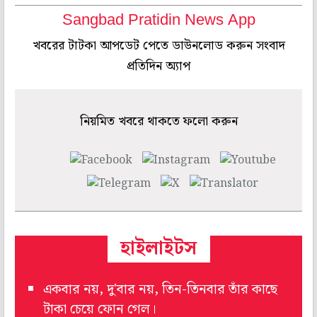
Sangbad Pratidin News App
খবরের টাটকা আপডেট পেতে ডাউনলোড করুন সংবাদ
প্রতিদিন অ্যাপ
নিয়মিত খবরে থাকতে ফলো করুন
হাইলাইটস
একবার নয়, দু'বার নয়, তিন-তিনবার তাঁর কাছে
টাকা চেয়ে ফোন গেল।