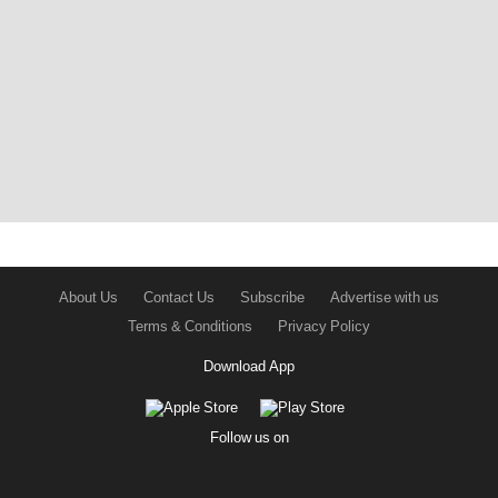
About Us
Contact Us
Subscribe
Advertise with us
Terms & Conditions
Privacy Policy
Download App
Follow us on