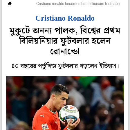
ফুটবল
Cristiano ronaldo becomes first billionaire footballer
Cristiano Ronaldo
মুকুটে অনন্য পালক, বিশ্বের প্রথম
বিলিয়নিয়ার ফুটবলার হলেন
রোনাল্ডো
৪০ বছরের পর্তুগিজ ফুটবলার গড়লেন ইতিহাস।