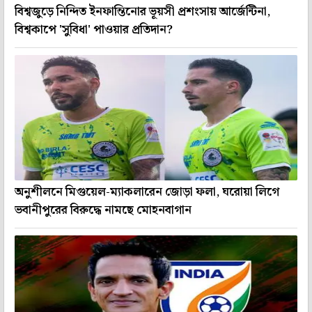
বিশ্বজুড়ে নিন্দিত ইনফান্তিনোর ভূয়সী প্রশংসায় আর্জেন্টিনা,
বিশ্বকাপে 'সুবিধা' পাওয়ার প্রতিদান?
অনুশীলনে মিগুয়েল-ম্যাকলারেন জোড়া ফলা, ঘরোয়া লিগে
ভবানীপুরের বিরুদ্ধে নামছে মোহনবাগান