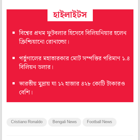
হাইলাইটস
বিশ্বের প্রথম ফুটবলার হিসেবে বিলিয়নিয়ার হলেন
ক্রিশ্চিয়ানো রোনাল্ডো।
পর্তুগালের মহাতারকার মোট সম্পত্তির পরিমাণ ১.৪
বিলিয়ন ডলার।
ভারতীয় মুদ্রায় যা ১২ হাজার ৪২৮ কোটি টাকারও
বেশি।
Cristiano Ronaldo
Bengali News
Football News