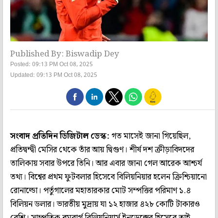
Published By: Biswadip Dey
Posted: 09:13 PM Oct 08, 2025
Updated: 09:13 PM Oct 08, 2025
সংবাদ প্রতিদিন ডিজিটাল ডেস্ক:
গত মাসেই জানা গিয়েছিল,
প্রতিদ্বন্দ্বী মেসির থেকে তাঁর আয় দ্বিগুণ। শীর্ষ দশ ক্রীড়াবিদদের
তালিকায় সবার উপরে তিনি। আর এবার জানা গেল আরেক আশ্চর্য
তথ্য। বিশ্বের প্রথম ফুটবলার হিসেবে বিলিয়নিয়ার হলেন ক্রিশ্চিয়ানো
রোনাল্ডো। পর্তুগালের মহাতারকার মোট সম্পত্তির পরিমাণ ১.৪
বিলিয়ন ডলার। ভারতীয় মুদ্রায় যা ১২ হাজার ৪২৮ কোটি টাকারও
বেশি। সাম্প্রতিক ব্লুমবার্গ বিলিয়নিয়ার্স ইনডেক্সের হিসেবে তাই