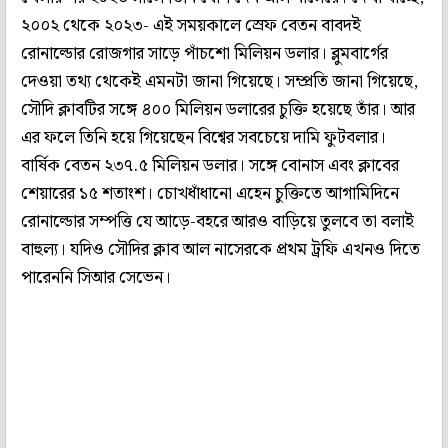
২০০২ থেকে ২০২৩- এই সময়কালে স্রেফ বেতন বাবদই
রোনাল্ডোর রোজগার সাড়ে পাঁচশো মিলিয়ন ডলার। ব্লুমবার্গের
দেওয়া তথ্য থেকেই এমনটা জানা গিয়েছে। সম্প্রতি জানা গিয়েছে,
সৌদি ক্লাবটির সঙ্গে ৪০০ মিলিয়ন ডলারের চুক্তি হয়েছে তাঁর। আর
এর ফলে তিনি হয়ে গিয়েছেন বিশ্বের সবচেয়ে দামি ফুটবলার।
বার্ষিক বেতন ২৩৭.৫ মিলিয়ন ডলার। সঙ্গে বোনাস এবং ক্লাবের
শেয়ারের ১৫ শতাংশ। চোখধাঁধানো এহেন চুক্তিতে আগামিদিনে
রোনাল্ডোর সম্পত্তি যে আড়ে-বহরে আরও বাড়িয়ে তুলবে তা বলাই
বাহুল্য। যদিও সৌদির ক্লাব আল নাসেরকে প্রথম ট্রফি এখনও দিতে
পারেননি সিআর সেভেন।