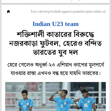
ফুটবল
Eye catching football against powerful qatar indian u23 t
Indian U23 team
শক্তিশালী কাতারের বিরুদ্ধে
নজরকাড়া ফুটবল, হেরেও বন্দিত
ভারতের যুব দল
হেরে গেলেও অনূর্ধ্ব-২৩ এশিয়ান কাপের মূলপর্বে
যাওয়ার রাস্তা এখনও বন্ধ হয়ে যায়নি ভারতের।