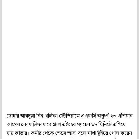
দোহার আবদুল্লা বিন খলিফা স্টেডিয়ামে এএফসি অনূর্ধ্ব-২৩ এশিয়ান
কাপের কোয়ালিফায়ারে গ্রুপ এইচের ম্যাচের ১৮ মিনিটে এগিয়ে
যায় কাতার। কর্নার থেকে ভেসে আসা বলে মাথা ছুঁইয়ে গোল করেন