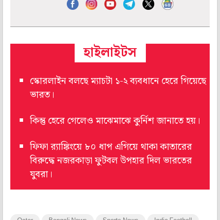
হাইলাইটস
স্কোরলাইন বলছে ম্যাচটা ১-২ ব্যবধানে হেরে গিয়েছে
ভারত।
কিন্তু হেরে গেলেও মাঝেমাঝে কুর্নিশ জানাতে হয়।
ফিফা র‍্যাঙ্কিংয়ে ৮০ ধাপ এগিয়ে থাকা কাতারের
বিরুদ্ধে নজরকাড়া ফুটবল উপহার দিল ভারতের
যুবরা।