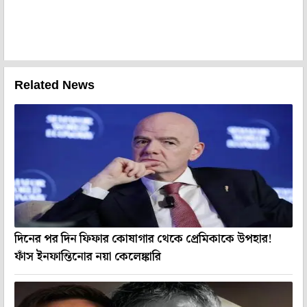
Related News
দিনের পর দিন ফিফার কোষাগার থেকে প্রেমিকাকে উপহার!
ফাঁস ইনফান্তিনোর নয়া কেলেঙ্কারি