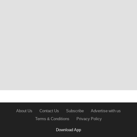
About Us
Contact Us
Subscribe
Advertise with us
Terms & Conditions
Privacy Policy
Download App