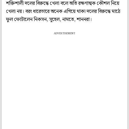
শক্তিশালী দলের বিরুদ্ধে খেলা বলে অতি রক্ষণাত্মক কৌশল নিয়ে
খেলা নয়। বরং ধারেভারে অনেক এগিয়ে থাকা দলের বিরুদ্ধে মাঠে
ফুল ফোটালেন নিকসন, সুহেল, নামতে, শাননরা।
ADVERTISEMENT