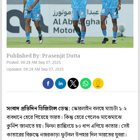
Published By: Prasenjit Dutta
Posted: 09:28 AM Sep 07, 2025
Updated: 09:28 AM Sep 07, 2025
সংবাদ প্রতিদিন ডিজিটাল ডেস্ক:
স্কোরলাইন বলছে ম্যাচটা ১-২
ব্যবধানে হেরে গিয়েছে ভারত। কিন্তু হেরে গেলেও মাঝেমাঝে
কুর্নিশ জানাতে হয়। ফিফা র‍্যাঙ্কিংয়ে ৮০ ধাপ এগিয়ে কাতার। সেই
কাতারের বিরুদ্ধে নজরকাড়া ফুটবল উপহার দিল ভারতের যুবরা।