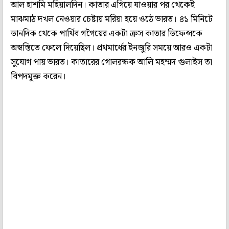
আল হাশমি মহিয়ালদিন। কাতার এগিয়ে যাওয়ার পর থেকেই
মাঝমাঠ দখল নেওয়ার চেষ্টায় মরিয়া হয়ে ওঠে ভারত। ৪১ মিনিটে
ডানদিক থেকে পার্থিব গগৈয়ের একটা ক্রস কাতার ডিফেন্সকে
অস্বস্তিতে ফেলে দিয়েছিল। প্রথমার্ধের ইনজুরি সময়ে আরও একটা
সুযোগ পায় ভারত। কাতারের গোলরক্ষক আলি মহম্মদ গুলাইস তা
বিপদমুক্ত করেন।