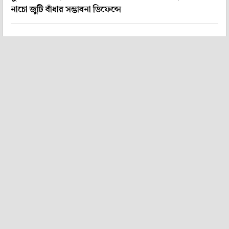
নাচো জুটি বাঁধার সম্ভাবনা ডিফেন্সে