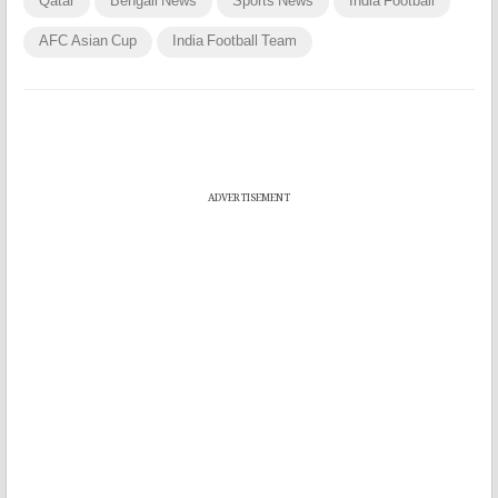
Qatar
Bengali News
Sports News
India Football
AFC Asian Cup
India Football Team
ADVERTISEMENT