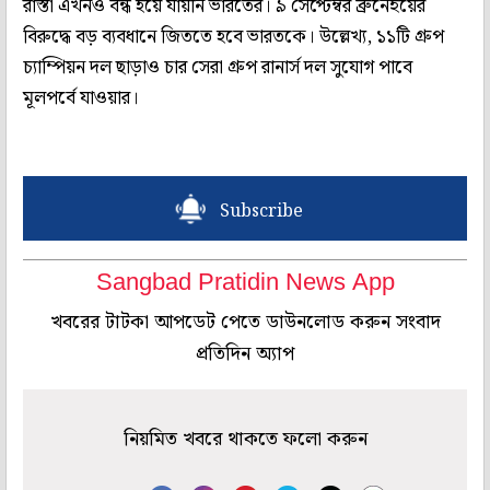
রাস্তা এখনও বন্ধ হয়ে যায়নি ভারতের। ৯ সেপ্টেম্বর ব্রুনেইয়ের
বিরুদ্ধে বড় ব্যবধানে জিততে হবে ভারতকে। উল্লেখ্য, ১১টি গ্রুপ
চ্যাম্পিয়ন দল ছাড়াও চার সেরা গ্রুপ রানার্স দল সুযোগ পাবে
মূলপর্বে যাওয়ার।
Subscribe
Sangbad Pratidin News App
খবরের টাটকা আপডেট পেতে ডাউনলোড করুন সংবাদ
প্রতিদিন অ্যাপ
নিয়মিত খবরে থাকতে ফলো করুন