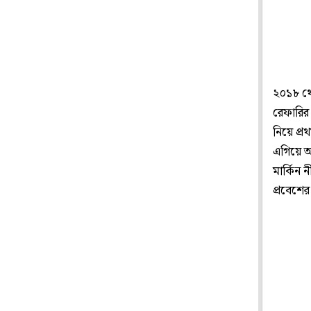
২০১৮ থে
রেফারির 
নিয়ে প্
এগিয়ে আ
মার্কিন
প্রবেশের