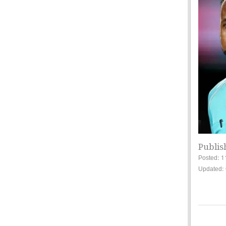
Publis
Posted: 1
Updated: 