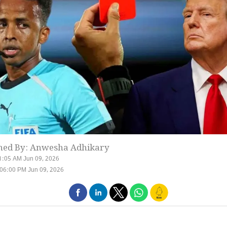
hed By: Anwesha Adhikary
1:05 AM Jun 09, 2026
06:00 PM Jun 09, 2026