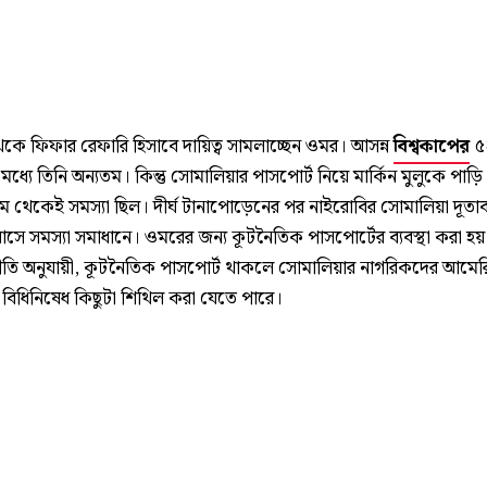
কে ফিফার রেফারি হিসাবে দায়িত্ব সামলাচ্ছেন ওমর। আসন্ন
বিশ্বকাপের
৫
মধ্যে তিনি অন্যতম। কিন্তু সোমালিয়ার পাসপোর্ট নিয়ে মার্কিন মুলুকে পাড়
রথম থেকেই সমস্যা ছিল। দীর্ঘ টানাপোড়েনের পর নাইরোবির সোমালিয়া দূতা
সে সমস্যা সমাধানে। ওমরের জন্য কূটনৈতিক পাসপোর্টের ব্যবস্থা করা হ
 নীতি অনুযায়ী, কূটনৈতিক পাসপোর্ট থাকলে সোমালিয়ার নাগরিকদের আমে
 বিধিনিষেধ কিছুটা শিথিল করা যেতে পারে।