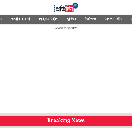
দন
ওপার বাংলা
লাইফস্টাইল
ছবিঘর
ভিডিও
সম্পাদকীয়
ADVERTISEMENT
Breaking News