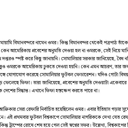
ায়ামি বিমানবন্দরে নামেন ওমর। কিন্তু বিমানবন্দর থেকেই পত্রপাঠ তাঁকে
 কেন আমেরিকায় প্রবেশের অনুমতি দেওয়া হল না ওমরকে, সেই নিয়ে মার্
 দপ্তরও স্পষ্ট করে কিছু জানায়নি। সোমালিয়ার সরকার জানিয়েছে, বৈধ নথ
্ত্বেও ওমরকে আমেরিকায় ঢুকতে দেওয়া হয়নি। কেন এমন আচরণ, তার জব
ঙ্গে যোগাযোগ করেছে সোমালিয়ার ফুটবল ফেডারেশন। যদিও গোটা বিষ
ে ফেলেছে ফিফা। তারা জানিয়েছে, প্রবেশের অনুমতি দেওয়াটা একেবারে
েশের সিদ্ধান্ত। এখানে ফিফা হস্তক্ষেপ করতে পারে না।
ফ্রিকার সেরা রেফারি নির্বাচিত হয়েছিলেন ওমর। এবার ইতিহাস গড়ার সু
মনে। এই প্রথমবার ফুটবল বিশ্বকাপে সোমালিয়ার নাগরিককে দেখা যেত রেফ
কিন্তু ট্রাম্পের রোষে শেষ হয়ে গেল সেই স্বপ্নের সফর। উল্লেখ্য, বিশ্বকাপের