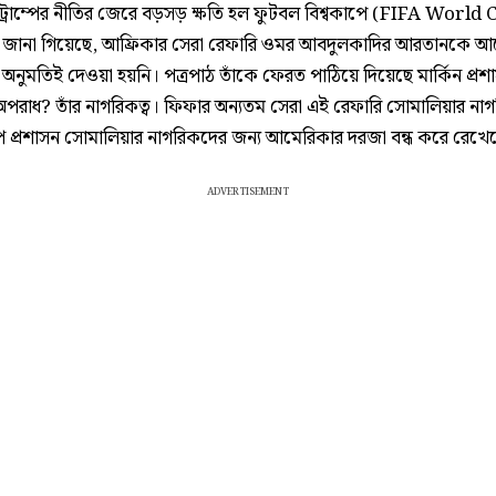
 ট্রাম্পের নীতির জেরে বড়সড় ক্ষতি হল ফুটবল বিশ্বকাপে (FIFA World
জানা গিয়েছে, আফ্রিকার সেরা রেফারি ওমর আবদুলকাদির আরতানকে আ
 অনুমতিই দেওয়া হয়নি। পত্রপাঠ তাঁকে ফেরত পাঠিয়ে দিয়েছে মার্কিন প্রশ
পরাধ? তাঁর নাগরিকত্ব। ফিফার অন্যতম সেরা এই রেফারি সোমালিয়ার না
ম্প প্রশাসন সোমালিয়ার নাগরিকদের জন্য আমেরিকার দরজা বন্ধ করে রেখে
ADVERTISEMENT