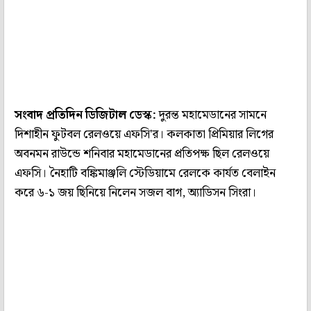
সংবাদ প্রতিদিন ডিজিটাল ডেস্ক:
দুরন্ত মহামেডানের সামনে
দিশাহীন ফুটবল রেলওয়ে এফসি'র। কলকাতা প্রিমিয়ার লিগের
অবনমন রাউন্ডে শনিবার মহামেডানের প্রতিপক্ষ ছিল রেলওয়ে
এফসি। নৈহাটি বঙ্কিমাঞ্জলি স্টেডিয়ামে রেলকে কার্যত বেলাইন
করে ৬-১ জয় ছিনিয়ে নিলেন সজল বাগ, অ্যাডিসন সিংরা।