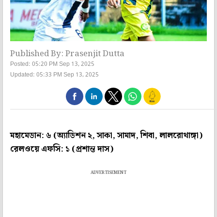
Published By: Prasenjit Dutta
Posted: 05:20 PM Sep 13, 2025
Updated: 05:33 PM Sep 13, 2025
মহামেডান: ৬ (অ্যাডিশন ২, সাকা, সামাদ, শিবা, লালরোথাঙ্গা)
রেলওয়ে এফসি: ১ (প্রশান্ত দাস)
ADVERTISEMENT