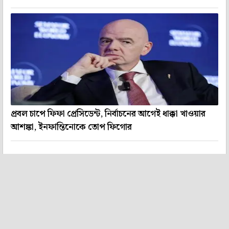
প্রবল চাপে ফিফা প্রেসিডেন্ট, নির্বাচনের আগেই ধাক্কা খাওয়ার
আশঙ্কা, ইনফান্তিনোকে তোপ ফিগোর