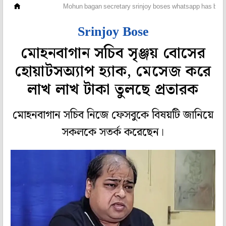
ফুটবল
Mohun bagan secretary srinjoy boses whatsapp has bee
Srinjoy Bose
মোহনবাগান সচিব সৃঞ্জয় বোসের
হোয়াটসঅ্যাপ হ্যাক, মেসেজ করে
লাখ লাখ টাকা তুলছে প্রতারক
মোহনবাগান সচিব নিজে ফেসবুকে বিষয়টি জানিয়ে
সকলকে সতর্ক করেছেন।