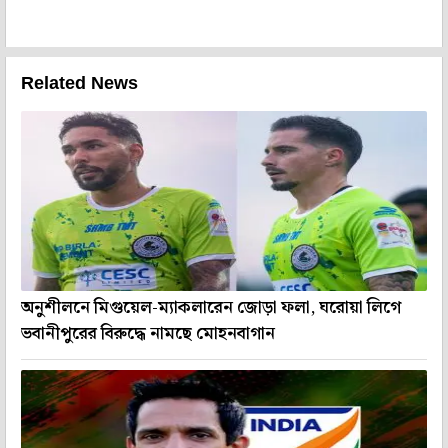
Related News
অনুশীলনে মিগুয়েল-ম্যাকলারেন জোড়া ফলা, ঘরোয়া লিগে
ভবানীপুরের বিরুদ্ধে নামছে মোহনবাগান