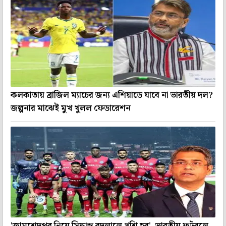
কলকাতায় ব্রাজিল ম্যাচের জন্য এশিয়াডে যাবে না ভারতীয় দল?
জল্পনার মাঝেই মুখ খুলল ফেডারেশন