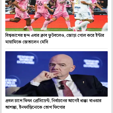
বিশ্বকাপের ছন্দ এবার ক্লাব ফুটবলেও, জোড়া গোল করে ইন্টার
মায়ামিকে জেতালেন মেসি
প্রবল চাপে ফিফা প্রেসিডেন্ট, নির্বাচনের আগেই ধাক্কা খাওয়ার
আশঙ্কা, ইনফান্তিনোকে তোপ ফিগোর