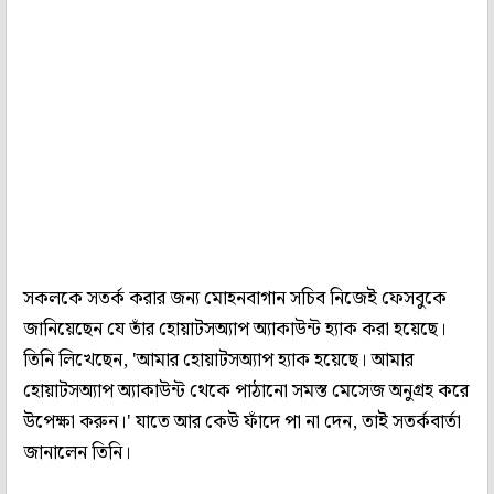
সকলকে সতর্ক করার জন্য মোহনবাগান সচিব নিজেই ফেসবুকে
জানিয়েছেন যে তাঁর হোয়াটসঅ্যাপ অ্যাকাউন্ট হ্যাক করা হয়েছে।
তিনি লিখেছেন, 'আমার হোয়াটসঅ্যাপ হ্যাক হয়েছে। আমার
হোয়াটসঅ্যাপ অ্যাকাউন্ট থেকে পাঠানো সমস্ত মেসেজ অনুগ্রহ করে
উপেক্ষা করুন।' যাতে আর কেউ ফাঁদে পা না দেন, তাই সতর্কবার্তা
জানালেন তিনি।