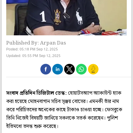
Published By: Arpan Das
Posted: 05:18 PM Sep 12, 2025
Updated: 05:55 PM Sep 12, 2025
সংবাদ প্রতিদিন ডিজিটাল ডেস্ক:
হোয়াটসঅ্যাপ অ্যাকাউন্ট হ্যাক
করা হয়েছে মোহনবাগান সচিব সৃঞ্জয় বোসের। এমনকী তাঁর নাম
করে পরিচিতদের অনেকের কাছে টাকাও চাওয়া হচ্ছে। ফেসবুকে
তিনি নিজেই বিষয়টি জানিয়ে সকলকে সতর্ক করেছেন। পুলিশ
ইতিমধ্যে তদন্ত শুরু করেছে।