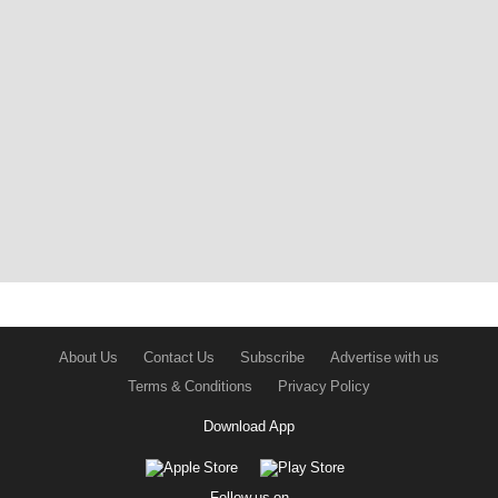
About Us
Contact Us
Subscribe
Advertise with us
Terms & Conditions
Privacy Policy
Download App