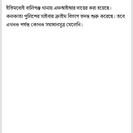
ইতিমধ্যেই বালিগঞ্জ থানায় এফআইআর দায়ের করা হয়েছে।
কলকাতা পুলিশের সাইবার ক্রাইম বিভাগ তদন্ত শুরু করেছে। তবে
এখনও পর্যন্ত কোনও সমাধানসূত্র মেলেনি।