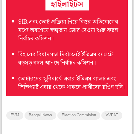
হাইলাইটস
SIR এবং ভোট প্রক্রিয়া নিয়ে বিস্তর অভিযোগের
মধ্যে অবশেষে স্বচ্ছ্বতায় জোর দেওয়া শুরু করল
নির্বাচন কমিশন।
বিহারের বিধানসভা নির্বাচনেই ইভিএম ব্যালটে
বড়সড় বদল আনছে নির্বাচন কমিশন।
ভোটারদের সুবিধার্থে এবার ইভিএম ব্যালট এবং
ভিভিপ্যাট এবার থেকে থাকবে প্রার্থীদের রঙিন ছবি।
EVM
Bengali News
Election Commision
VVPAT