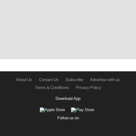
About Us
Contact Us
Subscribe
Advertise with us
Terms & Conditions
Privacy Policy
Download App
Follow us on