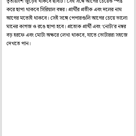
তৃতীয়াংশ জুড়েই থাকবে ছবিটি। সেই সঙ্গে আগের চেয়েও স্পষ্ট
করে ছাপা থাকবে সিরিয়াল বম্বর। প্রার্থীর প্রতীক এবং দলের নাম
আগের মতোই থাকবে। সেই সঙ্গে পেপারগুলি আগের চেয়ে ভালো
মানের কাগজ ও রঙে ছাপা হবে। প্রত্যেক প্রার্থী এবং ‘নোটা’র নম্বর
বড় হরফে এবং মোটা অক্ষরে লেখা থাকবে, যাতে ভোটাররা সহজে
দেখতে পান।