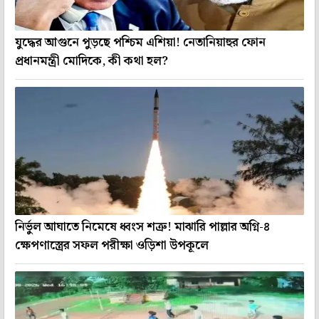
যুদ্ধের আগুনে পুড়ছে পশ্চিম এশিয়া! নেতানিয়াহুর ফোন
প্রধানমন্ত্রী মোদিকে, কী কথা হল?
নির্ভুল আঘাতে নিমেষে ধ্বংস শত্রু! মাঝারি পাল্লার অগ্নি-৪
ক্ষেপণাস্ত্রের সফল পরীক্ষা ওড়িশা উপকূলে