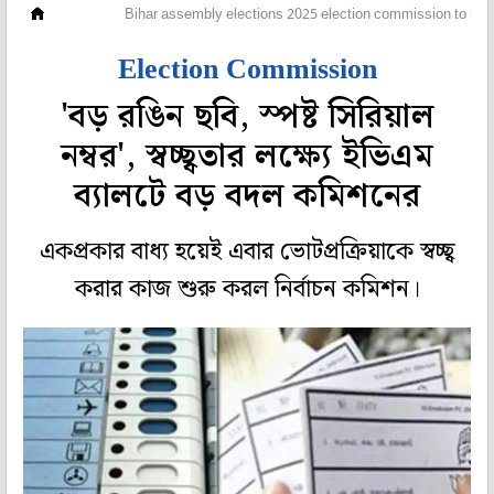
দেশ
Bihar assembly elections 2025 election commission to use
Election Commission
'বড় রঙিন ছবি, স্পষ্ট সিরিয়াল
নম্বর', স্বচ্ছ্বতার লক্ষ্যে ইভিএম
ব্যালটে বড় বদল কমিশনের
একপ্রকার বাধ্য হয়েই এবার ভোটপ্রক্রিয়াকে স্বচ্ছ্ব
করার কাজ শুরু করল নির্বাচন কমিশন।