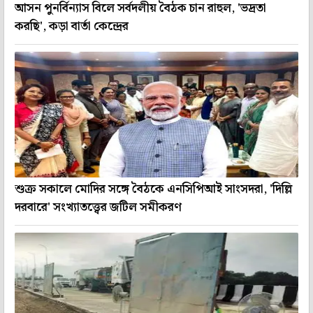
আসন পুনর্বিন্যাস বিলে সর্বদলীয় বৈঠক চান রাহুল, 'ভদ্রতা
করছি', কড়া বার্তা কেন্দ্রের
শুক্র সকালে মোদির সঙ্গে বৈঠকে এনসিপিআই সাংসদরা, 'দিল্লি
দরবারে' সংখ্যাতত্ত্বের জটিল সমীকরণ