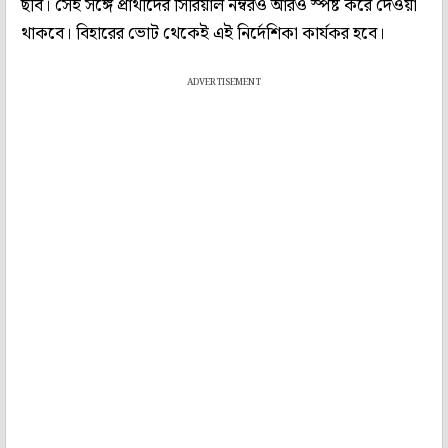
ছবি। সেই সঙ্গে প্রার্থীদের সিরিয়াল নম্বরও আরও স্পষ্ট করে দেওয়া
থাকবে। বিহারের ভোট থেকেই এই নির্দেশিকা কার্যকর হবে।
ADVERTISEMENT