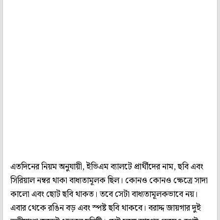
এতদিনের নিয়ম অনুযায়ী, ইভিএম ব্যালটে প্রার্থীদের নাম, ছবি এবং
সিরিয়াল নম্বর থাকা বাধ্যতামূলক ছিল। কোনও কোনও ক্ষেত্রে সাদা
কালো এবং ছোট ছবি থাকত। তবে সেটা বাধ্যতামূলকভাবে নয়।
এবার থেকে রঙিন বড় এবং স্পষ্ট ছবি থাকবে। বরাদ্দ জায়গার দুই