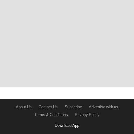
About Us
Contact Us
Subscribe
Advertise with us
Terms & Conditions
Privacy Policy
Download App