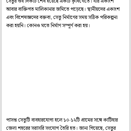
সেতুর ওই দিকটি শেষ হয়েছে একটি কৃষিখেতে। যার একাংশ
আবার ব্যক্তিগত মালিকানার জমিতে পড়েছে। স্থানীয়দের একাংশ
এবং বিশেষজ্ঞদের বক্তব্য, সেতু নির্মাণের সময় সঠিক পরিকল্পনা
করা হয়নি। কোনও মতে নির্মাণ সম্পূর্ণ করা হয়।
পাসন্ত সেতুটি ব্যবহারযোগ্য হলে ১০-১২টি গ্রামের সঙ্গে কাটিহার
জেলা শহরের সরাসরি সংযোগ তৈরি হত। জানা গিয়েছে, সেতুর