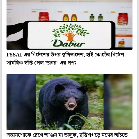
FSSAI-এর নির্দেশের উপর স্থগিতাদেশ, হাই কোর্টের নির্দেশ
সাময়িক স্বস্তি পেল 'ডাবর'-এর পণ্য
সন্তানশোকে রেগে আগুন মা ভালুক, ছত্তিশগড়ে নখের আঁচড়ে