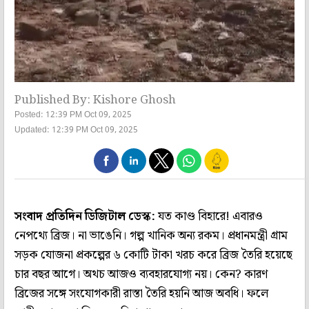
Published By: Kishore Ghosh
Posted: 12:39 PM Oct 09, 2025
Updated: 12:39 PM Oct 09, 2025
সংবাদ প্রতিদিন ডিজিটাল ডেস্ক:
যত কাণ্ড বিহারে! এবারও
নেপথ্যে ব্রিজ। না ভাঙেনি। গল্প খানিক অন্য রকম। প্রধানমন্ত্রী গ্রাম
সড়ক যোজনা প্রকল্পের ৬ কোটি টাকা খরচ করে ব্রিজ তৈরি হয়েছে
চার বছর আগে। অথচ আজও ব্যবহারযোগ্য নয়। কেন? কারণ
ব্রিজের সঙ্গে সংযোগকারী রাস্তা তৈরি হয়নি আজ অবধি। ফলে