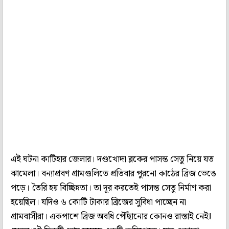
এই ঘটনা কাটিহার জেলার। দণ্ডখোদা ব্লকের পাসন্ত সেতু নিয়ে যত
ঝামেলা। বন্যাপ্রবণ গ্রামগুলিতে প্রতিবার পুরনো কাঠের ব্রিজ ভেঙে
পড়ে। তৈরি হয় বিচ্ছিন্নতা। তা দূর করতেই পাসন্ত সেতু নির্মাণ করা
হয়েছিল। যদিও ৬ কোটি টাকার ব্রিজের সুবিধা পাচ্ছেন না
গ্রামবাসীরা। একপাশে ব্রিজ অবধি পৌঁছানোর কোনও রাস্তাই নেই!