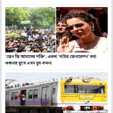
'জেন জি আমাদের শক্তি', একদা 'গাটার জেনারেশন' বলা
কঙ্গনার মুখে এখন যুব-বন্দনা