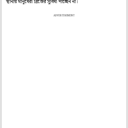
স্থানীয় মানুষেরা ব্রিজের সুবিধা পাচ্ছেন না।
ADVERTISEMENT