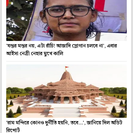
'যন্তর মন্তর নয়, এটা রাঁচি! আজাদি স্লোগান চলবে না', এবার
আইসা নেত্রী নেহার মুখে কালি
'রাম মন্দিরে কোনও দুর্নীতি হয়নি, তবে...', জানিয়ে দিল অডিট
রিপোর্ট