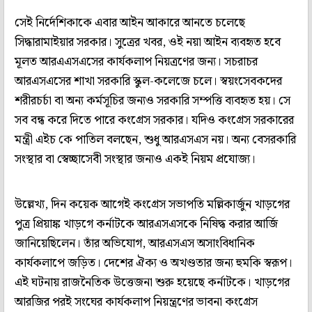
সেই নির্দেশিকাকে এবার আইন আকারে আনতে চলেছে
সিদ্ধারামাইয়ার সরকার। সুত্রের খবর, ওই নয়া আইন ব্যবহৃত হবে
মূলত আরএএসএসের কার্যকলাপ নিয়ত্রণের জন্য। সচরাচর
আরএসএসের শাখা সরকারি স্কুল-কলেজে চলে। স্বয়ংসেবকদের
শরীরচর্চা বা অন্য কর্মসূচির জন্যও সরকারি সম্পত্তি ব্যবহৃত হয়। সে
সব বন্ধ করে দিতে পারে কংগ্রেস সরকার। যদিও কংগ্রেস সরকারের
মন্ত্রী এইচ কে পাতিল বলছেন, শুধু আরএসএস নয়। অন্য বেসরকারি
সংস্থার বা স্বেচ্ছাসেবী সংস্থার জন্যও একই নিয়ম প্রযোজ্য।
উল্লেখ্য, দিন কয়েক আগেই কংগ্রেস সভাপতি মল্লিকার্জুন খাড়গের
পুত্র প্রিয়াঙ্ক খাড়গে কর্নাটকে আরএসএসকে নিষিদ্ধ করার আর্জি
জানিয়েছিলেন। তাঁর অভিযোগ, আরএসএস অসাংবিধানিক
কার্যকলাপে জড়িত। দেশের ঐক্য ও অখণ্ডতার জন্য হুমকি স্বরূপ।
এই ঘটনায় রাজনৈতিক উত্তেজনা শুরু হয়েছে কর্নাটকে। খাড়গের
আরজির পরই সংঘের কার্যকলাপ নিয়ন্ত্রণের ভাবনা কংগ্রেস