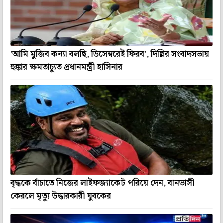
'আমি মুজিব কন্যা বলছি, ডিসেম্বরেই ফিরব', দিল্লির সংবাদসভায়
হুঙ্কার ক্ষমতাচ্যুত প্রধানমন্ত্রী হাসিনার
বৃদ্ধকে বাঁচাতে নিজের লাইফজ্যাকেট পরিয়ে দেন, বানভাসী
কেরলে মৃত্যু উদ্ধারকারী যুবকের