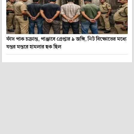
ফাঁস পাক চক্রান্ত, পাঞ্জাবে গ্রেপ্তার ৯ জঙ্গি, নিট বিক্ষোভের মধ্যে
যন্তর মন্তরে হামলার ছক ছিল