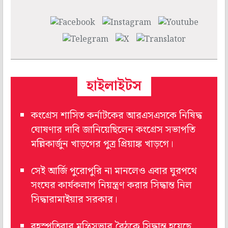
হাইলাইটস
কংগ্রেস শাসিত কর্নাটকের আরএসএসকে নিষিদ্ধ
ঘোষণার দাবি জানিয়েছিলেন কংগ্রেস সভাপতি
মল্লিকার্জুন খাড়গের পুত্র প্রিয়াঙ্ক খাড়গে।
সেই আর্জি পুরোপুরি না মানলেও এবার ঘুরপথে
সংঘের কার্যকলাপ নিয়ন্ত্রণ করার সিদ্ধান্ত নিল
সিদ্ধারামাইয়ার সরকার।
বৃহস্পতিবার মন্ত্রিসভার বৈঠকে সিদ্ধান্ত হয়েছে,