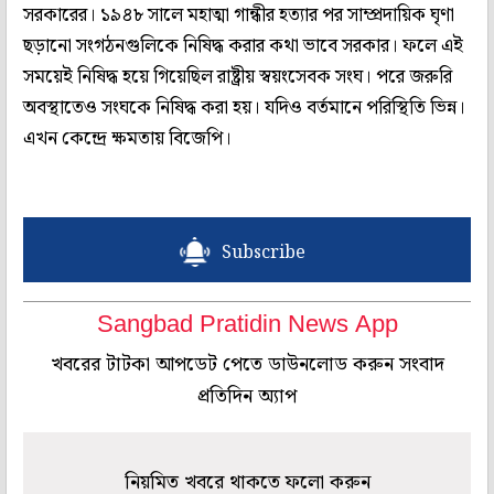
সরকারের। ১৯৪৮ সালে মহাত্মা গান্ধীর হত্যার পর সাম্প্রদায়িক ঘৃণা
ছড়ানো সংগঠনগুলিকে নিষিদ্ধ করার কথা ভাবে সরকার। ফলে এই
সময়েই নিষিদ্ধ হয়ে গিয়েছিল রাষ্ট্রীয় স্বয়ংসেবক সংঘ। পরে জরুরি
অবস্থাতেও সংঘকে নিষিদ্ধ করা হয়। যদিও বর্তমানে পরিস্থিতি ভিন্ন।
এখন কেন্দ্রে ক্ষমতায় বিজেপি।
Subscribe
Sangbad Pratidin News App
খবরের টাটকা আপডেট পেতে ডাউনলোড করুন সংবাদ
প্রতিদিন অ্যাপ
নিয়মিত খবরে থাকতে ফলো করুন