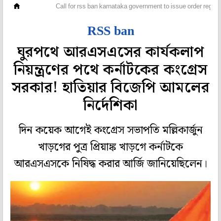
দেশ
Call for rss ban karnataka government to issue order regulati
RSS ban
ঘুরপথে আরএসএসের কার্যকলাপ
নিয়ন্ত্রণের পথে কর্নাটকের কংগ্রেস
সরকার! হাতিয়ার বিজেপি আমলের
নির্দেশিকা
দিন কয়েক আগেই কংগ্রেস সভাপতি মল্লিকার্জুন
খাড়গের পুত্র প্রিয়াঙ্ক খাড়গে কর্নাটকে
আরএসএসকে নিষিদ্ধ করার আর্জি জানিয়েছিলেন।