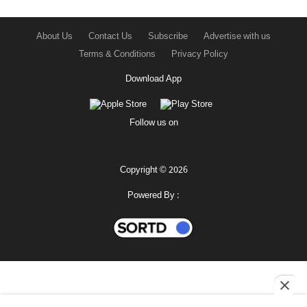
About Us
Contact Us
Subscribe
Advertise with us
Terms & Conditions
Privacy Policy
Download App
Follow us on
Copyright © 2026
Powered By :