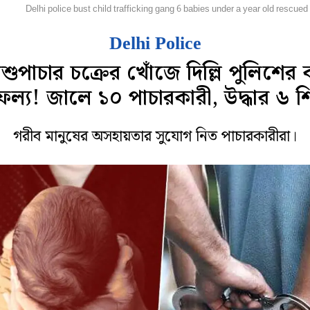
েশ
Delhi police bust child trafficking gang 6 babies under a year old rescued
Delhi Police
শুপাচার চক্রের খোঁজে দিল্লি পুলিশের 
ফল্য! জালে ১০ পাচারকারী, উদ্ধার ৬ শ
গরীব মানুষের অসহায়তার সুযোগ নিত পাচারকারীরা।