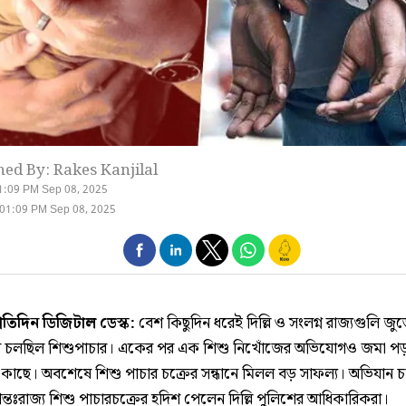
hed By: Rakes Kanjilal
1:09 PM Sep 08, 2025
01:09 PM Sep 08, 2025
্রতিদিন ডিজিটাল ডেস্ক:
বেশ কিছুদিন ধরেই দিল্লি ও সংলগ্ন রাজ্যগুলি জুড
 চলছিল শিশুপাচার। একের পর এক শিশু নিখোঁজের অভিযোগও জমা পড
 কাছে। অবশেষে শিশু পাচার চক্রের সন্ধানে মিলল বড় সাফল্য। অভিযান চ
্তঃরাজ্য শিশু পাচারচক্রের হদিশ পেলেন দিল্লি পুলিশের আধিকারিকরা।