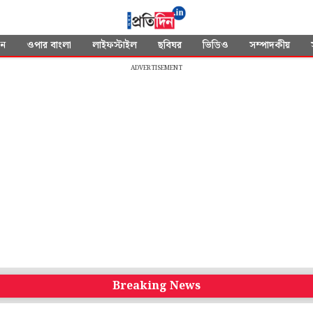
দন
ওপার বাংলা
লাইফস্টাইল
ছবিঘর
ভিডিও
সম্পাদকীয়
ADVERTISEMENT
Breaking News