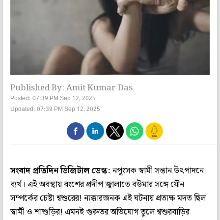
Published By: Amit Kumar Das
Posted: 07:39 PM Sep 12, 2025
Updated: 07:39 PM Sep 12, 2025
সংবাদ প্রতিদিন ডিজিটাল ডেস্ক:
নপুংসক স্বামী সন্তান উৎপাদনে
ব্যর্থ। এই অবস্থায় বংশের প্রদীপ জ্বালাতে বউমার সঙ্গে যৌন
সম্পর্কের চেষ্টা শ্বশুরের! ন্যক্কারজনক এই ঘটনায় প্রত্যক্ষ মদত ছিল
স্বামী ও শাশুড়ির! এমনই গুরুতর অভিযোগ তুলে শ্বশুরবাড়ির