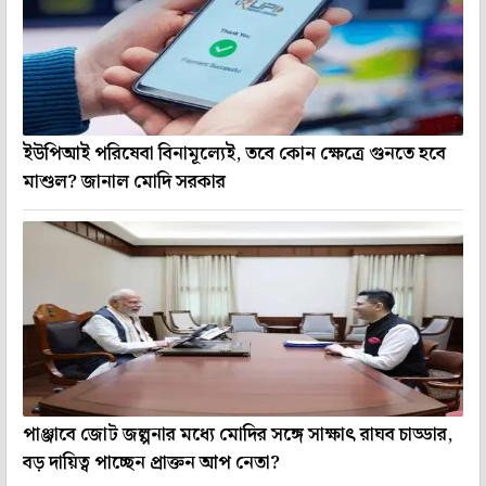
ইউপিআই পরিষেবা বিনামূল্যেই, তবে কোন ক্ষেত্রে গুনতে হবে
মাশুল? জানাল মোদি সরকার
পাঞ্জাবে জোট জল্পনার মধ্যে মোদির সঙ্গে সাক্ষাৎ রাঘব চাড্ডার,
বড় দায়িত্ব পাচ্ছেন প্রাক্তন আপ নেতা?