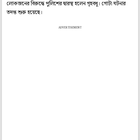
লোকজনের বিরুদ্ধে পুলিশের দ্বারস্থ হলেন গৃহবধূ। গোটা ঘটনার
তদন্ত শুরু হয়েছে।
ADVERTISEMENT