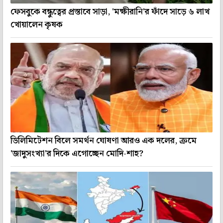
ফেসবুকে বন্ধুত্বের প্রস্তাবে সাড়া, 'মক্ষীরানি'র ফাঁদে সাড়ে ৬ লাখ
খোয়ালেন কৃষক
ডিলিমিটেশন বিলে সমর্থন ঘোষণা আরও এক দলের, ক্রমে
'জাদুসংখ্যা'র দিকে এগোচ্ছেন মোদি-শাহ?