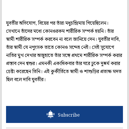
যুবতীর অভিযোগ, বিয়ের পর তাঁরা মধুচন্দ্রিমায় গিয়েছিলেন।
সেখানে তাঁদের মধ্যে কোনওরকম শারীরিক সম্পর্ক হয়নি। তাঁর
স্বামী শারীরিক সম্পর্ক করবেন না বলে জানিয়ে দেন। যুবতীর দাবি,
তাঁর স্বামী যে নপুংসক তাতে কোনও সন্দেহ নেই। সেই সুযোগে
নাতির মুখ দেখার অজুহাতে তাঁর সঙ্গে প্রথমে শারীরিক সম্পর্ক করার
প্রস্তাব দেন শ্বশুর। এমনকী একাধিকবার তাঁর ঘরে ঢুকে দুষ্কর্ম করার
চেষ্টা করেছেন তিনি। এই কুকীর্তিতে স্বামী ও শাশুড়ির প্রত্যক্ষ মদত
ছিল বলে দাবি যুবতীর।
Subscribe