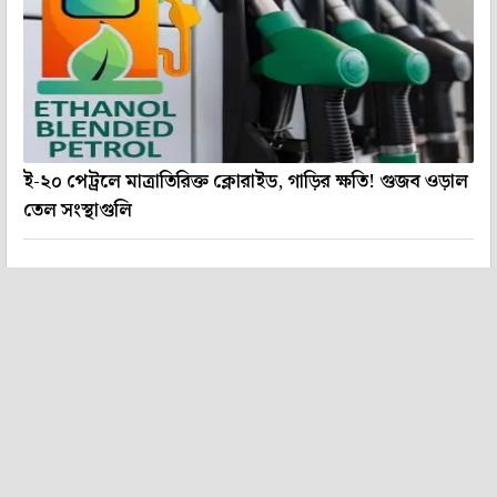
ই-২০ পেট্রলে মাত্রাতিরিক্ত ক্লোরাইড, গাড়ির ক্ষতি! গুজব ওড়াল
তেল সংস্থাগুলি