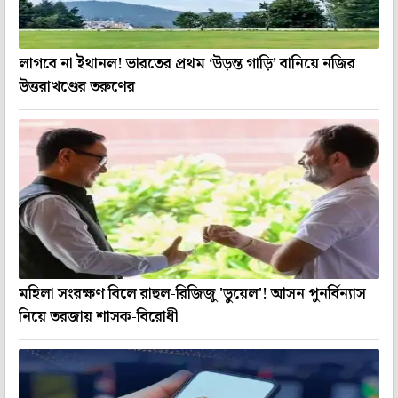
লাগবে না ইথানল! ভারতের প্রথম ‘উড়ন্ত গাড়ি’ বানিয়ে নজির
উত্তরাখণ্ডের তরুণের
মহিলা সংরক্ষণ বিলে রাহুল-রিজিজু 'ডুয়েল'! আসন পুনর্বিন্যাস
নিয়ে তরজায় শাসক-বিরোধী