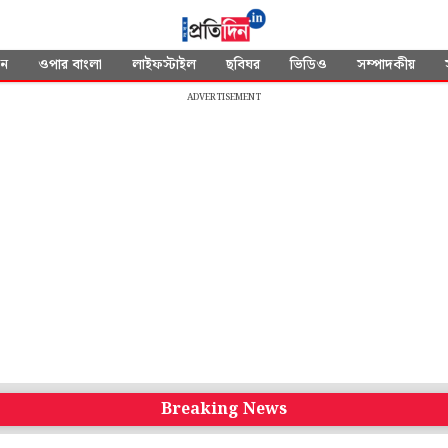
দন
ওপার বাংলা
লাইফস্টাইল
ছবিঘর
ভিডিও
সম্পাদকীয়
ADVERTISEMENT
Breaking News