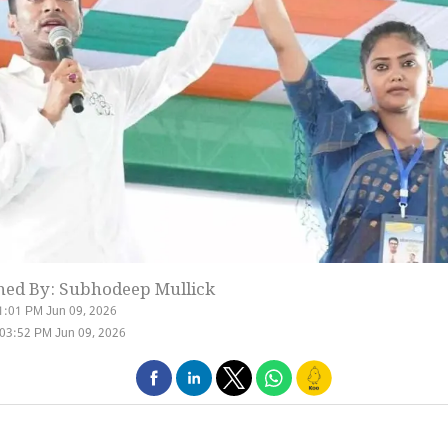
hed By: Subhodeep Mullick
1:01 PM Jun 09, 2026
03:52 PM Jun 09, 2026