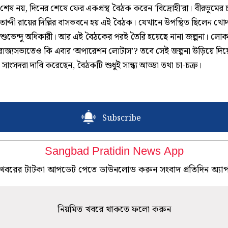
শেষ নয়, দিনের শেষে ফের একপ্রস্থ বৈঠক করেন 'বিদ্রোহী'রা। বীরভূমের 
তাব্দী রায়ের দিল্লির বাসভবনে হয় এই বৈঠক। যেখানে উপস্থিত ছিলেন খো
ত্রী শুভেন্দু অধিকারী। আর এই বৈঠকের পরই তৈরি হয়েছে নানা জল্পনা। ল
রাজ্যসভাতেও কি এবার ‘অপারেশন লোটাস’? তবে সেই জল্পনা উড়িয়ে দিয়
ী' সাংসদরা দাবি করেছেন, বৈঠকটি শুধুই সান্ধ্য আড্ডা তথা চা-চক্র।
Subscribe
Sangbad Pratidin News App
খবরের টাটকা আপডেট পেতে ডাউনলোড করুন সংবাদ প্রতিদিন অ্যা
নিয়মিত খবরে থাকতে ফলো করুন