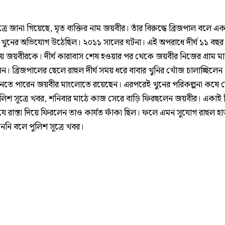
ত্রে জানা গিয়েছে, মৃত ব্যক্তির নাম জয়বীর। তাঁর বিরুদ্ধে ব্রিজপাল বলে এ
কে খুনের অভিযোগ উঠেছিল। ২০১১ সালের ঘটনা। এই অপরাধে দীর্ঘ ১১ ব
য় জয়বীরকে। দীর্ঘ কারাবাস শেষ হওয়ার পর থেকে জয়বীর নিজের গ্রাম 
। ব্রিজপালের ছেলে রাহুল দীর্ঘ সময় ধরে বাবার খুনির খোঁজ চালাচ্ছিলেন। 
ানতে পারেন জয়বীর মাংলোতে রয়েছেন। এরপরেই খুনের পরিকল্পনা কষে
পুলিশ সূত্রে খবর, শনিবার মাঠে কাজ সেরে বাড়ি ফিরছলেন জয়বীর। একাই
ে রাস্তা দিয়ে ফিরলেন তাও কার্যত ফাঁকা ছিল। ফলে এমন সুযোগ রাহুল হ
ননি বলে পুলিশ সূত্রে খবর।