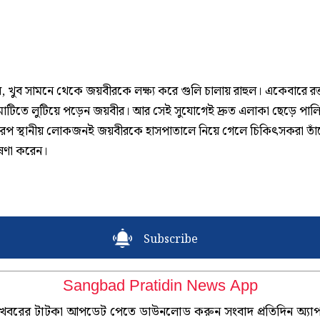
, খুব সামনে থেকে জয়বীরকে লক্ষ্য করে গুলি চালায় রাহুল। একেবারে রক্
 মাটিতে লুটিয়ে পড়েন জয়বীর। আর সেই সুযোগেই দ্রুত এলাকা ছেড়ে পালি
এরপ স্থানীয় লোকজনই জয়বীরকে হাসপাতালে নিয়ে গেলে চিকিৎসকরা তাঁ
ষণা করেন।
Subscribe
Sangbad Pratidin News App
খবরের টাটকা আপডেট পেতে ডাউনলোড করুন সংবাদ প্রতিদিন অ্যা