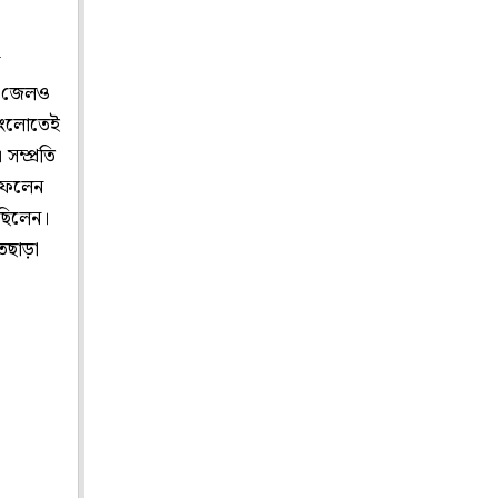
ক
ছর জেলও
মাংলোতেই
সম্প্রতি
 ফেলেন
 ছিলেন।
াতছাড়া