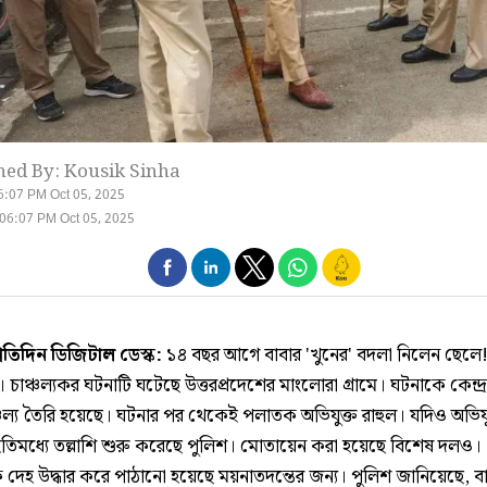
hed By: Kousik Sinha
6:07 PM Oct 05, 2025
06:07 PM Oct 05, 2025
্রতিদিন ডিজিটাল ডেস্ক:
১৪ বছর আগে বাবার 'খুনের' বদলা নিলেন ছেলে!
 চাঞ্চল্যকর ঘটনাটি ঘটেছে উত্তরপ্রদেশের মাংলোরা গ্রামে। ঘটনাকে কেন্দ্
ঞ্চল্য তৈরি হয়েছে। ঘটনার পর থেকেই পলাতক অভিযুক্ত রাহুল। যদিও অভিয
তিমধ্যে তল্লাশি শুরু করেছে পুলিশ। মোতায়েন করা হয়েছে বিশেষ দলও।
ে দেহ উদ্ধার করে পাঠানো হয়েছে ময়নাতদন্তের জন্য। পুলিশ জানিয়েছে, ব