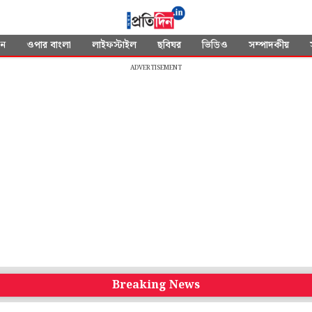
দন
ওপার বাংলা
লাইফস্টাইল
ছবিঘর
ভিডিও
সম্পাদকীয়
ADVERTISEMENT
Breaking News