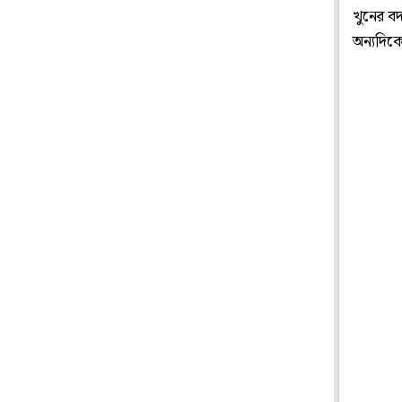
খুনের ব
অন্যদিক