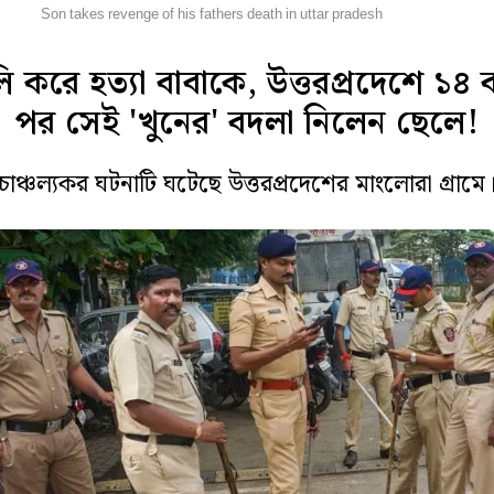
েশ
Son takes revenge of his fathers death in uttar pradesh
ি করে হত্যা বাবাকে, উত্তরপ্রদেশে ১৪
পর সেই 'খুনের' বদলা নিলেন ছেলে!
চাঞ্চল্যকর ঘটনাটি ঘটেছে উত্তরপ্রদেশের মাংলোরা গ্রামে