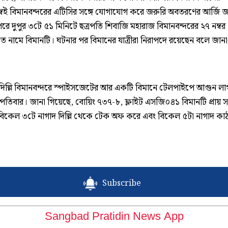
ম্বই বিমানবন্দরের এটিসির সঙ্গে যোগাযোগ করে জরুরি অবতরণের আর্জি 
ে দুপুর ৩টে ৫১ মিনিটে ছত্রপতি শিবাজি মহারাজ বিমানবন্দরের ২৭ নম্বর
ে নামে বিমানটি। ঘটনার পর বিমানের যাত্রীরা নিরাপদে রয়েছেন বলে জানা
ত, দিল্লি বিমানবন্দরে স্পাইসজেটের আর একটি বিমানে টেলপাইপে আগুন লা
্পতিবার। জানা গিয়েছে, বোয়িং ৭৩৭-৮, ফ্লাইট এসজি০৪১ বিমানটি প্রায় সা
বিকেল ৩টে নাগাদ দিল্লি থেকে টেক অফ করে এবং বিকেল ৫টা নাগাদ কাঠম
Subscribe
Sangbad Pratidin News App