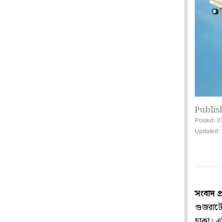
Publis
Posted: 0
Updated: 
সংবাদ প
গুজরাটে
চাকা। এ