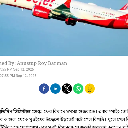
hed By: Anustup Roy Barman
7:55 PM Sep 12, 2025
07:55 PM Sep 12, 2025
্রতিদিন ডিজিটাল ডেস্ক:
ফের বিমানে সমস্যা গুজরাতে। এবার স্পাইসজে
র কাণ্ডলা থেকে মুম্বইয়ের উদ্দেশে উড়তেই ঘটে গেল বিপত্তি। খুলে গেল 
টিসির সঙ্গে যোগাযোগ করে মুম্বই বিমানবন্দরে জরুরি অবতরণ করলেন প