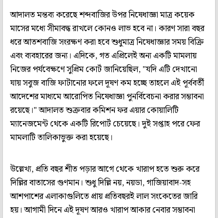
আদালত মন্তব্য করেছে শব্দবাজির উপর নিষেধাজ্ঞা মাত্র কয়েক
মাসের মধ্যে সীমাবদ্ধ রাখলে কোনও লাভ হবে না। কারণ সারা বছর
ধরে আতশবাজি সংরক্ষণ করা হবে শুধুমাত্র নিষেধাজ্ঞার সময় বিক্রি
এবং ব্যবহারের জন্য। এদিকে, গত এপ্রিলেই অন্য একটি মামলায়
নিজের পর্যবেক্ষণে সুপ্রিম কোর্ট জানিয়েছিল, "যদি এটি দেখানো
যায় সবুজ বাজি ফাটানোর ফলে দূষণ কম হচ্ছে তাহলে এই পূর্ববর্তী
আদেশের মাধ্যমে আরোপিত নিষেধাজ্ঞা পুনর্বিবেচনা করার সম্ভাবনা
রয়েছে।" আদালত শুক্রবার কমিশন ফর এয়ার কোয়ালিটি
ম্যানেজমেন্ট থেকে একটি রিপোর্ট চেয়েছে। দুই সপ্তাহ পরে ফের
মামলাটি তালিকাভুক্ত করা হয়েছে।
উল্লেখ্য, প্রতি বছর শীত পড়ার আগে থেকে খারাপ হতে শুরু করে
দিল্লির বাতাসের গুণমান। শুধু দিল্লি নয়, নয়ডা, গাজিয়াবাদ-সহ
আশপাশের এলাকাগুলিতে প্রায় প্রতিবছরই লাল সংকেতের জারি
হয়। আগামী দিনে এই দূষণ আরও খারাপ আকার নেবার সম্ভাবনা