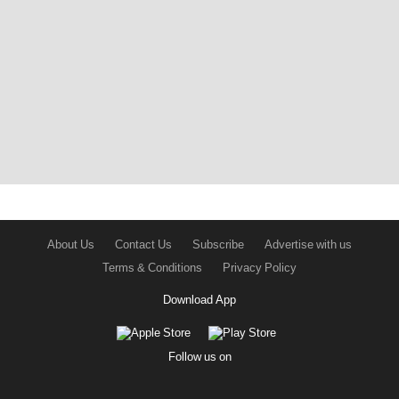
About Us
Contact Us
Subscribe
Advertise with us
Terms & Conditions
Privacy Policy
Download App
Follow us on