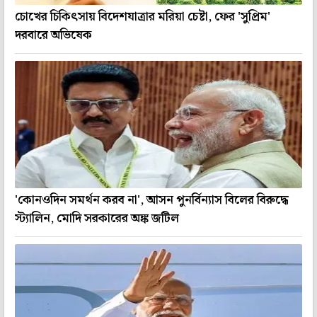
চোখের চিকিৎসায় বিদেশযাত্রার মরিয়া চেষ্টা, ফের 'সুপ্রিম'
দরবারে অভিষেক
'কোনওদিন সমর্থন করব না', আসন পুনর্বিন্যাস বিলের বিরুদ্ধে
স্ট্যালিন, মোদি সরকারের অঙ্ক জটিল