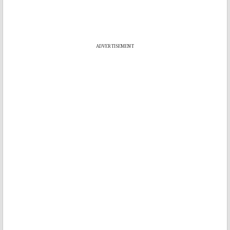
ADVERTISEMENT