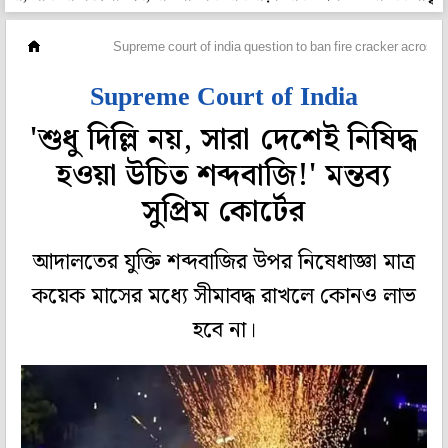
দেশ
Supreme court of india question to ban fire cracker across i
Supreme Court of India
'শুধু দিল্লি নয়, সারা দেশেই নিষিদ্ধ
হওয়া উচিত শব্দবাজি!' মন্তব্য
সুপ্রিম কোর্টের
আদালতের যুক্তি শব্দবাজির উপর নিষেধাজ্ঞা মাত্র
কয়েক মাসের মধ্যে সীমাবদ্ধ রাখলে কোনও লাভ
হবে না।