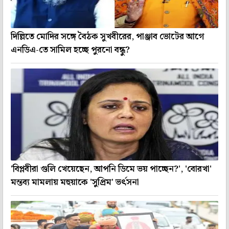
দিল্লিতে মোদির সঙ্গে বৈঠক সুখবীরের, পাঞ্জাব ভোটের আগে
এনডিএ-তে সামিল হচ্ছে পুরনো বন্ধু?
'বিপ্লবীরা গুলি খেয়েছেন, আপনি ডিমে ভয় পাচ্ছেন?', 'বোরখা'
মন্তব্য মামলায় মহুয়াকে 'সুপ্রিম' ভর্ৎসনা