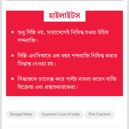
হাইলাইটস
শুধু দিল্লি নয়, সারাদেশেই নিষিদ্ধ হওয়া উচিত
শব্দবাজি।
দিল্লি-এনসিআরে এক বছর শব্দবাজি নিষিদ্ধ করার
সিদ্ধান্ত নেওয়া হয়।
সিদ্ধান্তকে চ্যালেঞ্জ করে পাল্টা মামলা করেন বাজি
বিক্রেতা এবং প্রস্তুতকারকেরা।
Bengali News
Supreme Court of India
Fire Crackers