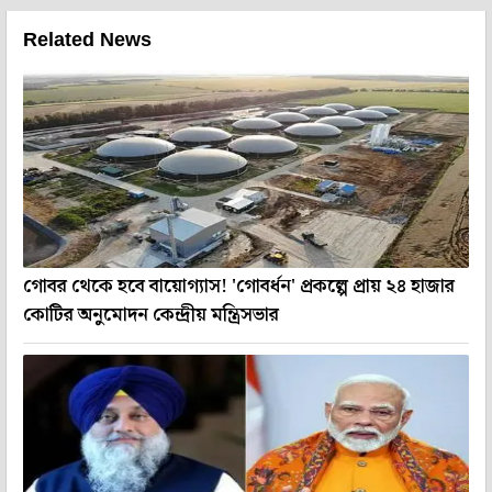
Related News
গোবর থেকে হবে বায়োগ্যাস! 'গোবর্ধন' প্রকল্পে প্রায় ২৪ হাজার
কোটির অনুমোদন কেন্দ্রীয় মন্ত্রিসভার