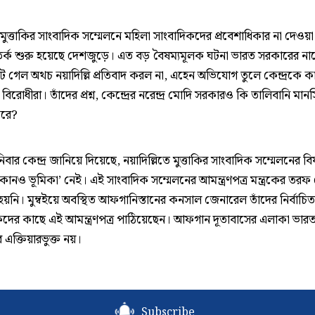
 মুত্তাকির সাংবাদিক সম্মেলনে মহিলা সাংবাদিকদের প্রবেশাধিকার না দেওয়া
িতর্ক শুরু হয়েছে দেশজুড়ে। এত বড় বৈষম্যমূলক ঘটনা ভারত সরকারের ন
ে গেল অথচ নয়াদিল্লি প্রতিবাদ করল না, এহেন অভিযোগ তুলে কেন্দ্রকে 
বিরোধীরা। তাঁদের প্রশ্ন, কেন্দ্রের নরেন্দ্র মোদি সরকারও কি তালিবানি ম
করে?
বার কেন্দ্র জানিয়ে দিয়েছে, নয়াদিল্লিতে মুত্তাকির সাংবাদিক সম্মেলনের ব
কোনও ভূমিকা’ নেই। এই সাংবাদিক সম্মেলনের আমন্ত্রণপত্র মন্ত্রকের তর
য়নি। মুম্বইয়ে অবস্থিত আফগানিস্তানের কনসাল জেনারেল তাঁদের নির্বাচিত
কদের কাছে এই আমন্ত্রণপত্র পাঠিয়েছেন। আফগান দূতাবাসের এলাকা ভার
এক্তিয়ারভুক্ত নয়।
Subscribe