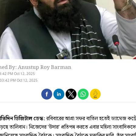
hed By: Anustup Roy Barman
3:42 PM Oct 12, 2025
03:42 PM Oct 12, 2025
্রতিদিন ডিজিটাল ডেস্ক:
রবিবারের আগ্রা সফর বাতিল হতেই ড্যামেজ কন্ট্
েছে তালিবান। নিজেদের 'উদার' প্রতিপন্ন করতে এবার মহিলা সাংবাদিকদে
 জানিয়েছে সাংবাদিক বৈঠকে। সাংবাদিক বৈঠকে মুত্তাকির দাবি, তাঁর সাংব