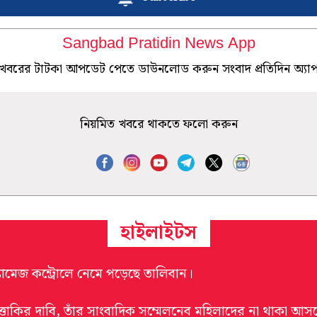
Sangbad Pratidin News App
খবরের টাটকা আপডেট পেতে ডাউনলোড করুন সংবাদ প্রতিদিন অ্যা
নিয়মিত খবরে থাকতে ফলো করুন
হাইলাইটস
্যামেজ কন্ট্রোলে নেমে পড়েছে তালিবান।
ুত্তাকির দাবি, তাঁর সাংবাদিক সম্মেলনেব মহিলাদের না থাকা আস