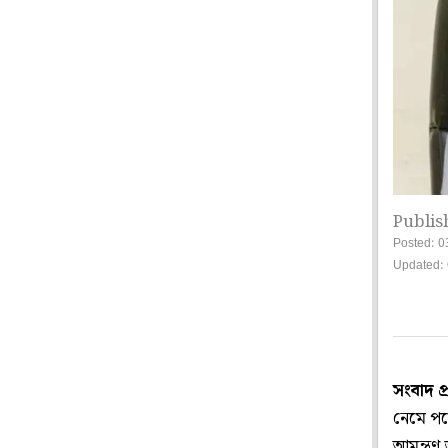
Publis
Posted: 0
Updated: 
সংবাদ প
নেমে পড়
আমন্ত্রণ