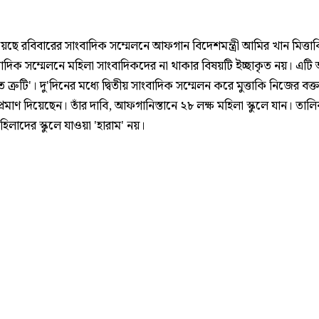
েছে রবিবারের সাংবাদিক সম্মেলনে আফগান বিদেশমন্ত্রী আমির খান মিত্তা
ংবাদিক সম্মেলনে মহিলা সাংবাদিকদের না থাকার বিষয়টি ইচ্ছাকৃত নয়। এট
ত ত্রুটি'। দু'দিনের মধ্যে দ্বিতীয় সাংবাদিক সম্মেলন করে মুত্তাকি নিজের বক্ত
প্রমাণ দিয়েছেন। তাঁর দাবি, আফগানিস্তানে ২৮ লক্ষ মহিলা স্কুলে যান। তালি
িলাদের স্কুলে যাওয়া 'হারাম' নয়।