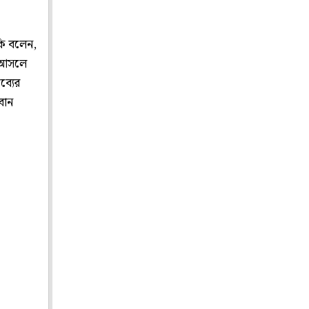
কি বলেন,
ি আসলে
ব্যের
বান