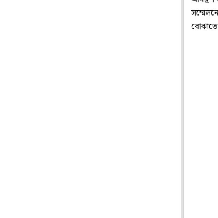
সম্মেলনে
বোঝাতে 