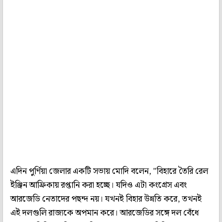
এদিন পুর্ণিয়া জেলার একটি সভায় মোদি বলেন, "বিহারে তৈরি রেল
ইঞ্জিন আফ্রিকায় রপ্তানি করা হচ্ছে। যদিও এটা কংগ্রেস এবং
আরজেডি নেতাদের পছন্দ নয়। যখনই বিহার উন্নতি করে, তখনই
এই দলগুলি রাজ্যকে অপমান করে। আরজেডির সঙ্গে দল বেঁধে