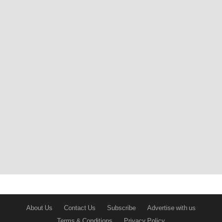
About Us
Contact Us
Subscribe
Advertise with us
Terms & Conditions
Privacy Policy