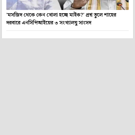
'মসজিদ থেকে কেন খোলা হচ্ছে মাইক?' প্রশ্ন তুলে শাহের
দরবারে এনসিপিআইয়ের ৩ সংখ্যালঘু সাংসদ