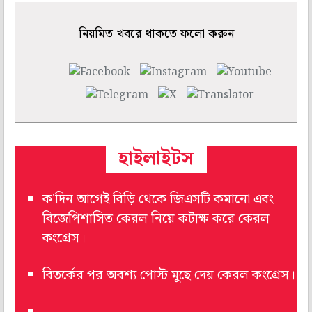
নিয়মিত খবরে থাকতে ফলো করুন
হাইলাইটস
ক'দিন আগেই বিড়ি থেকে জিএসটি কমানো এবং
বিজেপিশাসিত কেরল নিয়ে কটাক্ষ করে কেরল
কংগ্রেস।
বিতর্কের পর অবশ্য পোস্ট মুছে দেয় কেরল কংগ্রেস।