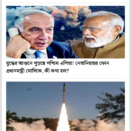
যুদ্ধের আগুনে পুড়ছে পশ্চিম এশিয়া! নেতানিয়াহুর ফোন
প্রধানমন্ত্রী মোদিকে, কী কথা হল?