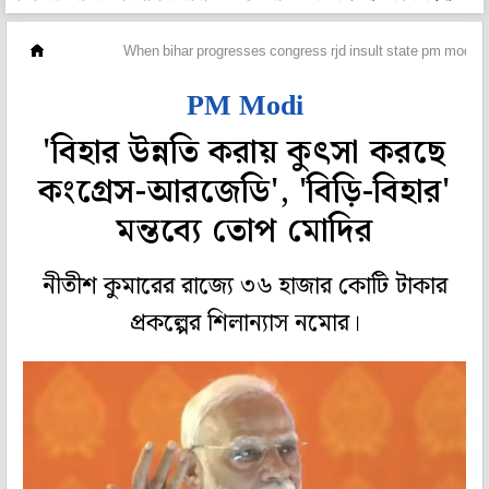
দেশ
When bihar progresses congress rjd insult state pm modi sa
PM Modi
'বিহার উন্নতি করায় কুৎসা করছে
কংগ্রেস-আরজেডি', 'বিড়ি-বিহার'
মন্তব্যে তোপ মোদির
নীতীশ কুমারের রাজ্যে ৩৬ হাজার কোটি টাকার
প্রকল্পের শিলান্যাস নমোর।