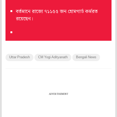
বর্তমানে রাজ্যে ৭১১৫৫ জন হোমগার্ড কর্মরত
রয়েছেন।
Uttar Pradesh
CM Yogi Adityanath
Bengali News
ADVERTISEMENT