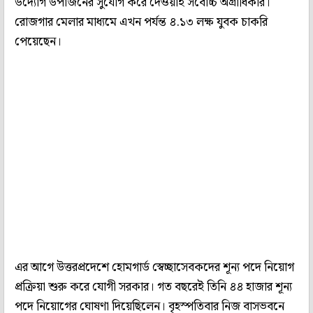
উদ্যোগ উপার্জনের সুযোগ করে দেওয়াই সর্বোচ্চ অগ্রাধিকার।
রোজগার মেলার মাধ্যমে এখন পর্যন্ত ৪.১৩ লক্ষ যুবক চাকরি
পেয়েছেন।
এর আগে উত্তরপ্রদেশে হোমগার্ড স্বেচ্ছাসেবকদের শূন্য পদে নিয়োগ
প্রক্রিয়া শুরু করে যোগী সরকার। গত বছরেই তিনি ৪৪ হাজার শূন্য
পদে নিয়োগের ঘোষণা দিয়েছিলেন। বৃহস্পতিবার নিজ বাসভবনে