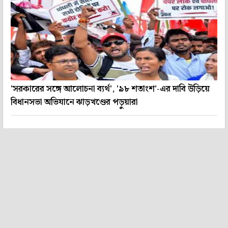
'সরকারের সঙ্গে আলোচনা ব্যর্থ', '৯৮ শতাংশ'-এর দাবি উড়িয়ে
বিধানসভা অভিযানে ঝাড়খণ্ডের পড়ুয়ারা