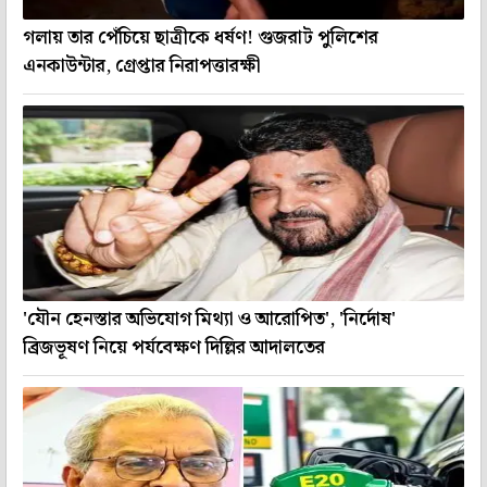
গলায় তার পেঁচিয়ে ছাত্রীকে ধর্ষণ! গুজরাট পুলিশের
এনকাউন্টার, গ্রেপ্তার নিরাপত্তারক্ষী
'যৌন হেনস্তার অভিযোগ মিথ্যা ও আরোপিত', 'নির্দোষ'
ব্রিজভূষণ নিয়ে পর্যবেক্ষণ দিল্লির আদালতের