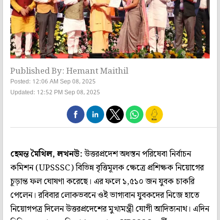
Published By: Hemant Maithil
Posted: 12:06 AM Sep 08, 2025
Updated: 12:52 PM Sep 08, 2025
হেমন্ত মৈথিল, লখনউ:
উত্তরপ্রদেশ অধস্তন পরিষেবা নির্বাচন
কমিশন (UPSSSC) বিভিন্ন বৃত্তিমূলক ক্ষেত্রে প্রশিক্ষক নিয়োগের
চূড়ান্ত ফল ঘোষণা করেছে। এর ফলে ১,৫১০ জন যুবক চাকরি
পেলেন। রবিবার লোকভবনে ওই ভাগ্যবান যুবকদের নিজে হাতে
নিয়োগপত্র দিলেন উত্তরপ্রদেশের মুখ্যমন্ত্রী যোগী আদিত্যনাথ। এদিন