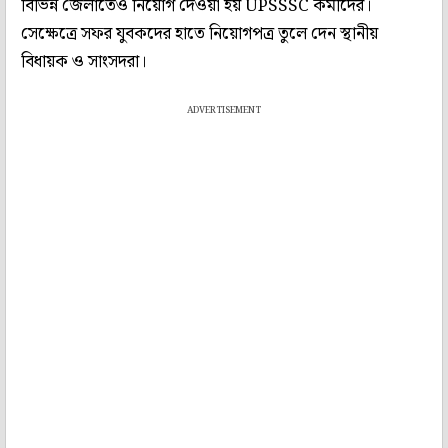
বিভিন্ন জেলাতেও নিয়োগ দেওয়া হয় UPSSSC কর্মীদের।
সেক্ষেত্রে সফর যুবকদের হাতে নিয়োগপত্র তুলে দেন স্থানীয়
বিধায়ক ও সাংসদরা।
ADVERTISEMENT