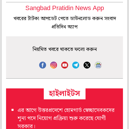
Sangbad Pratidin News App
খবরের টাটকা আপডেট পেতে ডাউনলোড করুন সংবাদ
প্রতিদিন অ্যাপ
নিয়মিত খবরে থাকতে ফলো করুন
হাইলাইটস
এর আগে উত্তরপ্রদেশে হোমগার্ড স্বেচ্ছাসেবকদের
শূন্য পদে নিয়োগ প্রক্রিয়া শুরু করেছে যোগী
সরকার।