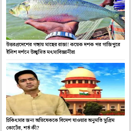
উত্তরপ্রদেশের গঙ্গায় মাছের রাজা! কয়েক দশক পর গাজিপুরে
ইলিশ দর্শনে উচ্ছ্বসিত মৎস্যবিজ্ঞানীরা
চিকিৎসার জন্য অভিষেককে বিদেশ যাওয়ার অনুমতি সুপ্রিম
কোর্টের, শর্ত কী?