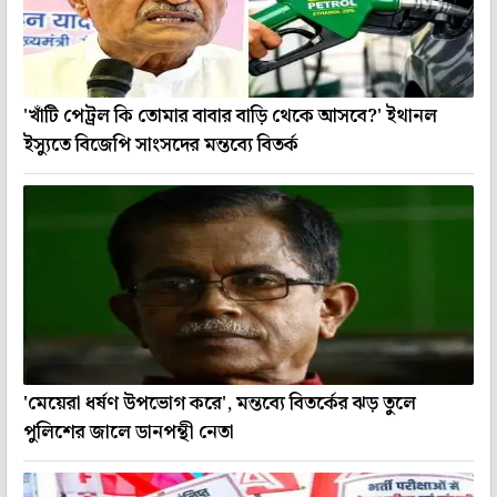
'খাঁটি পেট্রল কি তোমার বাবার বাড়ি থেকে আসবে?' ইথানল
ইস্যুতে বিজেপি সাংসদের মন্তব্যে বিতর্ক
'মেয়েরা ধর্ষণ উপভোগ করে', মন্তব্যে বিতর্কের ঝড় তুলে
পুলিশের জালে ডানপন্থী নেতা