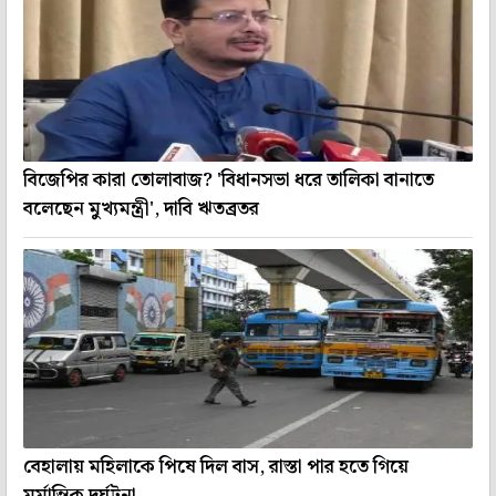
বিজেপির কারা তোলাবাজ? 'বিধানসভা ধরে তালিকা বানাতে
বলেছেন মুখ্যমন্ত্রী', দাবি ঋতব্রতর
বেহালায় মহিলাকে পিষে দিল বাস, রাস্তা পার হতে গিয়ে
মর্মান্তিক দুর্ঘটনা