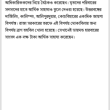
আধিকারিককদের নিয়ে বৈঠকও করেছেন। মৃতদের পরিবারের
সদস্যদের হাতে আর্থিক সাহায্যও তুলে দেওয়া হয়েছে। উত্তরবঙ্গের
দার্জিলিং, কালিম্পং, আলিপুরদুয়ার, কোচবিহারের একাধিক জায়গা
বিপর্যস্ত। রাজ্য সরকারের তরফে এই বিপর্যয় মোকাবিলার জন্য
বিপর্যয় ত্রাণ তহবিল খোলা হয়েছে। সেখানেই ডায়মন্ড হারবারের
সাংসদ এক লক্ষ টাকা আর্থিক সাহায্য করেছেন।