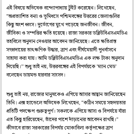
এই বিষয়ে অভিষেক বন্দ্যোপাধ্যায় টুইট করেছেন। লিখেছেন,
"অপ্রত্যাশিত বন্যা ও ভূমিধসে পশ্চিমবঙ্গের উত্তরের জেলাগুলির
কিছু অংশ ধ্বংস। দুর্ভোগের মুখে পড়েছে জনজীবন। জীবন,
জীবিকা ও সম্পত্তির ক্ষতি হয়েছে। রাজ্য সরকার ডব্লিউবিএসএমডিএ
তহবিলে অনুদান দেওয়ার আবেদন জানিয়েছে। এতে ক্ষতিগ্রস্ত
সম্প্রদায়ের তাৎক্ষণিক উদ্ধার, ত্রাণ এবং দীর্ঘমেয়াদী পুনর্বাসনে
সাহায্য করা যায়। আমি ডব্লিউবিএসএমডিএ এক লক্ষ টাকা অনুদান
দিয়েছি।’’ শুধু তাই নয়, উত্তরবঙ্গের এই বিপর্যয়কে 'ম্যান মেড'
বলেছেন ডায়মন্ড হারবার সাংসদ।
শুধু তাই নয়, রাজ্যের মানুষকেও এগিয়ে আসার আহ্বান জানিয়েছেন
তিনি। এক্স হ্যান্ডেলে অভিষেক লিখেছেন, "কঠিন সময়ে সহৃদয়তার
প্রতিটি পদক্ষেপ গুরুত্বপূর্ণ। সকলকে এগিয়ে আসা ও বিপর্যয়ে যাঁরা
এত কিছু হারিয়েছেন, তাঁদের পাশে দাঁড়ানোর আবেদন রাখছি।"
কীভাবে রাজ্য সরকারের বিপর্যয় মোকাবিলা কর্তৃপক্ষের ত্রাণ