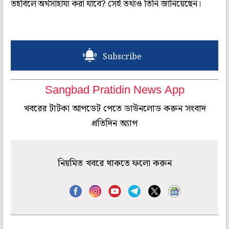
তহবিলে অর্থসাহায্য করা যাবে? সেই তথ্যও তিনি জানিয়েছেন।
Subscribe
Sangbad Pratidin News App
খবরের টাটকা আপডেট পেতে ডাউনলোড করুন সংবাদ
প্রতিদিন অ্যাপ
নিয়মিত খবরে থাকতে ফলো করুন