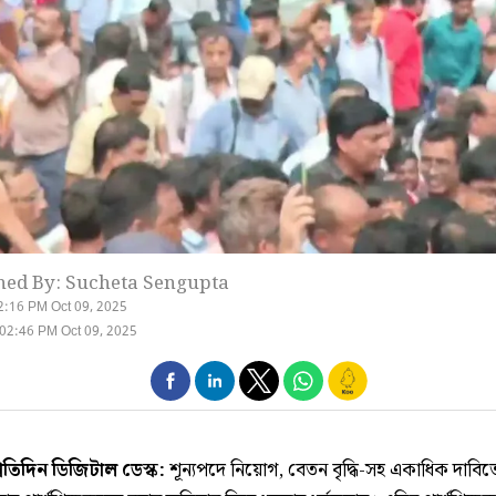
hed By: Sucheta Sengupta
2:16 PM Oct 09, 2025
02:46 PM Oct 09, 2025
্রতিদিন ডিজিটাল ডেস্ক:
শূন্যপদে নিয়োগ, বেতন বৃদ্ধি-সহ একাধিক দাবিত