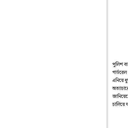
পুলিশ ব্
গার্ডরেল
এনিয়ে ধু
অত্যাচার
জানিয়েছ
চালিয়ে 