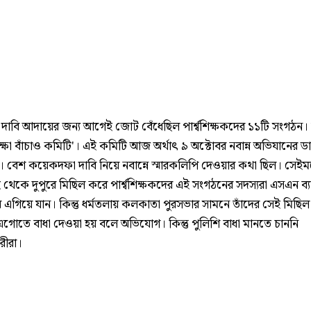
দাবি আদায়ের জন্য আগেই জোট বেঁধেছিল পার্শ্বশিক্ষকদের ১১টি সংগঠন।
িক্ষা বাঁচাও কমিটি'। এই কমিটি আজ অর্থাৎ ৯ অক্টোবর নবান্ন অভিযানের ড
। বেশ কয়েকদফা দাবি নিয়ে নবান্নে স্মারকলিপি দেওয়ার কথা ছিল। সেই
থেকে দুপুরে মিছিল করে পার্শ্বশিক্ষকদের এই সংগঠনের সদস্যরা এসএন ব্যা
 এগিয়ে যান। কিন্তু ধর্মতলায় কলকাতা পুরসভার সামনে তাঁদের সেই মিছ
এগোতে বাধা দেওয়া হয় বলে অভিযোগ। কিন্তু পুলিশি বাধা মানতে চাননি
রীরা।