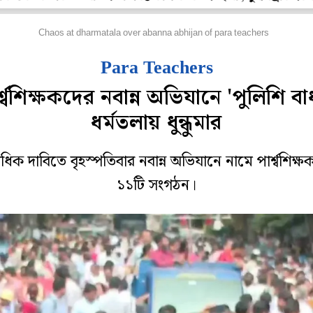
হানগর
Chaos at dharmatala over abanna abhijan of para teachers
Para Teachers
্শ্বশিক্ষকদের নবান্ন অভিযানে 'পুলিশি বা
ধর্মতলায় ধুন্ধুমার
িক দাবিতে বৃহস্পতিবার নবান্ন অভিযানে নামে পার্শ্বশিক্
১১টি সংগঠন।