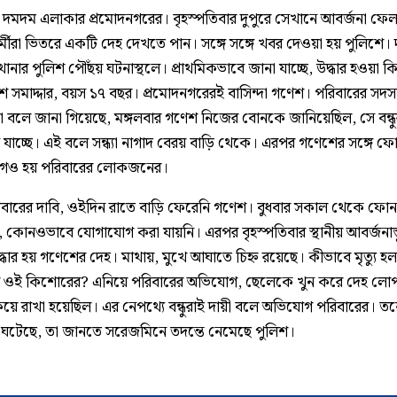
ল দমদম এলাকার প্রমোদনগরের। বৃহস্পতিবার দুপুরে সেখানে আবর্জনা ফে
্মীরা ভিতরে একটি দেহ দেখতে পান। সঙ্গে সঙ্গে খবর দেওয়া হয় পুলিশে
ানার পুলিশ পৌঁছয় ঘটনাস্থলে। প্রাথমিকভাবে জানা যাচ্ছে, উদ্ধার হওয়া 
শ সমাদ্দার, বয়স ১৭ বছর। প্রমোদনগরেরই বাসিন্দা গণেশ। পরিবারের সদস্
থা বলে জানা গিয়েছে, মঙ্গলবার গণেশ নিজের বোনকে জানিয়েছিল, সে বন্ধ
 যাচ্ছে। এই বলে সন্ধ্যা নাগাদ বেরয় বাড়ি থেকে। এরপর গণেশের সঙ্গে ফ
গও হয় পরিবারের লোকজনের।
পরিবারের দাবি, ওইদিন রাতে বাড়ি ফেরেনি গণেশ। বুধবার সকাল থেকে ফো
 কোনওভাবে যোগাযোগ করা যায়নি। এরপর বৃহস্পতিবার স্থানীয় আবর্জনাস্
ধার হয় গণেশের দেহ। মাথায়, মুখে আঘাতে চিহ্ন রয়েছে। কীভাবে মৃত্যু হ
 ওই কিশোরের? এনিয়ে পরিবারের অভিযোগ, ছেলেকে খুন করে দেহ লো
কিয়ে রাখা হয়েছিল। এর নেপথ্যে বন্ধুরাই দায়ী বলে অভিযোগ পরিবারের। ত
 ঘটেছে, তা জানতে সরেজমিনে তদন্তে নেমেছে পুলিশ।