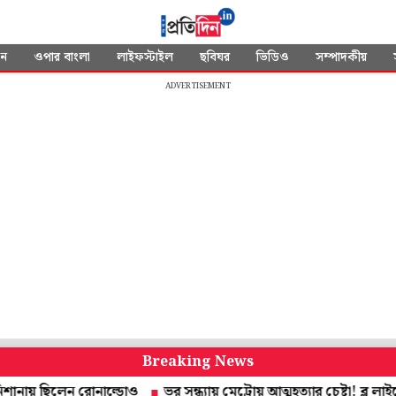
দন
ওপার বাংলা
লাইফস্টাইল
ছবিঘর
ভিডিও
সম্পাদকীয়
ADVERTISEMENT
Breaking News
 ছিলেন রোনাল্ডোও
ভর সন্ধ্যায় মেট্রোয় আত্মহত্যার চেষ্টা! ব্লু লাইনে ব্যা