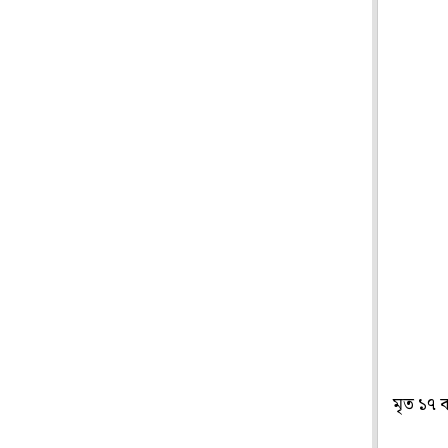
মৃত ১৭ 