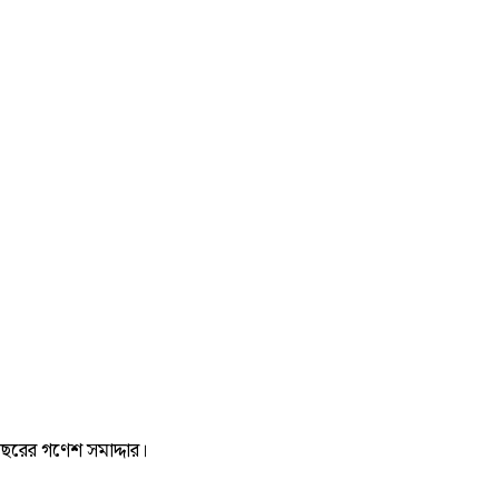
বছরের গণেশ সমাদ্দার।