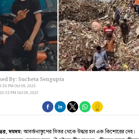
hed By: Sucheta Sengupta
3:50 PM Oct 09, 2025
03:53 PM Oct 09, 2025
স্কর, দমদম:
আবর্জনাস্তূপের ভিতর থেকে উদ্ধার হল এক কিশোরের দেহ।