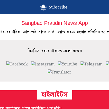
Subscribe
Sangbad Pratidin News App
খবরের টাটকা আপডেট পেতে ডাউনলোড করুন সংবাদ প্রতিদিন অ্যা
নিয়মিত খবরে থাকতে ফলো করুন
হাইলাইটস
্ধুর জন্মদিনে গিয়ে মর্মান্তিক পরিণতি!