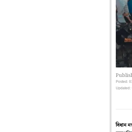
Publis
Posted: 0
Updated: 
বিধান ন