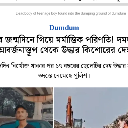
হানগর
Deadbody of teenage boy found into the dumping ground of dumdum
Dumdum
ধুর জন্মদিনে গিয়ে মর্মান্তিক পরিণতি! দ
আবর্জনাস্তূপ থেকে উদ্ধার কিশোরের দে
়দিন নিখোঁজ থাকার পর ১৭ বছরের ছেলেটির দেহ উদ্ধার
তদন্তে নেমেছে পুলিশ।