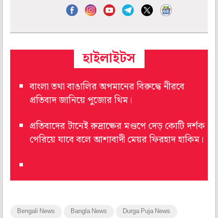
হাইলাইটস
বাংলা তথা বাঙালির অপমানের বিরুদ্ধে নীরবে
প্রতিবাদ জানিয়ে পুজোর থিম।
প্রতিবাদের টানেই রুদ্রাক্ষের মণ্ডপে দেড় কোটি দর্শক
পেরিয়ে যাবে বলে আশাবাদী মেয়র ফিরহাদ হাকিম।
Bengali News
Bangla News
Durga Puja News