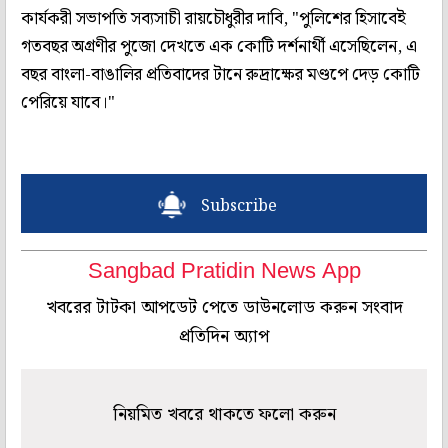
কার্যকরী সভাপতি সব্যসাচী রায়চৌধুরীর দাবি, "পুলিশের হিসাবেই
গতবছর অগ্রণীর পুজো দেখতে এক কোটি দর্শনার্থী এসেছিলেন, এ
বছর বাংলা-বাঙালির প্রতিবাদের টানে রুদ্রাক্ষের মণ্ডপে দেড় কোটি
পেরিয়ে যাবে।"
Subscribe
Sangbad Pratidin News App
খবরের টাটকা আপডেট পেতে ডাউনলোড করুন সংবাদ
প্রতিদিন অ্যাপ
নিয়মিত খবরে থাকতে ফলো করুন