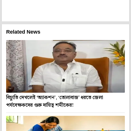
Related News
বিচ্যুতি দেখলেই ‘অ্যাকশন’, ‘তোলাবাজ’ ধরতে জেলা
পর্যবেক্ষকদের গুরু দায়িত্ব শমীকের!