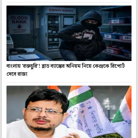
বাংলায় 'রক্তচুরি'! ব্লাড ব্যাঙ্কের অনিয়ম নিয়ে কেন্দ্রকে রিপোর্ট
দেবে রাজ্য