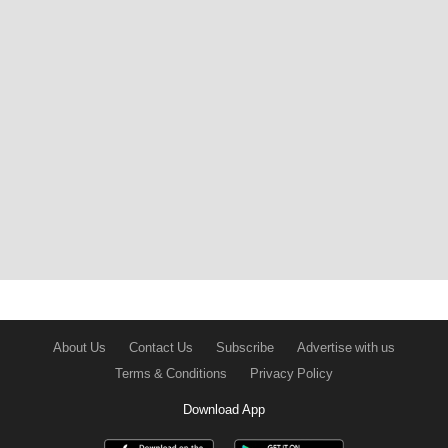
About Us
Contact Us
Subscribe
Advertise with us
Terms & Conditions
Privacy Policy
Download App