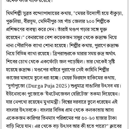
অনেক কাজ বাকি রয়েছে।"
থিমশিল্পী সুব্রত বন্দ্যোপাধ্যায়ের কথায়, "মেয়র উদ্যোগী হয়ে বাঁকুড়া,
পুরুলিয়া, বীরভূম, মেদিনীপুর-সহ পাঁচ জেলার ২০০ শিল্পীকে
প্রশিক্ষণের ব্যবস্থা করে দেন। তাঁরাই মণ্ডপ গড়ার সঙ্গে যুক্ত
রয়েছেন।" বেনারসের বেশ কয়েকজন সাধুর থেকে রুদ্রাক্ষ নিয়ে
নানা পৌরাণিক ব্যাখা শোনা হয়েছে। শিল্পীর কথায়, পুরাণে রুদ্রাক্ষ
নিয়ে বিভিন্ন ব্যাখা রয়েছে। ত্রিপরাশুরকে মারার সময় রুদ্র অর্থাৎ
শিবের চোখ থেকে একফোঁটা জল পড়েছিল। তার থেকেই সৃষ্টি
হয়েছে রুদ্রাক্ষ। মণ্ডপের বাইরে পুরাণের সেই কাহিনি শিল্পীর
কাজের মাধ্যমে তুলে ধরা হচ্ছে। মেয়র ফিরহাদ হাকিমের কথায়,
"দুর্গাপুজো (Durga Puja 2025) শুধুমাত্র বাঙালির উৎসব নয়।
ইউনেসকো পুজোকে 'ইনটেনজেবল হেরিটেজ' তকমা দিয়েছেন।
যার নেপথ্যে রয়েছেন মুখ্যমন্ত্রী। বিশ্বের দরবারে তুলে ধরেছেন এই
বাংলার উৎসবকে। বাংলার বিভিন্ন গ্রাম থেকে কলকাতায় আসা
একেকজন কারিগর তিনমাস পরিশ্রমের পর ৫০-৬০ হাজার টাকা
বাড়ি নিয়ে যান। এর থেকে বড় উৎসব আর কী হতে পারে?" ক্লাবের