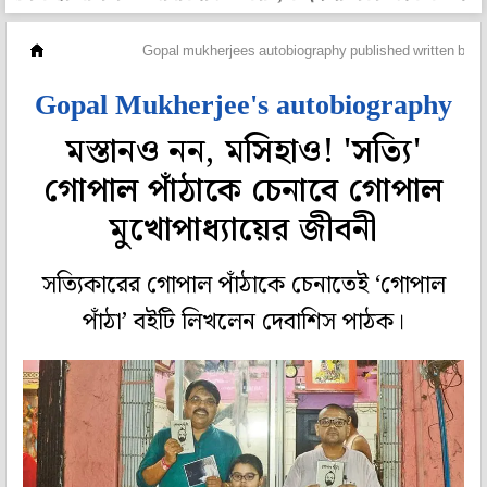
মহানগর
Gopal mukherjees autobiography published written by 
Gopal Mukherjee's autobiography
মস্তানও নন, মসিহাও! 'সত্যি'
গোপাল পাঁঠাকে চেনাবে গোপাল
মুখোপাধ্যায়ের জীবনী
সত্যিকারের গোপাল পাঁঠাকে চেনাতেই ‘গোপাল
পাঁঠা’ বইটি লিখলেন দেবাশিস পাঠক।