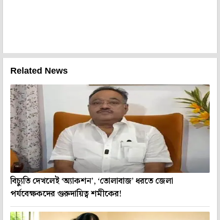
Related News
বিচ্যুতি দেখলেই ‘অ্যাকশন’, ‘তোলাবাজ’ ধরতে জেলা
পর্যবেক্ষকদের গুরুদায়িত্ব শমীকের!