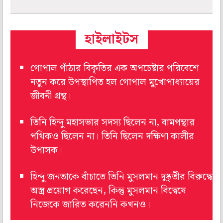
হাইলাইটস
গোপাল পাঁঠার বিকৃতির এক অপচেষ্টার পরিবেশে
নতুন করে উপস্থাপিত হল গোপাল মুখোপাধ‌্যায়ের
জীবনী গ্রন্থ।
তিনি হিন্দু মহাসভার সদস‌্য ছিলেন না, বামপন্থার
পথিকও ছিলেন না। তিনি ছিলেন দক্ষিণা কালীর
উপাসক।
হিন্দু জনতাকে বাঁচাতে তিনি মুসলমান দুষ্কৃতীর বিরুদ্ধে
অস্ত্র প্রয়োগ করেছেন, কিন্তু মুসলমান বিদ্বেষে
নিজেকে জারিত করেননি কখনও।