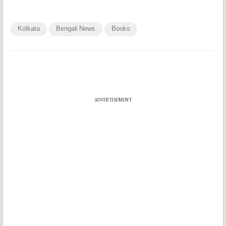
Kolkata
Bengali News
Books
ADVERTISEMENT