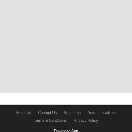
About Us
Contact Us
Subscribe
Advertise with us
Terms & Conditions
Privacy Policy
Download App