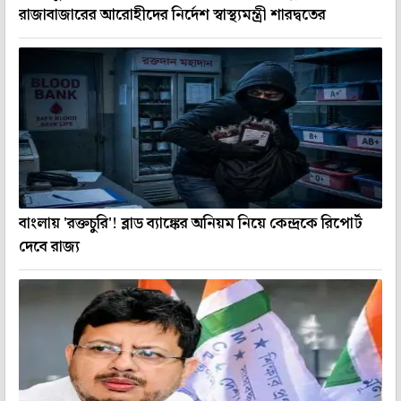
রাজাবাজারের আরোহীদের নির্দেশ স্বাস্থ্যমন্ত্রী শারদ্বতের
বাংলায় 'রক্তচুরি'! ব্লাড ব্যাঙ্কের অনিয়ম নিয়ে কেন্দ্রকে রিপোর্ট
দেবে রাজ্য