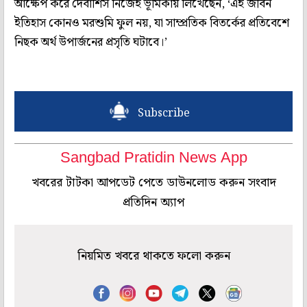
আক্ষেপ করে দেবাশিস নিজেই ভূমিকায় লিখেছেন, ‘এই জীবন
ইতিহাস কোনও মরশুমি ফুল নয়, যা সাম্প্রতিক বিতর্কের প্রতিবেশে
নিছক অর্থ উপার্জনের প্রসৃতি ঘটাবে।’
Subscribe
Sangbad Pratidin News App
খবরের টাটকা আপডেট পেতে ডাউনলোড করুন সংবাদ
প্রতিদিন অ্যাপ
নিয়মিত খবরে থাকতে ফলো করুন